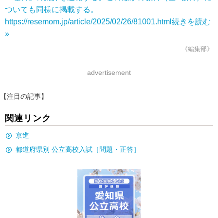
ついても同様に掲載する。
https://resemom.jp/article/2025/02/26/81001.html
続きを読む
»
《編集部》
advertisement
【注目の記事】
関連リンク
京進
都道府県別 公立高校入試［問題・正答］