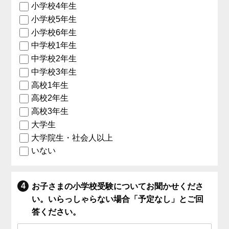
小学校4年生
小学校5年生
小学校6年生
中学校1年生
中学校2年生
中学校3年生
高校1年生
高校2年生
高校3年生
大学生
大学院生・社会人以上
いない
お子さまの小学校受験についてお聞かせくださ
い。いらっしゃらない場合「予定なし」とご回
答ください。