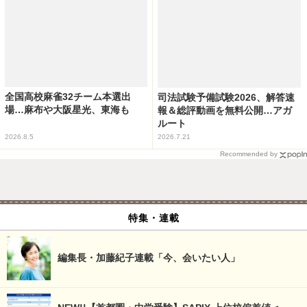
全国高校麻雀32チーム本選出
司法試験予備試験2026、解答速
場…麻布や大阪星光、東海も
報＆総評動画を無料公開…アガ
ルート
2026.8.5
2026.7.21
Recommended by
特集・連載
編集長・加藤紀子連載「今、会いたい人」