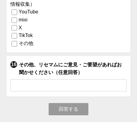
情報収集）
YouTube
mixi
X
TikTok
その他
その他、リセマムにご意見・ご要望があればお
聞かせください（任意回答）
回答する