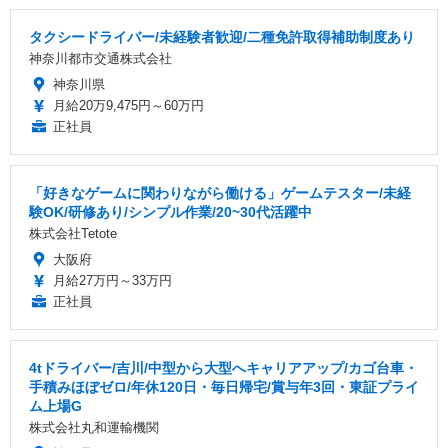
タクシードライバー/未経験者歓迎/二種免許取得補助制度あり
神奈川都市交通株式会社
神奈川県
月給20万9,475円～60万円
正社員
「好きなゲームに関わりながら働ける」ゲームテスター/未経
験OK/研修あり/シンプル作業/20~30代活躍中
株式会社Tetote
大阪府
月給27万円～33万円
正社員
4tドライバー/吉川/中型から大型へキャリアアップ/カゴ台車・
手積みほぼゼロ/年休120日・毎日帰宅/賞与年3回・東証プライ
ム上場G
株式会社丸和運輸機関