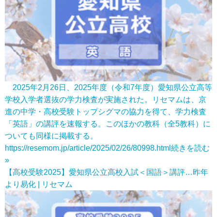
2025年2月26日、2025年度（令和7年度）愛知県公立高等
学校入学者選抜の学力検査が実施された。リセマムは、京
進の中学・高校受験トップシグマの協力を得て、学力検査
「英語」の講評を速報する。このほかの教科（全5教科）に
ついても同様に掲載する。
https://resemom.jp/article/2025/02/26/80998.html
続きを読む
»
【高校受験2025】愛知県公立高校入試＜国語＞講評…昨年
より易化 | リセマム