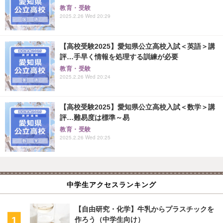
教育・受験
2025.2.26 Wed 20:29
【高校受験2025】愛知県公立高校入試＜英語＞講
評…手早く情報を処理する訓練が必要
教育・受験
2025.2.26 Wed 20:24
【高校受験2025】愛知県公立高校入試＜数学＞講
評…難易度は標準～易
教育・受験
2025.2.26 Wed 20:25
中学生アクセスランキング
【自由研究・化学】牛乳からプラスチックを
作ろう（中学生向け）