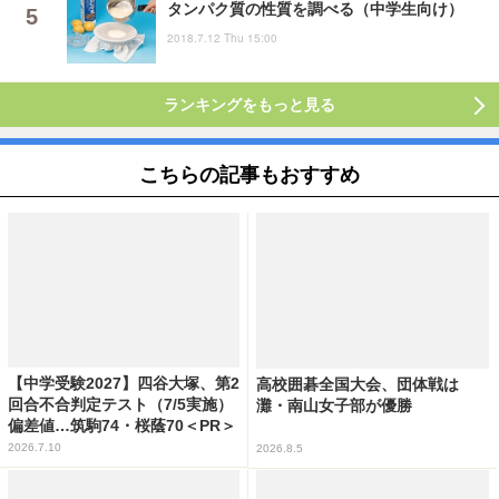
タンパク質の性質を調べる（中学生向け）
2018.7.12 Thu 15:00
ランキングをもっと見る
こちらの記事もおすすめ
【中学受験2027】四谷大塚、第2
高校囲碁全国大会、団体戦は
回合不合判定テスト（7/5実施）
灘・南山女子部が優勝
偏差値…筑駒74・桜蔭70＜PR＞
2026.7.10
2026.8.5