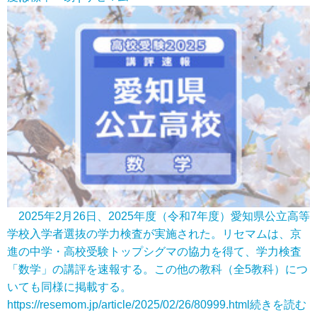
2025年2月26日、2025年度（令和7年度）愛知県公立高等
学校入学者選抜の学力検査が実施された。リセマムは、京
進の中学・高校受験トップシグマの協力を得て、学力検査
「数学」の講評を速報する。この他の教科（全5教科）につ
いても同様に掲載する。
https://resemom.jp/article/2025/02/26/80999.html
続きを読む