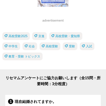
advertisement
高校受験2025
京進
高校受験・愛知県
中学生
社会
高校受験
受験
入試
教育・受験 トピックス
リセマムアンケートにご協力お願いします（全15問・所
要時間：3分程度）
現在結婚されてますか。