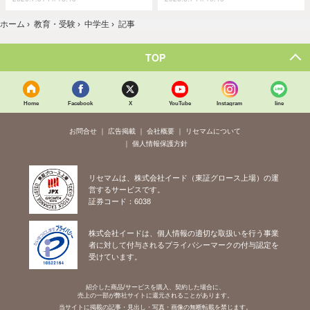
ホーム
›
教育・受験
›
中学生
›
記事
TOP
Home
Facebook
X
YouTube
Instagram
line
お問合せ
広告掲載
会社概要
リセマムについて
個人情報保護方針
リセマムは、株式会社イード（東証グロース上場）の運
営するサービスです。
証券コード：6038
株式会社イードは、個人情報の適切な取扱いを行う事業
者に対して付与されるプライバシーマークの付与認定を
受けています。
紹介した商品/サービスを購入、契約した場合に、
売上の一部が弊社サイトに還元されることがあります。
当サイトに掲載の記事・見出し・写真・画像の無断転載を禁じます。