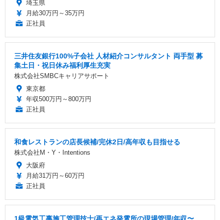
埼玉県
月給30万円～35万円
正社員
三井住友銀行100%子会社 人材紹介コンサルタント 両手型 募
集土日・祝日休み福利厚生充実
株式会社SMBCキャリアサポート
東京都
年収500万円～800万円
正社員
和食レストランの店長候補/完休2日/高年収も目指せる
株式会社M・Y・Intentions
大阪府
月給31万円～60万円
正社員
1級電気工事施工管理技士/再エネ発電所の現場管理/年収〜