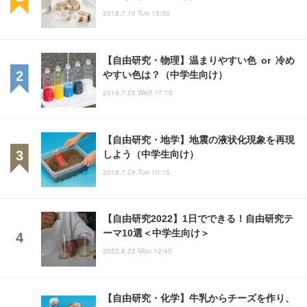
2018.7.10 Tue 15:00
【自由研究・物理】温まりやすい色 or 冷め
やすい色は？（中学生向け）
2018.7.25 Wed 17:15
【自由研究・地学】地震の液状化現象を再現
しよう（中学生向け）
2018.7.24 Tue 10:15
【自由研究2022】1日でできる！自由研究テ
ーマ10選＜中学生向け＞
2022.8.22 Mon 12:45
【自由研究・化学】牛乳からチーズを作り、