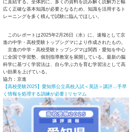
に直結する。全体的に、多くの資料を読み解く読解力と幅
広く正確な基本知識が必要となるため、知識を活用するト
レーニングを多く積んで試験に臨んでほしい。
このレポートは2025年2月26日（水）に、速報として京
進の中学・高校受験トップシグマにより作成されたもの。
京進の中学・高校受験トップシグマは関西・愛知を中心
に全国で学習塾、個別指導教室を展開している。最新の脳
科学に基づく学習法は、自ら学ぶ力を育む学習法として高
い効果を上げている。
協力：京進
【高校受験2025】愛知県公立高校入試＜英語＞講評…手早
く情報を処理する訓練が必要 | リセマム