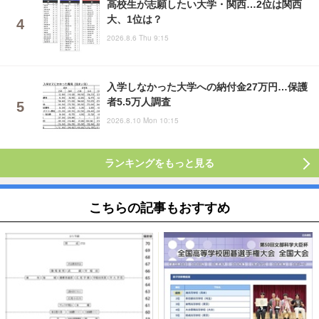
高校生が志願したい大学・関西…2位は関西
大、1位は？
2026.8.6 Thu 9:15
入学しなかった大学への納付金27万円…保護
者5.5万人調査
2026.8.10 Mon 10:15
ランキングをもっと見る
こちらの記事もおすすめ