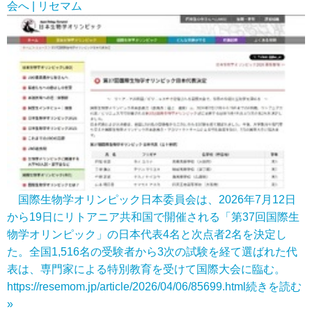
会へ | リセマム
国際生物学オリンピック日本委員会は、2026年7月12日
から19日にリトアニア共和国で開催される「第37回国際生
物学オリンピック」の日本代表4名と次点者2名を決定し
た。全国1,516名の受験者から3次の試験を経て選ばれた代
表は、専門家による特別教育を受けて国際大会に臨む。
https://resemom.jp/article/2026/04/06/85699.html
続きを読む
»