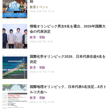
始
教育イベント
2026.3.26 Thu 15:15
情報オリンピック男女8名を選出、2026年国際大
会の代表決定
教育・受験
2026.3.26 Thu 9:45
国際化学オリンピック2026、日本代表生徒4名を
決定
教育・受験
2026.3.19 Thu 17:45
国際地理オリンピック、日本代表4名決定…8月ト
ルコ大会へ
教育・受験
2026.3.12 Thu 15:45