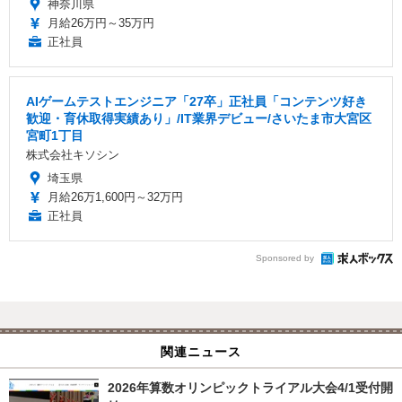
神奈川県
月給26万円～35万円
正社員
AIゲームテストエンジニア「27卒」正社員「コンテンツ好き
歓迎・育休取得実績あり」/IT業界デビュー/さいたま市大宮区
宮町1丁目
株式会社キソシン
埼玉県
月給26万1,600円～32万円
正社員
Sponsored by
関連ニュース
2026年算数オリンピックトライアル大会4/1受付開