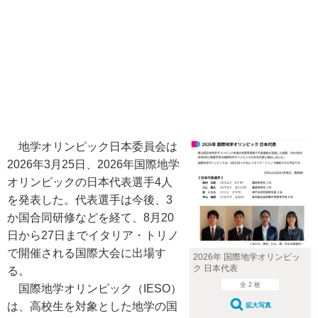
地学オリンピック日本委員会は
2026年3月25日、2026年国際地学
オリンピックの日本代表選手4人
を発表した。代表選手は今後、3
か国合同研修などを経て、8月20
日から27日までイタリア・トリノ
で開催される国際大会に出場す
2026年 国際地学オリンピッ
ク 日本代表
る。
全 2 枚
国際地学オリンピック（IESO）
は、高校生を対象とした地学の国
拡大写真