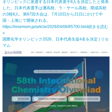
オリンピックに派遣する日本代表選手6人を決定したと発表
した。日本代表選手は灘高校、ラ・サール高校、開成高校
の3校6人。第67回大会は、7月10日から21日にかけて中
国・上海にて開催される。
https://resemom.jp/article/2026/04/06/85700.html
続きを読む
»
国際化学オリンピック2026、日本代表生徒4名を決定 | リセ
マム