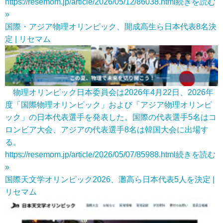
https://resemom.jp/article/2026/05/12/86038.html
続きを読む
»
国際・アジア物理オリンピック、開成高生ら日本代表8名決
定 | リセマム
物理オリンピック日本委員会は2026年4月22日、2026年
度「国際物理オリンピック」および「アジア物理オリンピ
ック」の日本代表選手を発表した。国際の代表選手5名はコ
ロンビア大会、アジアの代表選手8名は韓国大会に出場す
る。
https://resemom.jp/article/2026/05/07/85988.html
続きを読む
»
国際天文学オリンピック2026、灘高ら日本代表5人を決定 |
リセマム