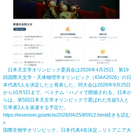
日本天文学オリンピック委員会は2026年4月25日、第19
回国際天文学・天体物理学オリンピック（IOAA2026）の日
本代表5人を決定したと発表した。同大会は2026年9月25日
から10月5日まで、ベトナム・ハノイで開催される。日本か
らは、第5回日本天文学オリンピックで選ばれた生徒5人と
引率者2人を派遣する予定だ。
https://resemom.jp/article/2026/04/25/85912.html
続きを読む
»
国際生物学オリンピック、日本代表4名決定…リトアニア大