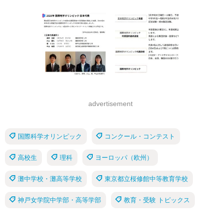
advertisement
国際科学オリンピック
コンクール・コンテスト
高校生
理科
ヨーロッパ（欧州）
灘中学校・灘高等学校
東京都立桜修館中等教育学校
神戸女学院中学部・高等学部
教育・受験 トピックス