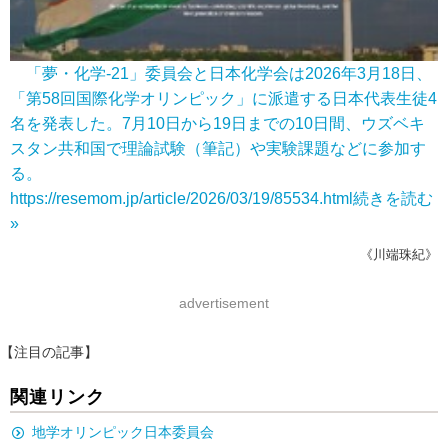
「夢・化学-21」委員会と日本化学会は2026年3月18日、
「第58回国際化学オリンピック」に派遣する日本代表生徒4
名を発表した。7月10日から19日までの10日間、ウズベキ
スタン共和国で理論試験（筆記）や実験課題などに参加す
る。
https://resemom.jp/article/2026/03/19/85534.html
続きを読む
»
《川端珠紀》
advertisement
【注目の記事】
関連リンク
地学オリンピック日本委員会