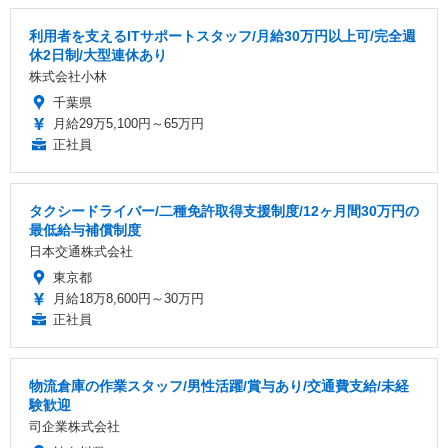
利用者を支えるITサポートスタッフ/月給30万円以上可/完全週
休2日制/大型連休あり
株式会社小林
千葉県
月給29万5,100円～65万円
正社員
タクシードライバー/二種免許取得支援制度/12ヶ月間30万円の
最低給与補償制度
日本交通株式会社
東京都
月給18万8,600円～30万円
正社員
物流倉庫の作業スタッフ/男性活躍/賞与あり/交通費支給/未経
験歓迎
司企業株式会社