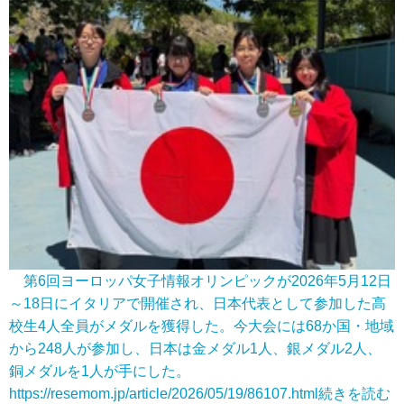
第6回ヨーロッパ女子情報オリンピックが2026年5月12日
～18日にイタリアで開催され、日本代表として参加した高
校生4人全員がメダルを獲得した。今大会には68か国・地域
から248人が参加し、日本は金メダル1人、銀メダル2人、
銅メダルを1人が手にした。
https://resemom.jp/article/2026/05/19/86107.html
続きを読む