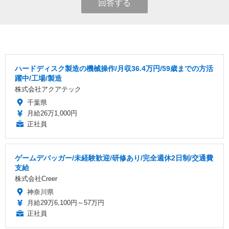
回答する
ハードディスク製造の機械操作/月収36.4万円/59歳までの方活
躍中/工場/製造
株式会社アクアテック
千葉県
月給26万1,000円
正社員
ゲームデバッガー/未経験歓迎/研修あり/完全週休2日制/交通費
支給
株式会社Creer
神奈川県
月給29万6,100円～57万円
正社員