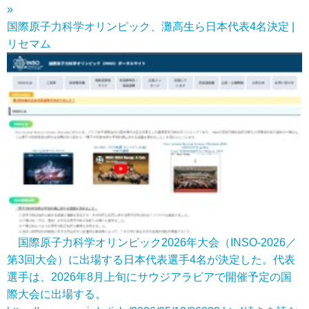
»
国際原子力科学オリンピック、灘高生ら日本代表4名決定 |
リセマム
国際原子力科学オリンピック2026年大会（INSO-2026／
第3回大会）に出場する日本代表選手4名が決定した。代表
選手は、2026年8月上旬にサウジアラビアで開催予定の国
際大会に出場する。