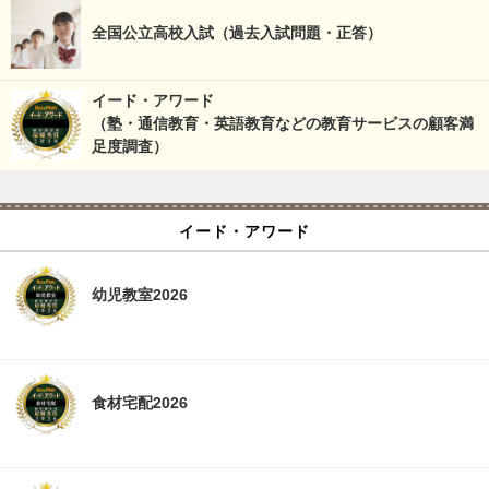
全国公立高校入試（過去入試問題・正答）
イード・アワード
（塾・通信教育・英語教育などの教育サービスの顧客満
足度調査）
イード・アワード
幼児教室2026
食材宅配2026