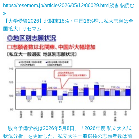
https://resemom.jp/article/2026/05/12/86029.html
続きを読む
»
【大学受験2026】北関東18%・中国16%増…私大志願は全
国拡大 | リセマム
駿台予備学校は2026年5月8日、「2026年度 私立大入試
状況分析」を更新した。私立大学一般選抜の志願者数は前