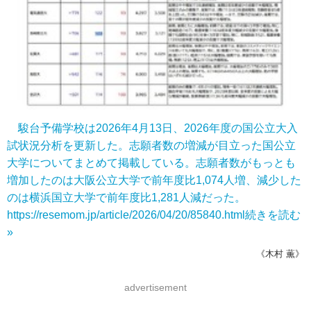
駿台予備学校は2026年4月13日、2026年度の国公立大入
試状況分析を更新した。志願者数の増減が目立った国公立
大学についてまとめて掲載している。志願者数がもっとも
増加したのは大阪公立大学で前年度比1,074人増、減少した
のは横浜国立大学で前年度比1,281人減だった。
https://resemom.jp/article/2026/04/20/85840.html
続きを読む
»
《木村 薫》
advertisement