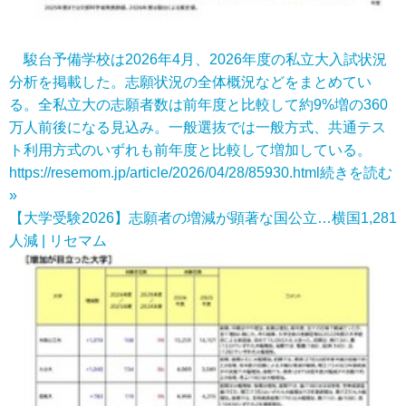
駿台予備学校は2026年4月、2026年度の私立大入試状況
分析を掲載した。志願状況の全体概況などをまとめてい
る。全私立大の志願者数は前年度と比較して約9%増の360
万人前後になる見込み。一般選抜では一般方式、共通テス
ト利用方式のいずれも前年度と比較して増加している。
https://resemom.jp/article/2026/04/28/85930.html
続きを読む
»
【大学受験2026】志願者の増減が顕著な国公立…横国1,281
人減 | リセマム