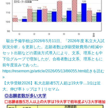
駿台予備学校は2026年5月11日、「2026年度 私立大入試
状況分析」を更新した。志願者数は併願受験費用の軽減や
セット出願などの選抜方式導入により、文系、理系とも中
下位グループで増加したが、合格者数は文系、理系ともに
前年度並みであった。
https://resemom.jp/article/2026/05/13/86055.html
続きを読む
»
【大学受験2026】私大志願者5万人超は19大学…1位は近
大、伸び率トップは？ | リセマム