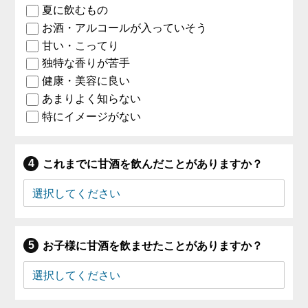
夏に飲むもの
お酒・アルコールが入っていそう
甘い・こってり
独特な香りが苦手
健康・美容に良い
あまりよく知らない
特にイメージがない
これまでに甘酒を飲んだことがありますか？
お子様に甘酒を飲ませたことがありますか？