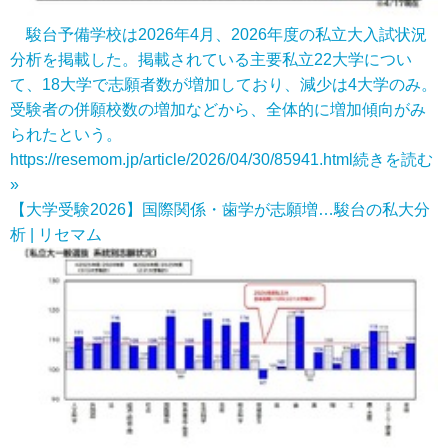
駿台予備学校は2026年4月、2026年度の私立大入試状況
分析を掲載した。掲載されている主要私立22大学につい
て、18大学で志願者数が増加しており、減少は4大学のみ。
受験者の併願校数の増加などから、全体的に増加傾向がみ
られたという。
https://resemom.jp/article/2026/04/30/85941.html
続きを読む
»
【大学受験2026】国際関係・歯学が志願増…駿台の私大分
析 | リセマム