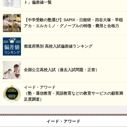
ト」偏差値一覧
【中学受験の塾選び】SAPIX・日能研・四谷大塚・早稲
アカ・エルカミノ・グノーブルの特徴・費用と合格力
都道府県別 高校入試偏差値ランキング
全国公立高校入試（過去入試問題・正答）
イード・アワード
（塾・通信教育・英語教育などの教育サービスの顧客満
足度調査）
イード・アワード