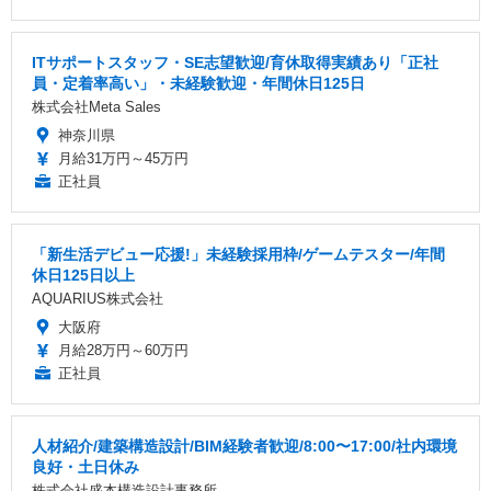
ITサポートスタッフ・SE志望歓迎/育休取得実績あり「正社
員・定着率高い」・未経験歓迎・年間休日125日
株式会社Meta Sales
神奈川県
月給31万円～45万円
正社員
「新生活デビュー応援!」未経験採用枠/ゲームテスター/年間
休日125日以上
AQUARIUS株式会社
大阪府
月給28万円～60万円
正社員
人材紹介/建築構造設計/BIM経験者歓迎/8:00〜17:00/社内環境
良好・土日休み
株式会社盛本構造設計事務所