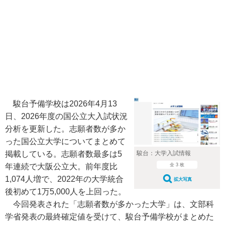
駿台予備学校は2026年4月13
日、2026年度の国公立大入試状況
分析を更新した。志願者数が多か
った国公立大学についてまとめて
駿台：大学入試情報
掲載している。志願者数最多は5
全 3 枚
年連続で大阪公立大。前年度比
1,074人増で、2022年の大学統合
拡大写真
後初めて1万5,000人を上回った。
今回発表された「志願者数が多かった大学」は、文部科
学省発表の最終確定値を受けて、駿台予備学校がまとめた