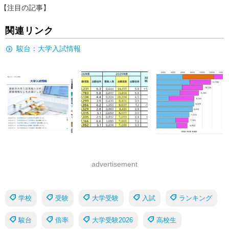
【注目の記事】
関連リンク
駿台：大学入試情報
advertisement
学校
受験
大学受験
入試
ランキング
駿台
倍率
大学受験2026
高校生