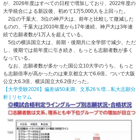
が、2026年度はすべての日程で増加しており、2022年度の
大学統合による新設後、初めて1万5,000人を上回った。
2位の千葉大、3位の神戸大は、前年と比較して微減した
ものの、千葉大は2010年度から17年連続、神戸大は3年連
続で志願者数が1万人を超えている。
5位の横浜国立大は、前期・後期共に全学部で減少。ただ
し、後期では前年度に引き続き、もっとも志願者数が多く
なっている。
なお、志願者数が多かった国公立10大学のうち、もっと
も志願倍率が高かったのは東京都立大で6.6倍。ついで大阪
公立大6.3倍、横浜国立大6.2倍だった。
【大学受験2026】偏差値50未満、文系26％増…私大志願分
析 | リセマム