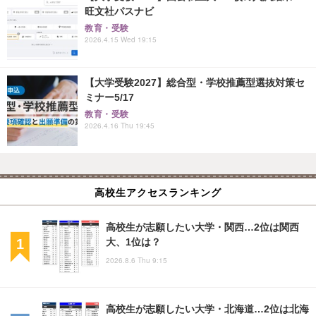
旺文社パスナビ
教育・受験
2026.4.15 Wed 19:15
【大学受験2027】総合型・学校推薦型選抜対策セ
ミナー5/17
教育・受験
2026.4.16 Thu 19:45
高校生アクセスランキング
高校生が志願したい大学・関西…2位は関西
大、1位は？
2026.8.6 Thu 9:15
高校生が志願したい大学・北海道…2位は北海