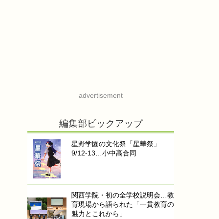
advertisement
編集部ピックアップ
星野学園の文化祭「星華祭」
9/12-13…小中高合同
関西学院・初の全学校説明会…教
育現場から語られた「一貫教育の
魅力とこれから」