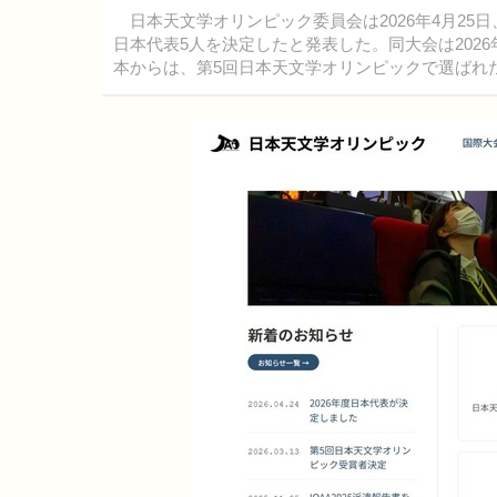
日本天文学オリンピック委員会は2026年4月25日、
日本代表5人を決定したと発表した。同大会は2026
本からは、第5回日本天文学オリンピックで選ばれ