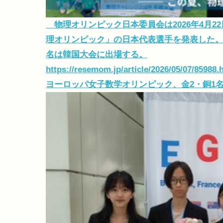
物理オリンピック日本委員会は2026年4月2
理オリンピック」の日本代表選手を発表した。
名は韓国大会に出場する。
https://resemom.jp/article/2026/05/07/85988.
ヨーロッパ女子数学オリンピック、金2・銅1名メ