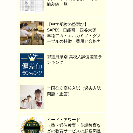
偏差値一覧
【中学受験の塾選び】
SAPIX・日能研・四谷大塚・
早稲アカ・エルカミノ・グノ
ーブルの特徴・費用と合格力
都道府県別 高校入試偏差値ラ
ンキング
全国公立高校入試（過去入試
問題・正答）
イード・アワード
（塾・通信教育・英語教育な
どの教育サービスの顧客満足