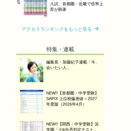
入試、首都圏・近畿で倍率上
昇が顕著
アクセスランキングをもっと見る
特集・連載
編集長・加藤紀子連載「今、
会いたい人」
NEW!!【首都圏・中学受験】
SAPIX 上位校偏差値＜2027
年度版（2026年4月）
NEW!!【関西・中学受験】浜
学園「小6合否判定テスト」