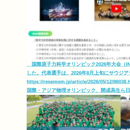
国際原子力科学オリンピック2026年大会（IN
した。代表選手は、2026年8月上旬にサウジ
https://resemom.jp/article/2026/05/12/86038.
国際・アジア物理オリンピック、開成高生ら日本