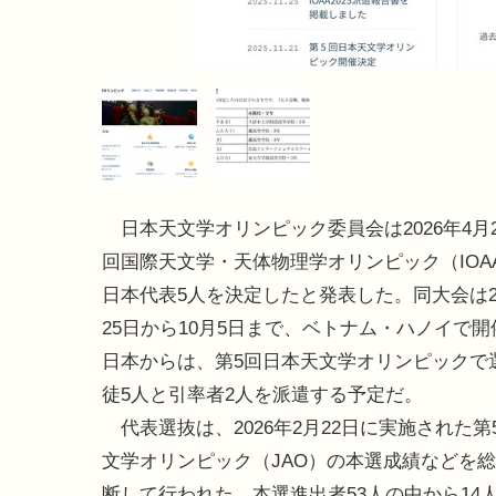
日本天文学オリンピック委員会は2026年4月2
回国際天文学・天体物理学オリンピック（IOAA
日本代表5人を決定したと発表した。同大会は20
25日から10月5日まで、ベトナム・ハノイで
日本からは、第5回日本天文学オリンピックで
徒5人と引率者2人を派遣する予定だ。
代表選抜は、2026年2月22日に実施された第
文学オリンピック（JAO）の本選成績などを
断して行われた。本選進出者53人の中から14