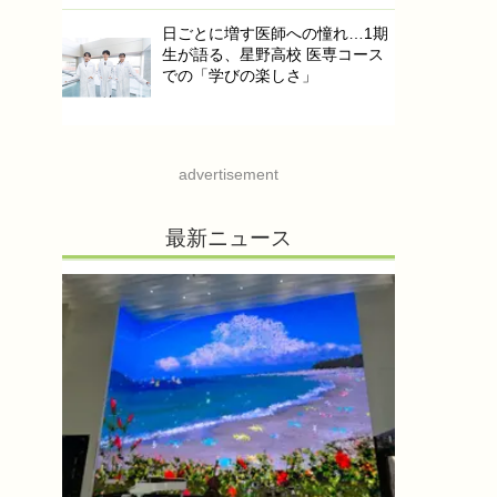
日ごとに増す医師への憧れ…1期
生が語る、星野高校 医専コース
での「学びの楽しさ」
advertisement
最新ニュース