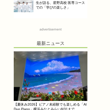
生が語る、星野高校 医専コース
での「学びの楽しさ」
advertisement
最新ニュース
【夏休み2026】ピアノ未経験でも楽しめる「AI
Duo Piano」横浜みなとみらい8/31まで