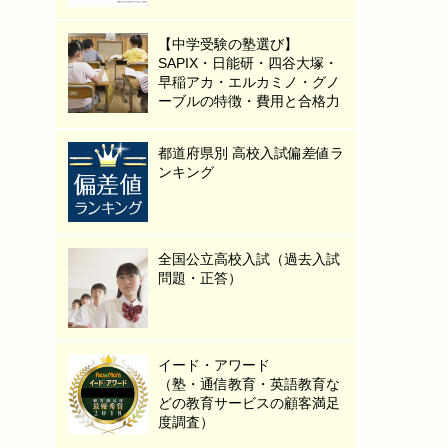
【中学受験の塾選び】
SAPIX・日能研・四谷大塚・
早稲アカ・エルカミノ・グノ
ーブルの特徴・費用と合格力
都道府県別 高校入試偏差値ラ
ンキング
全国公立高校入試（過去入試
問題・正答）
イード・アワード
（塾・通信教育・英語教育な
どの教育サービスの顧客満足
度調査）