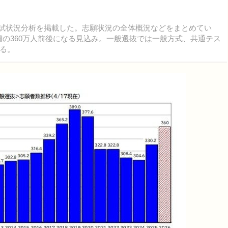
大入試状況分析を掲載した。志願状況の全体概況などをまとめてい
増の360万人前後になる見込み。一般選抜では一般方式、共通テス
る。