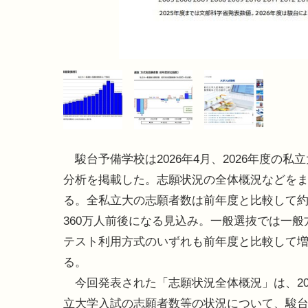
駿台予備学校は2026年4月、2026年度の私
分析を掲載した。志願状況の全体概況などを
る。全私立大の志願者数は前年度と比較して約
360万人前後になる見込み。一般選抜では一般
テスト利用方式のいずれも前年度と比較して
る。
今回発表された「志願状況全体概況」は、20
立大学入試の志願者数等の状況について、駿