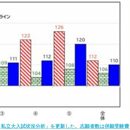
年度 私立大入試状況分析」を更新した。志願者数は併願受験費