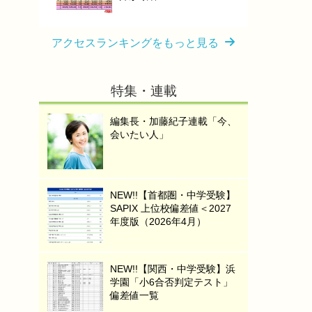
アクセスランキングをもっと見る
特集・連載
編集長・加藤紀子連載「今、
会いたい人」
NEW!!【首都圏・中学受験】
SAPIX 上位校偏差値＜2027
年度版（2026年4月）
NEW!!【関西・中学受験】浜
学園「小6合否判定テスト」
偏差値一覧