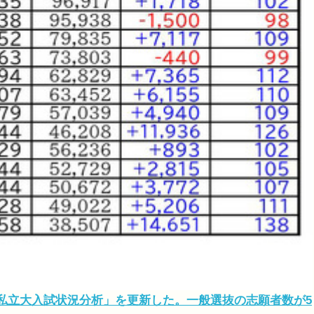
度 私立大入試状況分析」を更新した。一般選抜の志願者数が5