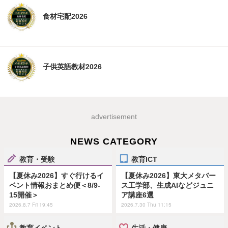
食材宅配2026
子供英語教材2026
advertisement
NEWS CATEGORY
教育・受験
教育ICT
【夏休み2026】すぐ行けるイ
【夏休み2026】東大メタバー
ベント情報おまとめ便＜8/9-
ス工学部、生成AIなどジュニ
15開催＞
ア講座6選
2026.8.7 Fri 19:45
2026.7.30 Thu 11:15
教育イベント
生活・健康