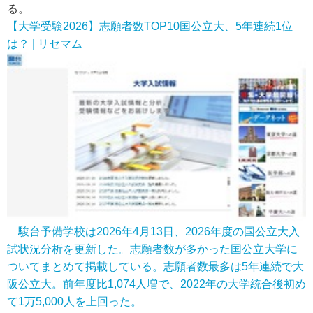
る。
【大学受験2026】志願者数TOP10国公立大、5年連続1位
は？ | リセマム
駿台予備学校は2026年4月13日、2026年度の国公立大入
試状況分析を更新した。志願者数が多かった国公立大学に
ついてまとめて掲載している。志願者数最多は5年連続で大
阪公立大。前年度比1,074人増で、2022年の大学統合後初め
て1万5,000人を上回った。