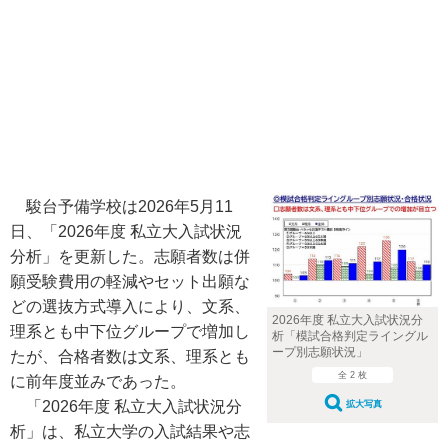
駿台予備学校は2026年5月11
日、「2026年度 私立大入試状況
分析」を更新した。志願者数は併
願受験費用の軽減やセット出願な
どの選抜方式導入により、文系、
2026年度 私立大入試状況分
理系とも中下位グループで増加し
析「模試合格判定ライングル
ープ別志願状況」
たが、合格者数は文系、理系とも
全 2 枚
に前年度並みであった。
「2026年度 私立大入試状況分
拡大写真
析」は、私立大学の入試結果や志