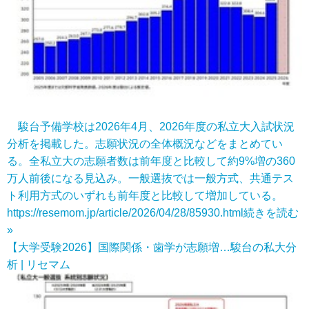
駿台予備学校は2026年4月、2026年度の私立大入試状況
分析を掲載した。志願状況の全体概況などをまとめてい
る。全私立大の志願者数は前年度と比較して約9%増の360
万人前後になる見込み。一般選抜では一般方式、共通テス
ト利用方式のいずれも前年度と比較して増加している。
https://resemom.jp/article/2026/04/28/85930.html
続きを読む
»
【大学受験2026】国際関係・歯学が志願増…駿台の私大分
析 | リセマム