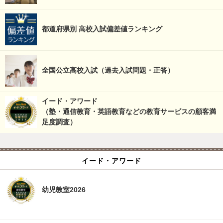
都道府県別 高校入試偏差値ランキング
全国公立高校入試（過去入試問題・正答）
イード・アワード
（塾・通信教育・英語教育などの教育サービスの顧客満
足度調査）
イード・アワード
幼児教室2026