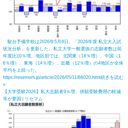
駿台予備学校は2026年5月8日、「2026年度 私立大入試
状況分析」を更新した。私立大学一般選抜の志願者数は前
年度比10％増。地区別では、北関東（18％増）、中国（1
6％増）、東海（14％増）、近畿（12％増）の4地区が全体
平均を上回った。
https://resemom.jp/article/2026/05/11/86020.html
続きを読む
»
【大学受験2026】私大志願者9％増、併願受験費用の軽減
等が要因 | リセマム