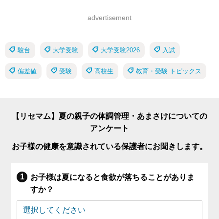
advertisement
駿台
大学受験
大学受験2026
入試
偏差値
受験
高校生
教育・受験 トピックス
【リセマム】夏の親子の体調管理・あまさけについての
アンケート
お子様の健康を意識されている保護者にお聞きします。
お子様は夏になると食欲が落ちることがありま
すか？