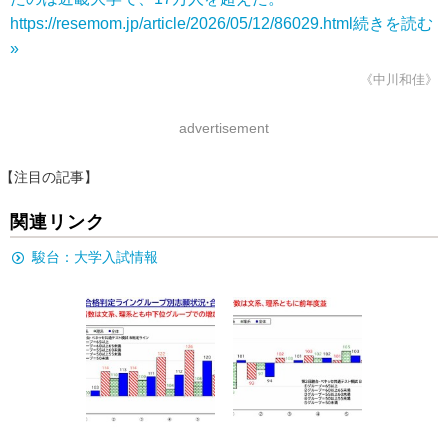
https://resemom.jp/article/2026/05/12/86029.html
続きを読む
»
《中川和佳》
advertisement
【注目の記事】
関連リンク
駿台：大学入試情報