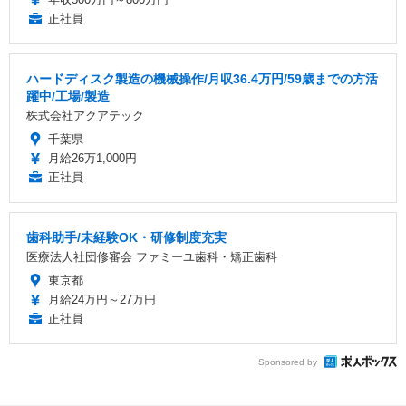
正社員
ハードディスク製造の機械操作/月収36.4万円/59歳までの方活
躍中/工場/製造
株式会社アクアテック
千葉県
月給26万1,000円
正社員
歯科助手/未経験OK・研修制度充実
医療法人社団修審会 ファミーユ歯科・矯正歯科
東京都
月給24万円～27万円
正社員
Sponsored by