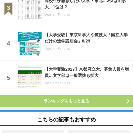
高校生が志願したい大学・東北…2位は山形
大、1位は？
2026.8.7 Fri 10:15
【大学受験】東京科学大や筑波大「国立大学
だけの進学説明会」8/29
2026.8.7 Fri 17:15
【大学受験2027】京都府立大、募集人員を増
員…文学部は一般選抜も拡大
2026.8.7 Fri 16:15
ランキングをもっと見る
こちらの記事もおすすめ