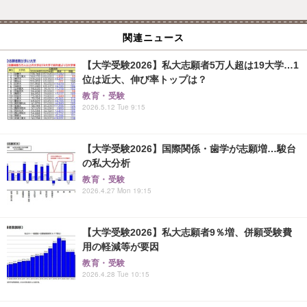
関連ニュース
【大学受験2026】私大志願者5万人超は19大学…1
位は近大、伸び率トップは？
教育・受験
2026.5.12 Tue 9:15
【大学受験2026】国際関係・歯学が志願増…駿台
の私大分析
教育・受験
2026.4.27 Mon 19:15
【大学受験2026】私大志願者9％増、併願受験費
用の軽減等が要因
教育・受験
2026.4.28 Tue 10:15