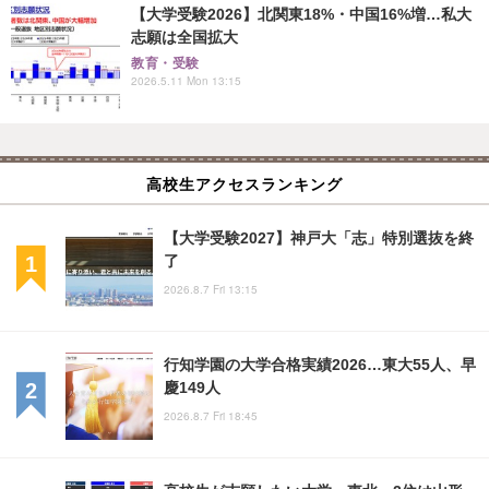
【大学受験2026】北関東18%・中国16%増…私大
志願は全国拡大
教育・受験
2026.5.11 Mon 13:15
高校生アクセスランキング
【大学受験2027】神戸大「志」特別選抜を終
了
2026.8.7 Fri 13:15
行知学園の大学合格実績2026…東大55人、早
慶149人
2026.8.7 Fri 18:45