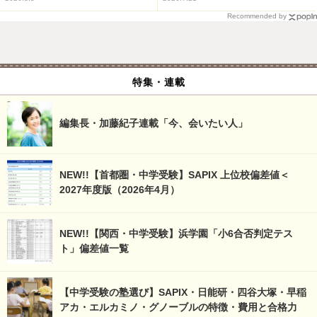
Recommended by
特集・連載
編集長・加藤紀子連載「今、会いたい人」
NEW!!【首都圏・中学受験】SAPIX 上位校偏差値＜
2027年度版（2026年4月）
NEW!!【関西・中学受験】浜学園「小6合否判定テス
ト」偏差値一覧
【中学受験の塾選び】SAPIX・日能研・四谷大塚・早稲
アカ・エルカミノ・グノーブルの特徴・費用と合格力