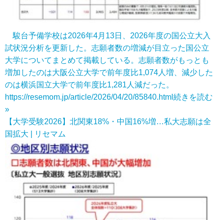
駿台予備学校は2026年4月13日、2026年度の国公立大入
試状況分析を更新した。志願者数の増減が目立った国公立
大学についてまとめて掲載している。志願者数がもっとも
増加したのは大阪公立大学で前年度比1,074人増、減少した
のは横浜国立大学で前年度比1,281人減だった。
https://resemom.jp/article/2026/04/20/85840.html
続きを読む
»
【大学受験2026】北関東18%・中国16%増…私大志願は全
国拡大 | リセマム