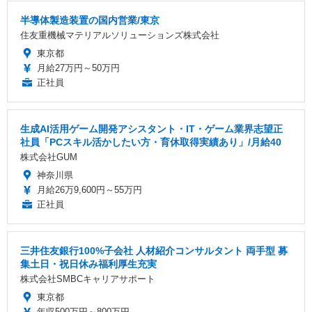
半導体製造装置の国内営業/東京
住友重機械マテリアルソリューションズ株式会社
東京都
月給27万円～50万円
正社員
生成AI活用ゲーム開発アシスタント・IT・ゲーム業界志望正
社員「PCスキル活かしたい方・育休取得実績あり」/月給40
株式会社GUM
神奈川県
月給26万9,600円～55万円
正社員
三井住友銀行100%子会社 人材紹介コンサルタント 両手型 募
集土日・祝日休み福利厚生充実
株式会社SMBCキャリアサポート
東京都
年収500万円～800万円