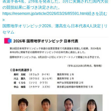
表選手各4名、計8名を発表した。3月に実施された国内大会
の競技結果に基づき決定された。
https://resemom.jp/article/2026/03/26/85591.html
続きを読む
»
国際地学オリンピック2026、灘高生ら日本代表4人決定 | リ
セマム