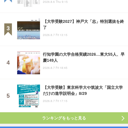
2026.8.6 Thu 9:15
【大学受験2027】神戸大「志」特別選抜を終
了
2026.8.7 Fri 13:15
行知学園の大学合格実績2026…東大55人、早
慶149人
2026.8.7 Fri 18:45
【大学受験】東京科学大や筑波大「国立大学
だけの進学説明会」8/29
2026.8.7 Fri 17:15
ランキングをもっと見る