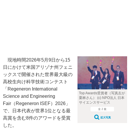
現地時間2026年5月9日から15
日にかけて米国アリゾナ州フェニ
ックスで開催された世界最大級の
高校生向け科学技術コンテスト
「Regeneron International
Top Awards受賞者（写真左が
Science and Engineering
栗林さん） (c) NPO法人 日本
サイエンスサービス
Fair（Regeneron ISEF）2026」
全 2 枚
で、日本代表が世界1位となる最
高賞を含む8件のアワードを受賞
拡大写真
した。