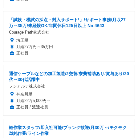
「試験・模試の採点・封入サポート!」/サポート事務/月収27
万～35万/未経験OK/年間休日125日以上 No.4643
Courage Path株式会社
埼玉県
月給27万円～35万円
正社員
通信ケーブルなどの加工製造/2交替/寮費補助あり/賞与あり/20
代～30代活躍中
フジアルテ株式会社
神奈川県
月給22万5,000円～
正社員 / 派遣社員
軽作業スタッフ/即入社可能/ブランク歓迎/月30万～/モクモク
単純作業/ライン作業