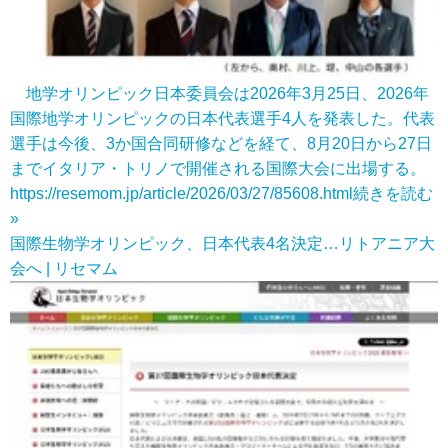
地学オリンピック日本委員会は2026年3月25日、2026年
国際地学オリンピックの日本代表選手4人を発表した。代表
選手は今後、3か国合同研修などを経て、8月20日から27日
までイタリア・トリノで開催される国際大会に出場する。
https://resemom.jp/article/2026/03/27/85608.html
続きを読む
»
国際生物学オリンピック、日本代表4名決定…リトアニア大
会へ | リセマム