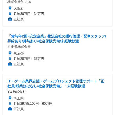
株式会社M-pros
大阪府
月給30万円～34万円
正社員
「賞与年2回×安定企業」物流会社の運行管理・配車スタッフ/
昇給あり/賞与あり/社会保険完備/未経験歓迎
司企業株式会社
東京都
月給28万円～36万円
正社員
IT・ゲーム業界志望・ゲームプロジェクト管理サポート「正
社員/残業ほぼなし/社会保険完備」・未経験歓迎
Yts株式会社
埼玉県
月給29万5,100円～60万円
正社員