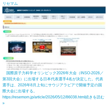
リセマム
国際原子力科学オリンピック2026年大会（INSO-2026／
第3回大会）に出場する日本代表選手4名が決定した。代表
選手は、2026年8月上旬にサウジアラビアで開催予定の国
際大会に出場する。
https://resemom.jp/article/2026/05/12/86038.html
続きを読む
»