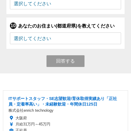
あなたのお住まい(都道府県)を教えてください
回答する
ITサポートスタッフ・SE志望歓迎/育休取得実績あり「正社
員・定着率高い」・未経験歓迎・年間休日125日
株式会社enrich technology
大阪府
月給31万円～45万円
正社員