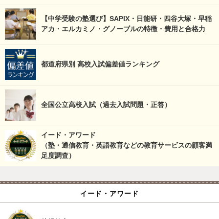
【中学受験の塾選び】SAPIX・日能研・四谷大塚・早稲
アカ・エルカミノ・グノーブルの特徴・費用と合格力
都道府県別 高校入試偏差値ランキング
全国公立高校入試（過去入試問題・正答）
イード・アワード
（塾・通信教育・英語教育などの教育サービスの顧客満
足度調査）
イード・アワード