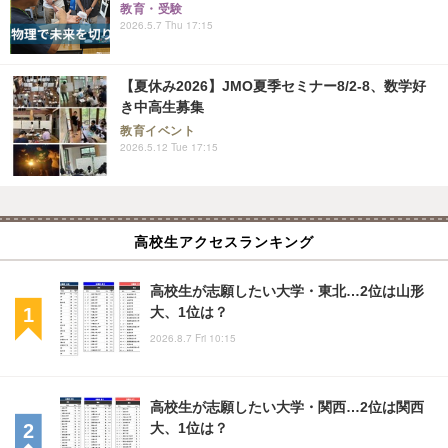
教育・受験
2026.5.7 Thu 17:15
【夏休み2026】JMO夏季セミナー8/2-8、数学好
き中高生募集
教育イベント
2026.5.12 Tue 17:15
高校生アクセスランキング
高校生が志願したい大学・東北…2位は山形
大、1位は？
2026.8.7 Fri 10:15
高校生が志願したい大学・関西…2位は関西
大、1位は？