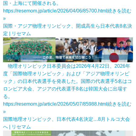
国・上海にて開催される。
https://resemom.jp/article/2026/04/06/85700.html
続きを読む
»
国際・アジア物理オリンピック、開成高生ら日本代表8名決
定 | リセマム
物理オリンピック日本委員会は2026年4月22日、2026年
度「国際物理オリンピック」および「アジア物理オリンピ
ック」の日本代表選手を発表した。国際の代表選手5名はコ
ロンビア大会、アジアの代表選手8名は韓国大会に出場す
る。
https://resemom.jp/article/2026/05/07/85988.html
続きを読む
»
国際地理オリンピック、日本代表4名決定…8月トルコ大会
へ | リセマム