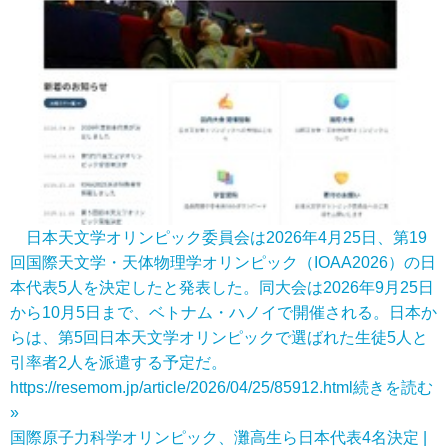
日本天文学オリンピック委員会は2026年4月25日、第19
回国際天文学・天体物理学オリンピック（IOAA2026）の日
本代表5人を決定したと発表した。同大会は2026年9月25日
から10月5日まで、ベトナム・ハノイで開催される。日本か
らは、第5回日本天文学オリンピックで選ばれた生徒5人と
引率者2人を派遣する予定だ。
https://resemom.jp/article/2026/04/25/85912.html
続きを読む
»
国際原子力科学オリンピック、灘高生ら日本代表4名決定 |