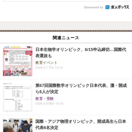
Sponsored by
関連ニュース
日本生物学オリンピック、6/15申込締切…国際代
表選抜も
教育イベント
2026.5.7 Thu 13:15
第67回国際数学オリンピック日本代表、灘・開成
ら6人が決定
教育・受験
2026.4.6 Mon 15:15
国際・アジア物理オリンピック、開成高生ら日本
代表8名決定