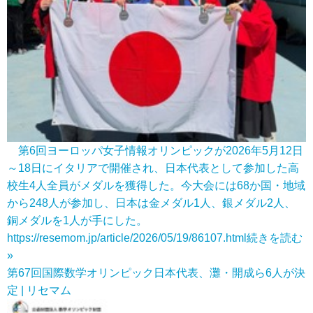
第6回ヨーロッパ女子情報オリンピックが2026年5月12日
～18日にイタリアで開催され、日本代表として参加した高
校生4人全員がメダルを獲得した。今大会には68か国・地域
から248人が参加し、日本は金メダル1人、銀メダル2人、
銅メダルを1人が手にした。
https://resemom.jp/article/2026/05/19/86107.html
続きを読む
»
第67回国際数学オリンピック日本代表、灘・開成ら6人が決
定 | リセマム