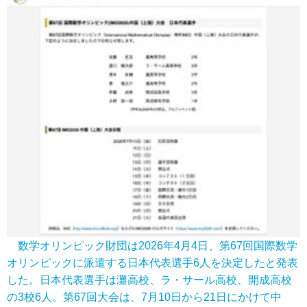
数学オリンピック財団は2026年4月4日、第67回国際数学
オリンピックに派遣する日本代表選手6人を決定したと発表
した。日本代表選手は灘高校、ラ・サール高校、開成高校
の3校6人。第67回大会は、7月10日から21日にかけて中