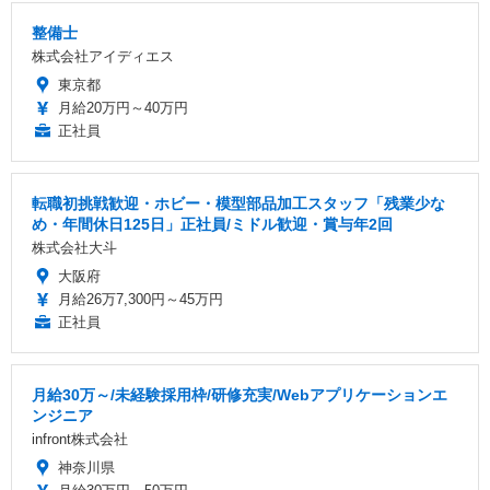
整備士
株式会社アイディエス
東京都
月給20万円～40万円
正社員
転職初挑戦歓迎・ホビー・模型部品加工スタッフ「残業少な
め・年間休日125日」正社員/ミドル歓迎・賞与年2回
株式会社大斗
大阪府
月給26万7,300円～45万円
正社員
月給30万～/未経験採用枠/研修充実/Webアプリケーションエ
ンジニア
infront株式会社
神奈川県