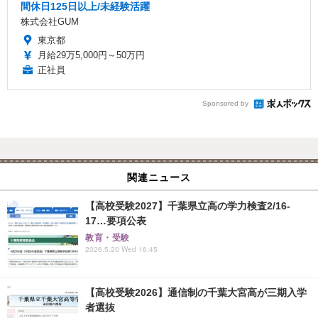
間休日125日以上/未経験活躍
株式会社GUM
東京都
月給29万5,000円～50万円
正社員
Sponsored by
関連ニュース
【高校受験2027】千葉県立高の学力検査2/16-
17…要項公表
教育・受験
2026.5.20 Wed 16:45
【高校受験2026】通信制の千葉大宮高が三期入学
者選抜