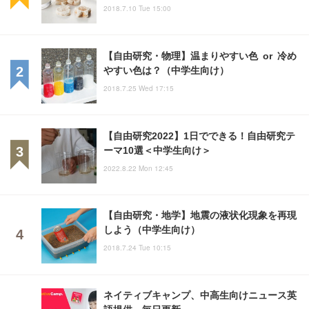
2018.7.10 Tue 15:00
【自由研究・物理】温まりやすい色 or 冷め
やすい色は？（中学生向け）
2018.7.25 Wed 17:15
【自由研究2022】1日でできる！自由研究テ
ーマ10選＜中学生向け＞
2022.8.22 Mon 12:45
【自由研究・地学】地震の液状化現象を再現
しよう（中学生向け）
2018.7.24 Tue 10:15
ネイティブキャンプ、中高生向けニュース英