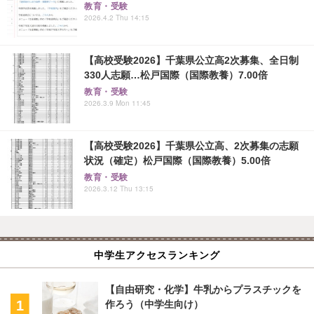
教育・受験
2026.4.2 Thu 14:15
【高校受験2026】千葉県公立高2次募集、全日制
330人志願…松戸国際（国際教養）7.00倍
教育・受験
2026.3.9 Mon 11:45
【高校受験2026】千葉県公立高、2次募集の志願
状況（確定）松戸国際（国際教養）5.00倍
教育・受験
2026.3.12 Thu 13:15
中学生アクセスランキング
【自由研究・化学】牛乳からプラスチックを
作ろう（中学生向け）