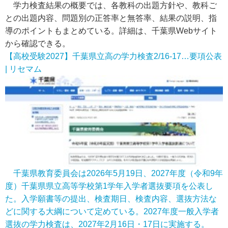
学力検査結果の概要では、各教科の出題方針や、教科ご
との出題内容、問題別の正答率と無答率、結果の説明、指
導のポイントもまとめている。詳細は、千葉県Webサイト
から確認できる。
【高校受験2027】千葉県立高の学力検査2/16-17…要項公表
| リセマム
千葉県教育委員会は2026年5月19日、2027年度（令和9年
度）千葉県県立高等学校第1学年入学者選抜要項を公表し
た。入学願書等の提出、検査期日、検査内容、選抜方法な
どに関する大綱について定めている。2027年度一般入学者
選抜の学力検査は、2027年2月16日・17日に実施する。