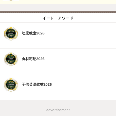
イード・アワード
幼児教室2026
食材宅配2026
子供英語教材2026
advertisement