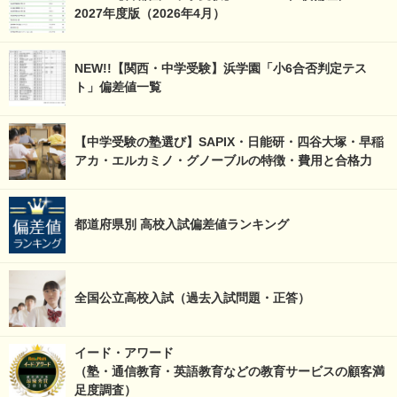
2027年度版（2026年4月）
NEW!!【関西・中学受験】浜学園「小6合否判定テス
ト」偏差値一覧
【中学受験の塾選び】SAPIX・日能研・四谷大塚・早稲
アカ・エルカミノ・グノーブルの特徴・費用と合格力
都道府県別 高校入試偏差値ランキング
全国公立高校入試（過去入試問題・正答）
イード・アワード
（塾・通信教育・英語教育などの教育サービスの顧客満
足度調査）