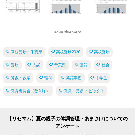
advertisement
高校受験・千葉県
高校受験2026
高校受験
受験
入試
千葉県
国語
社会
算数・数学
理科
英語学習
中学生
教育委員会（教育庁）
教育・受験 トピックス
【リセマム】夏の親子の体調管理・あまさけについての
アンケート