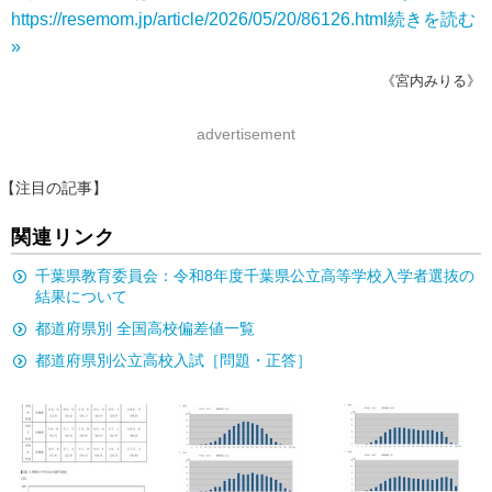
https://resemom.jp/article/2026/05/20/86126.html
続きを読む
»
《宮内みりる》
advertisement
【注目の記事】
関連リンク
千葉県教育委員会：令和8年度千葉県公立高等学校入学者選抜の
結果について
都道府県別 全国高校偏差値一覧
都道府県別公立高校入試［問題・正答］