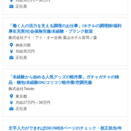
月給30万円～50万円
正社員
「働く人の活力を支える調理のお仕事」/ホテルの調理師/福利
厚生充実/社会保険完備/未経験・ブランク歓迎
株式会社デイ・アイ・オー企画 葉山ホテル音羽ノ森
神奈川県
月給35万円
正社員
「未経験から始める人気グッズの軽作業」ガチャガチャの検
品・梱包/未経験OK/コツコツ軽作業/空調完備
株式会社Tetote
東京都
月給27万円～34万円
正社員
文字入力ができればOK!/WEBページのチェック・校正担当/年