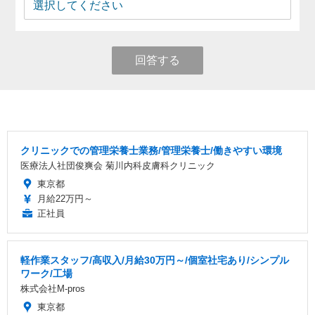
回答する
クリニックでの管理栄養士業務/管理栄養士/働きやすい環境
医療法人社団俊爽会 菊川内科皮膚科クリニック
東京都
月給22万円～
正社員
軽作業スタッフ/高収入/月給30万円～/個室社宅あり/シンプル
ワーク/工場
株式会社M-pros
東京都