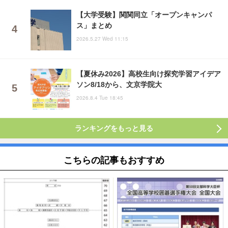
【大学受験】関関同立「オープンキャンパ
ス」まとめ
2026.5.27 Wed 11:15
【夏休み2026】高校生向け探究学習アイデア
ソン8/18から、文京学院大
2026.8.4 Tue 18:45
ランキングをもっと見る
こちらの記事もおすすめ