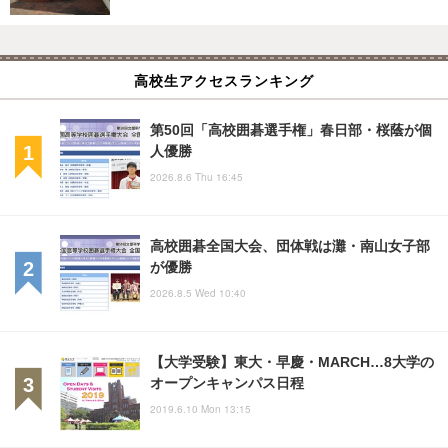
高校生アクセスランキング
第50回「高校囲碁選手権」春日部・桜蔭が個
人優勝
2026.8.6 Thu 16:45
高校囲碁全国大会、団体戦は灘・南山女子部
が優勝
2026.8.5 Wed 10:40
【大学受験】東大・早慶・MARCH…8大学の
オープンキャンパス日程
2019.6.10 Mon 13:15