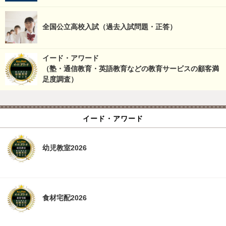
全国公立高校入試（過去入試問題・正答）
イード・アワード
（塾・通信教育・英語教育などの教育サービスの顧客満
足度調査）
イード・アワード
幼児教室2026
食材宅配2026