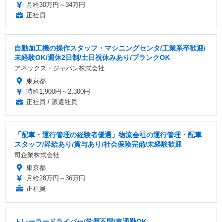
月給30万円～34万円
正社員
自動加工機の操作スタッフ・マシニングセンタ/工業系卒歓迎/
未経験OK/週休2日制/土日祝休みあり/ブランクOK
アネックス・ジャパン株式会社
東京都
時給1,900円～2,300円
正社員 / 派遣社員
「配車・運行管理の経験者優遇」物流会社の運行管理・配車
スタッフ/昇給あり/賞与あり/社会保険完備/未経験歓迎
司企業株式会社
東京都
月給28万円～36万円
正社員
トレーラードライバー/学歴不問/車通勤OK