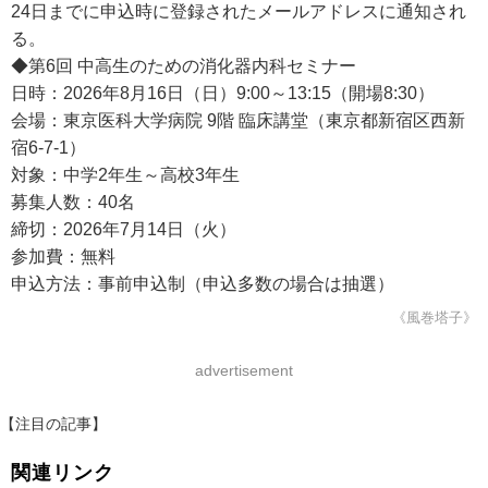
24日までに申込時に登録されたメールアドレスに通知され
る。
◆第6回 中高生のための消化器内科セミナー
日時：2026年8月16日（日）9:00～13:15（開場8:30）
会場：東京医科大学病院 9階 臨床講堂（東京都新宿区西新
宿6-7-1）
対象：中学2年生～高校3年生
募集人数：40名
締切：2026年7月14日（火）
参加費：無料
申込方法：事前申込制（申込多数の場合は抽選）
《風巻塔子》
advertisement
【注目の記事】
関連リンク