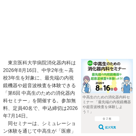
東京医科大学病院消化器内科は
2026年8月16日、中学2年生～高
校3年生を対象に、最先端の内視
鏡機器や超音波検査を体験できる
「第6回 中高生のための消化器内
中高生のための消化器内科セ
科セミナー」を開催する。参加無
ミナー 「最先端の内視鏡機器
や超音波検査を体験しよ
料、定員40名で、申込締切は2026
う！」
年7月14日。
全 2 枚
同セミナーは、シミュレーショ
拡大写真
ン体験を通じて中高生が「医療」