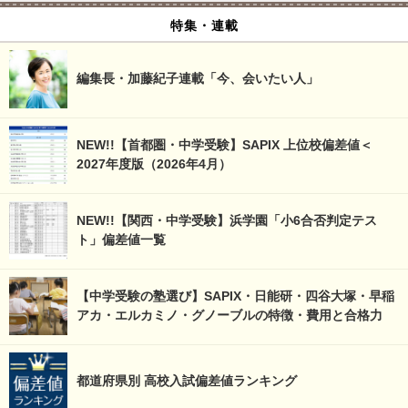
特集・連載
編集長・加藤紀子連載「今、会いたい人」
NEW!!【首都圏・中学受験】SAPIX 上位校偏差値＜
2027年度版（2026年4月）
NEW!!【関西・中学受験】浜学園「小6合否判定テス
ト」偏差値一覧
【中学受験の塾選び】SAPIX・日能研・四谷大塚・早稲
アカ・エルカミノ・グノーブルの特徴・費用と合格力
都道府県別 高校入試偏差値ランキング