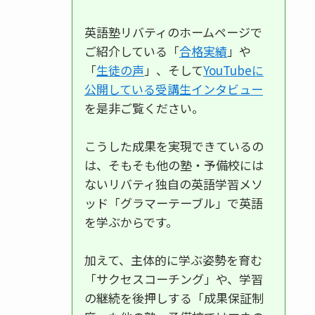
英語塾リバティのホームページで
ご紹介している「
合格実績
」や
「
生徒の声
」、そして
YouTubeに
公開している受講生インタビュー
を是非ご覧ください。
こうした成果を実現できているの
は、そもそも他の塾・予備校には
ないリバティ独自の英語学習メソ
ッド「グラマーテーブル」で英語
を学ぶからです。
加えて、主体的に学ぶ姿勢を育む
「サクセスコーチング」や、学習
の継続を後押しする「成果保証制