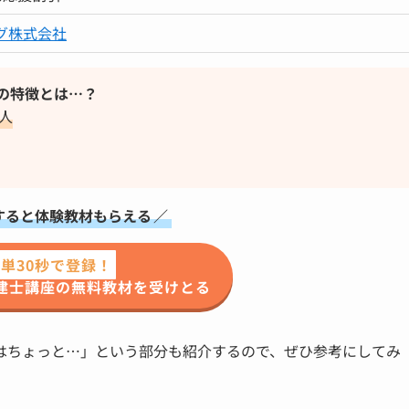
ング株式会社
の特徴とは…？
人
すると体験教材もらえる
／
単30秒で登録！
建士講座の無料教材を受けとる
はちょっと…」という部分も紹介するので、ぜひ参考にしてみ