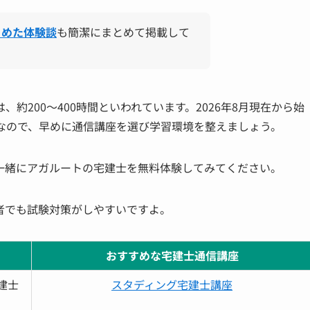
とめた体験談
も簡潔にまとめて掲載して
約200〜400時間といわれています。2026年8月現在から始
要なので、早めに通信講座を選び学習環境を整えましょう。
一緒にアガルートの宅建士を無料体験してみてください。
者でも試験対策がしやすいですよ。
おすすめな宅建士通信講座
建士
スタディング宅建士講座