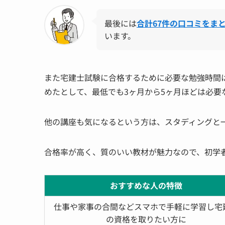
最後には
合計67件の口コミをま
います。
また宅建士試験に合格するために必要な勉強時間は、
めたとして、最低でも3ヶ月から5ヶ月ほどは必
他の講座も気になるという方は、スタディングと
合格率が高く、質のいい教材が魅力なので、初学
おすすめな人の特徴
仕事や家事の合間などスマホで手軽に学習し宅
の資格を取りたい方に