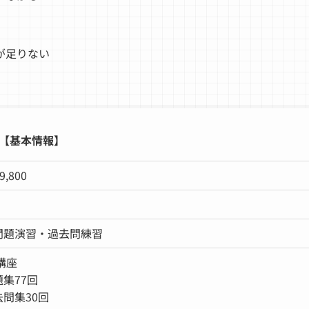
が足りない
【基本情報】
9,800
問題演習・過去問練習
講座
集77回
問集30回