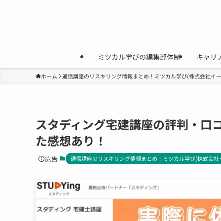
ミツカル学びの編集部体制
キャリ
ホーム
通信講座のリスキリング情報まとめ！ミツカル学び(株式会社イー
スタディング宅建講座の評判・口コ
た感想あり！
広告
通信講座のリスキリング情報まとめ！ミツカル学び(株式会社