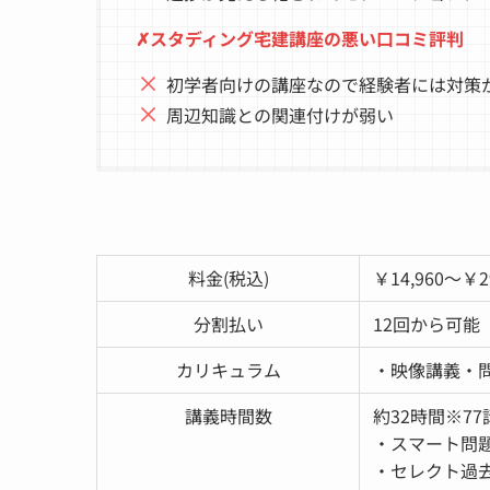
✗スタディング宅建講座の悪い口コミ評判
初学者向けの講座なので経験者には対策
周辺知識との関連付けが弱い
料金(税込)
￥14,960～￥2
分割払い
12回から可能
カリキュラム
・映像講義・
講義時間数
約32時間※77
・スマート問題
・セレクト過去