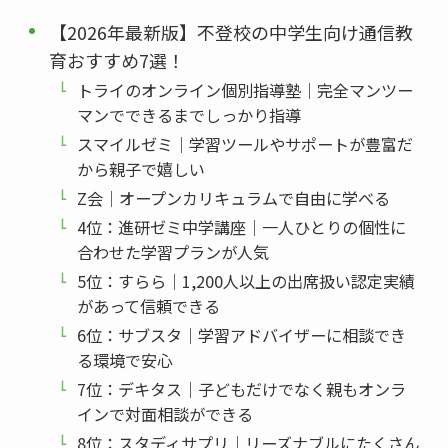
【2026年最新版】不登校の中学生向け通信教
育おすすめ7選！
トライのオンライン個別指導塾｜完全マンツー
マンでできるまでしっかり指導
スマイルゼミ｜学習ツールやサポートが豊富だ
から親子で嬉しい
Z会｜オープンカリキュラムで自由に学べる
4位：進研ゼミ中学講座｜一人ひとりの個性に
合わせた学習プランが人気
5位：すらら｜1,200人以上の出席扱い認定実績
があって信頼できる
6位：サブスタ｜学習アドバイザーに相談でき
る環境で安心
7位：デキタス｜子どもだけでなく親もオンラ
インで対面相談ができる
8位：スタディサプリ｜リーズナブルにたくさん