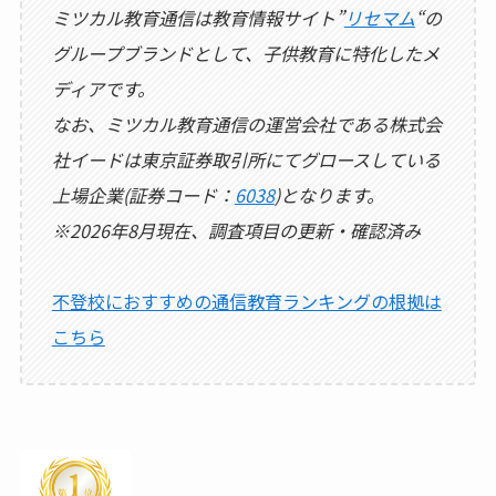
ミツカル教育通信は教育情報サイト”
リセマム
“の
グループブランドとして、子供教育に特化したメ
ディアです。
なお、ミツカル教育通信の運営会社である株式会
社イードは東京証券取引所にてグロースしている
上場企業(証券コード：
6038
)となります。
※2026年8月現在、調査項目の更新・確認済み
不登校におすすめの通信教育ランキングの根拠は
こちら