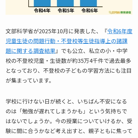
文部科学省が2025年10月に発表した、『
令和6年度
児童生徒の問題行動・不登校等生徒指導上の諸課
題に関する調査結果
』でも公立、私立の小・中学
校の不登校児童・生徒数が約35万4千件で過去最多
となっており、不登校の子どもの学習方法にも注目
が集まっています。
学校に行けない日が続くと、いちばん不安になる
のは「勉強が遅れてしまうかも」という気持ちで
はないでしょうか。今の授業についていけるか、受
験に間に合うかなど考え出すと、親子ともに焦って