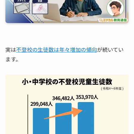
実は
不登校の生徒数は年々増加の傾向
が続いてい
ます。