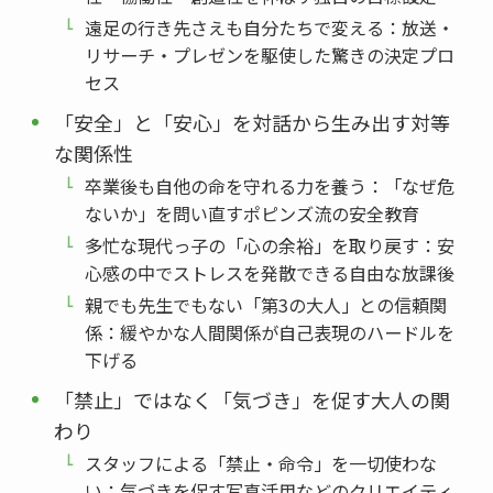
遠足の行き先さえも自分たちで変える：放送・
リサーチ・プレゼンを駆使した驚きの決定プロ
セス
「安全」と「安心」を対話から生み出す対等
な関係性
卒業後も自他の命を守れる力を養う：「なぜ危
ないか」を問い直すポピンズ流の安全教育
多忙な現代っ子の「心の余裕」を取り戻す：安
心感の中でストレスを発散できる自由な放課後
親でも先生でもない「第3の大人」との信頼関
係：緩やかな人間関係が自己表現のハードルを
下げる
「禁止」ではなく「気づき」を促す大人の関
わり
スタッフによる「禁止・命令」を一切使わな
い：気づきを促す写真活用などのクリエイティ