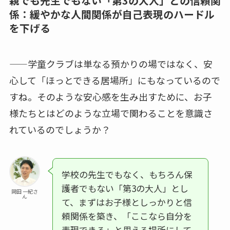
親でも先生でもない「第3の大人」との信頼関
係：緩やかな人間関係が自己表現のハードル
を下げる
——学童クラブは単なる預かりの場ではなく、安
心して「ほっとできる居場所」にもなっているので
すね。そのような安心感を生み出すために、お子
様たちとはどのような立場で関わることを意識さ
れているのでしょうか？
学校の先生でもなく、もちろん保
護者でもない「第3の大人」とし
岡田 一紀さ
ん
て、まずはお子様としっかりと信
頼関係を築き、「ここなら自分を
表現できる」と思える場所にして