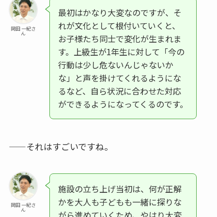
最初はかなり大変なのですが、そ
れが文化として根付いていくと、
岡田 一紀さ
ん
お子様たち同士で変化が生まれま
す。上級生が1年生に対して「今の
行動は少し危ないんじゃないか
な」と声を掛けてくれるようにな
るなど、自ら状況に合わせた対応
ができるようになってくるのです。
——それはすごいですね。
施設の立ち上げ当初は、何が正解
かを大人も子どもも一緒に探りな
岡田 一紀さ
ん
がら進めていくため、やはり大変