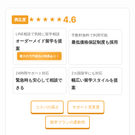
4.6
★★★★★
満足度
LINE相談で気軽に留学相談
手数料無料で利用可能
オーダーメイド留学を提
最低価格保証制度も採用
案
最大21万円相当の特典あり！
24時間サポート対応
2カ国留学にも対応
緊急時も安心して相談で
幅広い留学スタイルを提
きる
案
コスパの高さ
サポート充実度
留学プランの柔軟性