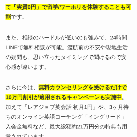
て「実質0円」で留学/ワーホリを体験することも可
能
です。
また、相談のハードルが低いのも強みで、24時間
LINEで無料相談が可能。渡航前の不安や現地生活
の疑問も、思い立ったタイミングで聞けるので安
心感が違います。
さらに今は、
無料カウンセリングを受けるだけで
10万円割引が適用されるキャンペーンも実施中
。
加えて「レアジョブ英会話 初月1円」や、3ヶ月待
ちのオンライン英語コーチング「イングリード」
入会金無料など、最大総額約21万円分の特典も用
意されています。