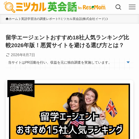
ホーム
英語学習法の調査レポート!!ミツカル英会話(株式会社イード)
留学エージェントおすすめ18社人気ランキング比
較2026年版！悪質サイトを避ける選び方とは？
2026年8月7日
当サイトはPR活動を行い、収益を元に独自調査を実施しています。