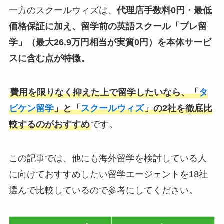
一方のスクールウィズは、
代理店手数料0円・最低
価格保証に加え、留学前の英語スクール「プレ留
学」（最大26.9万円相当が実質0円）を本体サービ
スに含む点が特徴。
費用を限りなく抑えた上で留学したいなら、「
タ
ビケン留学
」と「
スクールウィズ
」の2社を徹底比
較するのがおすすめ
です。
この記事では、他にも海外留学を検討している人
に向けておすすめしたい留学エージェントを18社
選んで比較しているので参考にしてください。