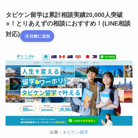
タビケン留学は累計相談実績20,000人突破
！とりあえずの相談におすすめ！
(LINE相談
※
対応)
＋
比較に追加
出典：
タビケン留学