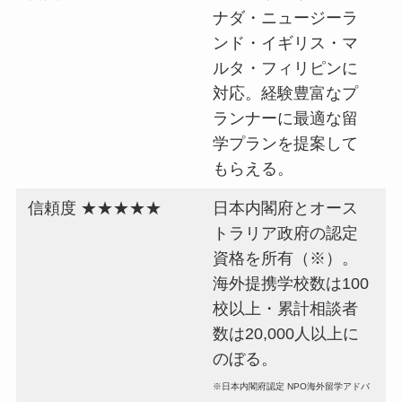
ナダ・ニュージーラ
ンド・イギリス・マ
ルタ・フィリピンに
対応。経験豊富なプ
ランナーに最適な留
学プランを提案して
もらえる。
信頼度 ★★★★★
日本内閣府とオース
トラリア政府の認定
資格を所有（※）。
海外提携学校数は100
校以上・累計相談者
数は20,000人以上に
のぼる。
※日本内閣府認定 NPO海外留学アドバ