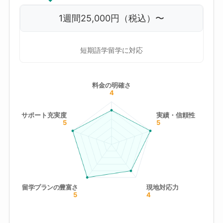
1週間25,000円（税込）〜
短期語学留学に対応
料金の明確さ
4
サポート充実度
実績・信頼性
5
5
留学プランの豊富さ
現地対応力
5
4