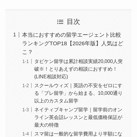
目次
本当におすすめの留学エージェント比較
ランキングTOP18【2026年版】人気はど
こ？
タビケン留学は累計相談実績20,000人突
破※！とりあえずの相談におすすめ！
(LINE相談対応)
スクールウィズ｜英語の不安をゼロにす
る「プレ留学」から始まる、10,000通り
以上のカスタム留学
ネイティブキャンプ留学｜留学前のオン
ライン英会話レッスンと最低価格保証が
最大の特徴
スマ留は一般的な留学費用より半額にな