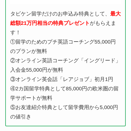
タビケン留学だけのお申込み特典として、
最大
総額21万円相当の特典プレゼント
がもらえま
す！
①留学のためのプチ英語コーチング55,000円
のプランが無料
②オンライン英語コーチング「イングリード」
入会金55,000円が無料
③オンライン英会話「レアジョブ」初月1円
④2カ国留学特典として85,000円の欧米圏の留
学サポートが無料
⑤お友達紹介特典として留学費用から5,000円
の値引き