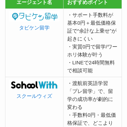
エージェント名
おすすめポイント
・サポート手数料が
基本0円＋最低価格保
タビケン留学
証で“余計な上乗せ”が
起きにくい
・実質0円で留学/ワー
ホリ体験が叶う
・LINEで24時間無料
で相談可能
・渡航前英語学習
「プレ留学」で、留
スクールウィズ
学の成功率が劇的に
変わる
・手数料0円・最低価
格保証で、どこより