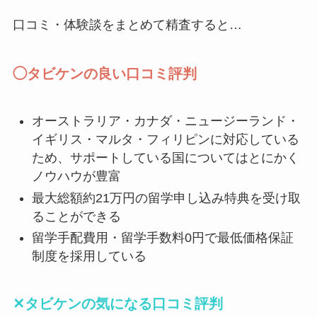
口コミ・体験談をまとめて精査すると…
◯タビケンの良い口コミ評判
オーストラリア・カナダ・ニュージーランド・
イギリス・マルタ・フィリピンに対応している
ため、サポートしている国についてはとにかく
ノウハウが豊富
最大総額約21万円の留学申し込み特典を受け取
ることができる
留学手配費用・留学手数料0円で最低価格保証
制度を採用している
✕タビケンの気になる口コミ評判