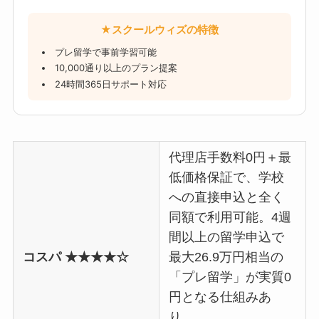
★スクールウィズの特徴
プレ留学で事前学習可能
10,000通り以上のプラン提案
24時間365日サポート対応
代理店手数料0円＋最
低価格保証で、学校
への直接申込と全く
同額で利用可能。4週
間以上の留学申込で
コスパ ★★★★☆
最大26.9万円相当の
選択中 0社
2社選ぶと比較できます
「プレ留学」が実質0
円となる仕組みあ
比較を見る
り。