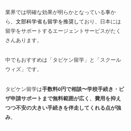
業界では明確な効果が明らかとなっている事か
ら
、
文部科学省も留学を推奨
し
ており、日本には
留学をサポートするエージェントサービスがたく
さんあります。
中でもおすすめは「タビケン留学」と「スクール
ウィズ」です。
タビケン留学は
手数料0円で相談〜学校手続き・ビ
ザ申請サポートまで無料範囲が広く、費用を抑え
つつ不安の大きい手続きを伴走してくれる点が強
み
。