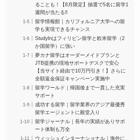
ることも！【8月限定】抽選で5名に留学1
週間が当たる!!
留学情報館｜カリフォルニア大学への留
学も実現できるチャンス
StudyInはフィリピン留学と欧米留学（2
か国留学）に強い
夢カナ留学はオーダーメイドプランと
JTB提携の現地サポートデスクで安心
【当サイト経由で10万円引き！】さらに
全額返金保証キャンペーン実施中
留学ワールド｜帰国後まで一貫した充実
サポート
成功する留学｜留学業界のアジア最優秀
留学エージェントに殿堂入り
留学ジャーナル｜長年の実績がありサポ
ート体制も万全
ウィッシュインターナショナル｜海外に