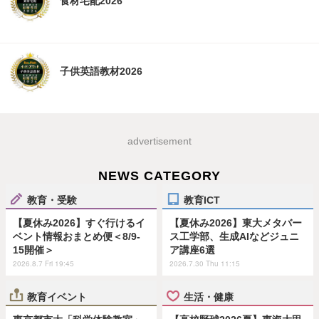
食材宅配2026
子供英語教材2026
advertisement
NEWS CATEGORY
教育・受験
教育ICT
【夏休み2026】すぐ行けるイ
【夏休み2026】東大メタバー
ベント情報おまとめ便＜8/9-
ス工学部、生成AIなどジュニ
15開催＞
ア講座6選
2026.8.7 Fri 19:45
2026.7.30 Thu 11:15
教育イベント
生活・健康