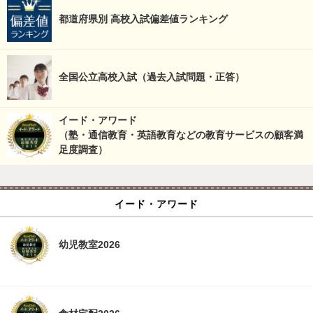
都道府県別 高校入試偏差値ランキング
全国公立高校入試（過去入試問題・正答）
イード・アワード
（塾・通信教育・英語教育などの教育サービスの顧客満
足度調査）
イード・アワード
幼児教室2026