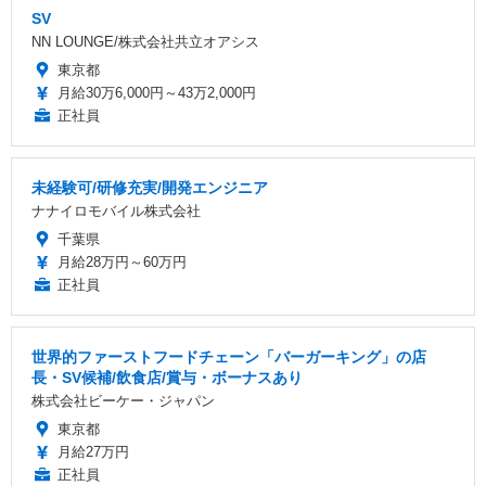
SV
NN LOUNGE/株式会社共立オアシス
東京都
月給30万6,000円～43万2,000円
正社員
未経験可/研修充実/開発エンジニア
ナナイロモバイル株式会社
千葉県
月給28万円～60万円
正社員
世界的ファーストフードチェーン「バーガーキング」の店
長・SV候補/飲食店/賞与・ボーナスあり
株式会社ビーケー・ジャパン
東京都
月給27万円
正社員