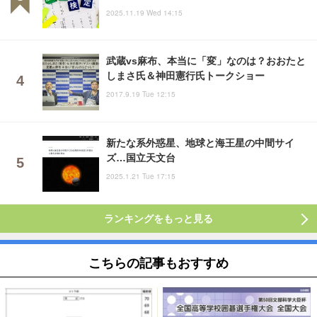
2025.11.19 Wed 14:15
武蔵vs麻布、本当に「変」なのは？おおたと
しまさ氏＆神田憲行氏トークショー
2017.9.19 Tue 12:15
新たな系外惑星、地球と海王星の中間サイ
ズ…国立天文台
2025.1.21 Tue 17:15
ランキングをもっと見る
こちらの記事もおすすめ