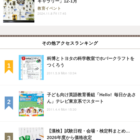
ギャラリー」12-1月
教育イベント
2024.11.8 Fri 17:45
その他アクセスランキング
科博とトヨタの科学教室でホバークラフトを
つくろう
2011.5.9 Mon 10:04
子ども向け英語教育番組「Hello! 毎日かあさ
ん」テレビ東京系でスタート
2011.4.4 Mon 15:30
【漢検】試験日程・会場・検定料まとめ…
2026年度から価格改定