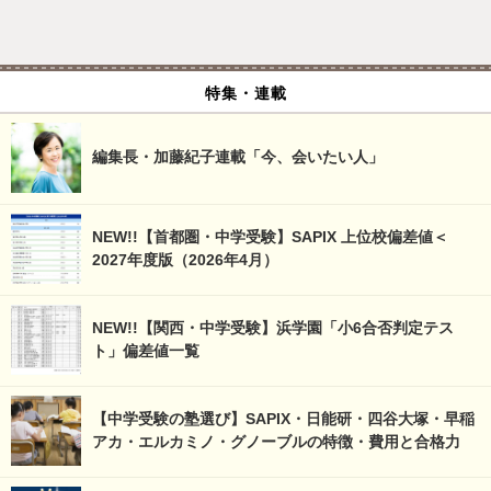
特集・連載
編集長・加藤紀子連載「今、会いたい人」
NEW!!【首都圏・中学受験】SAPIX 上位校偏差値＜
2027年度版（2026年4月）
NEW!!【関西・中学受験】浜学園「小6合否判定テス
ト」偏差値一覧
【中学受験の塾選び】SAPIX・日能研・四谷大塚・早稲
アカ・エルカミノ・グノーブルの特徴・費用と合格力