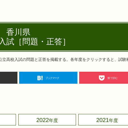
香川県
入試［問題・正答］
公立高校入試の問題と正答を掲載する。各年度をクリックすると、試験
ブックマーク
後で読む
2022
2021