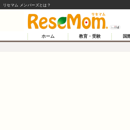
リセマム メンバーズ
ホーム
教育・受験
国