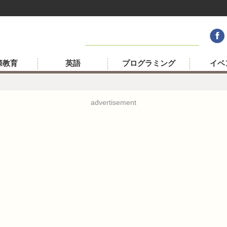
際教育
英語
プログラミング
イベ
advertisement