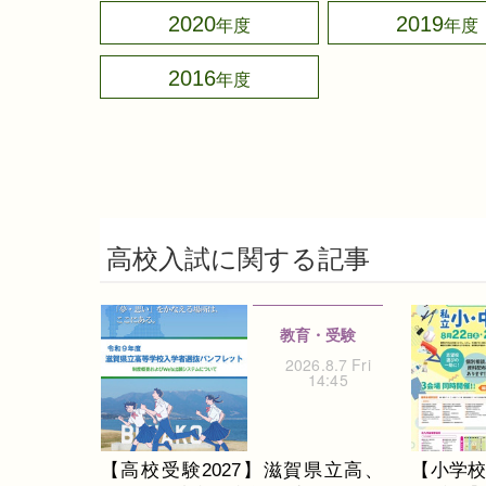
2020
2019
2016
高校入試に関する記事
教育・受験
2026.8.7 Fri
14:45
【高校受験2027】滋賀県立高、
【小学