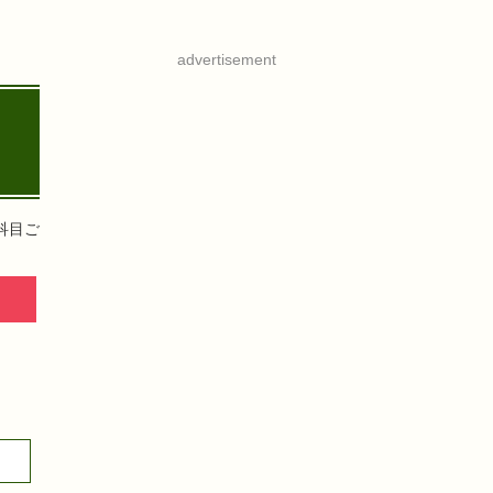
advertisement
科目ご