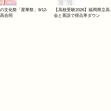
の文化祭「星華祭」9/12-
【高校受験2026】福岡県立高
中高合同
会と英語で得点率ダウン