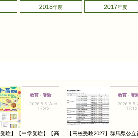
2018
2017
教育・受験
教育・受
2026.8.5 Wed
2026.8.5
17:45
17:15
校受験】【中学受験】【高
【高校受験2027】群馬県公立