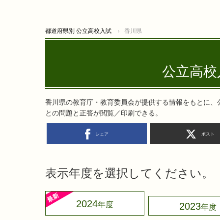
都道府県別 公立高校入試
香川県
公立高校
香川県の教育庁・教育委員会が提供する情報をもとに、
との問題と正答が閲覧／印刷できる。
シェア
ポスト
表示年度を選択してください。
2024
2023