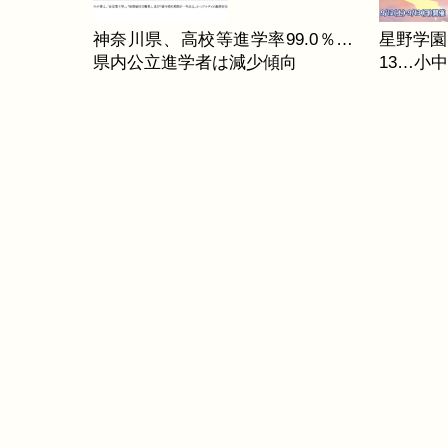
神奈川県、高校等進学率99.0％…
星野学園
県内公立進学者は減少傾向
13…小