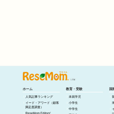
ホーム
教育・受験
国
人気記事ランキング
未就学児
イード・アワード（顧客
小学生
満足度調査）
中学生
ReseMom Editors'