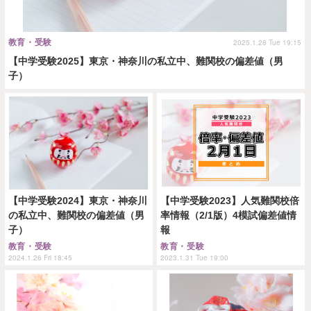
教育・受験
2025.1.28 Tue 19:15
【中学受験2025】東京・神奈川の私立中、難関校の偏差値（男
子）
【中学受験2024】東京・神奈川
【中学受験2023】人気難関校倍
の私立中、難関校の偏差値（男
率情報（2/1版）4模試偏差値情
子）
報
教育・受験
教育・受験
2024.1.26 Fri 18:45
2023.1.31 Tue 19:00