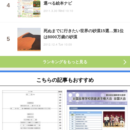
選べる絵本ナビ
2011.3.30 Wed 10:10
死ぬまでに行きたい世界の砂漠15選…第1位
は8000万歳の砂漠
2012.12.4 Tue 10:00
ランキングをもっと見る
こちらの記事もおすすめ