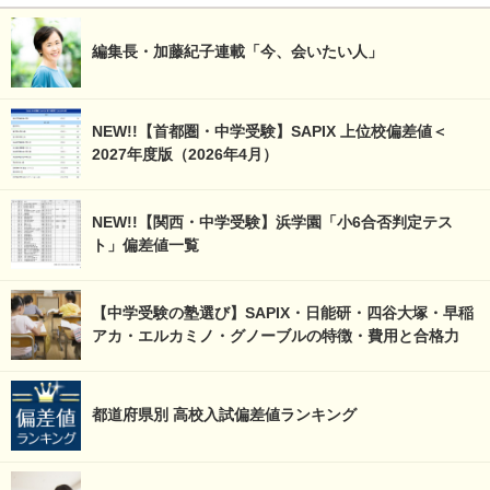
編集長・加藤紀子連載「今、会いたい人」
NEW!!【首都圏・中学受験】SAPIX 上位校偏差値＜
2027年度版（2026年4月）
NEW!!【関西・中学受験】浜学園「小6合否判定テス
ト」偏差値一覧
【中学受験の塾選び】SAPIX・日能研・四谷大塚・早稲
アカ・エルカミノ・グノーブルの特徴・費用と合格力
都道府県別 高校入試偏差値ランキング