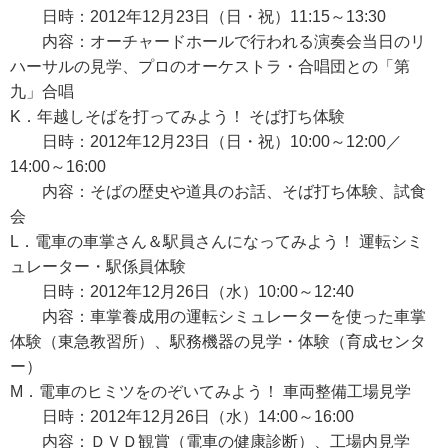
日時：2012年12月23日（日・祝）11:15～13:30
内容：オーチャードホールで行われる演奏会当日のリ
ハーサルの見学、プロのオーケストラ・合唱団との「第
九」合唱
K．年越しそばを打ってみよう！ そば打ち体験
日時：2012年12月23日（日・祝）10:00～12:00／
14:00～16:00
内容：そばの歴史や道具のお話、そば打ち体験、試食
会
L．電車の車掌さん＆駅員さんになってみよう！ 運転シミ
ュレーター・駅係員体験
日時：2012年12月26日（水）10:00～12:40
内容：車掌養成用の運転シミュレーターを使った車掌
体験（東急教習所）、駅務機器の見学・体験（育成センタ
ー）
M．電車のヒミツをのぞいてみよう！ 車両整備工場見学
日時：2012年12月26日（水）14:00～16:00
内容：ＤＶＤ観賞（電車の健康診断）、工場内見学