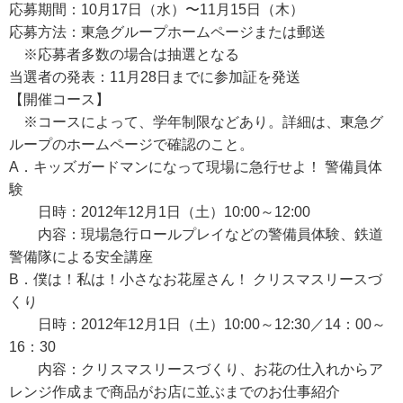
応募期間：10月17日（水）〜11月15日（木）
応募方法：東急グループホームページまたは郵送
※応募者多数の場合は抽選となる
当選者の発表：11月28日までに参加証を発送
【開催コース】
※コースによって、学年制限などあり。詳細は、東急グ
ループのホームページで確認のこと。
A．キッズガードマンになって現場に急行せよ！ 警備員体
験
日時：2012年12月1日（土）10:00～12:00
内容：現場急行ロールプレイなどの警備員体験、鉄道
警備隊による安全講座
B．僕は！私は！小さなお花屋さん！ クリスマスリースづ
くり
日時：2012年12月1日（土）10:00～12:30／14：00～
16：30
内容：クリスマスリースづくり、お花の仕入れからア
レンジ作成まで商品がお店に並ぶまでのお仕事紹介