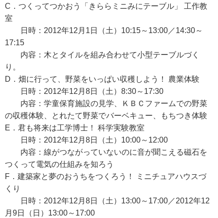
C．つくってつかおう「きららミニみにテーブル」 工作教
室
日時：2012年12月1日（土）10:15～13:00／14:30～
17:15
内容：木とタイルを組み合わせて小型テーブルづく
り。
D．畑に行って、野菜をいっぱい収穫しよう！ 農業体験
日時：2012年12月8日（土）8:30～17:30
内容：学童保育施設の見学、ＫＢＣファームでの野菜
の収穫体験、とれたて野菜でバーベキュー、もちつき体験
E．君も将来は工学博士！ 科学実験教室
日時：2012年12月8日（土）10:00～12:00
内容：線がつながっていないのに音が聞こえる磁石を
つくって電気の仕組みを知ろう
F．建築家と夢のおうちをつくろう！ ミニチュアハウスづ
くり
日時：2012年12月8日（土）13:00～17:00／2012年12
月9日（日）13:00～17:00