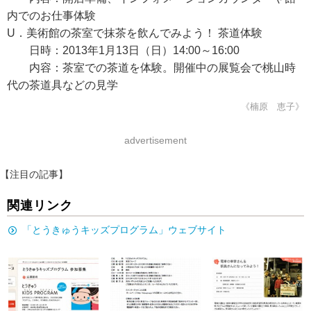
内でのお仕事体験
U．美術館の茶室で抹茶を飲んでみよう！ 茶道体験
日時：2013年1月13日（日）14:00～16:00
内容：茶室での茶道を体験。開催中の展覧会で桃山時
代の茶道具などの見学
《楠原 恵子》
advertisement
【注目の記事】
関連リンク
「とうきゅうキッズプログラム」ウェブサイト