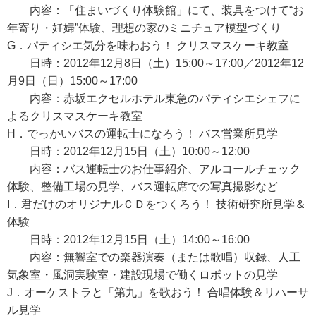
内容：「住まいづくり体験館」にて、装具をつけて“お
年寄り・妊婦”体験、理想の家のミニチュア模型づくり
G．パティシエ気分を味わおう！ クリスマスケーキ教室
日時：2012年12月8日（土）15:00～17:00／2012年12
月9日（日）15:00～17:00
内容：赤坂エクセルホテル東急のパティシエシェフに
よるクリスマスケーキ教室
H．でっかいバスの運転士になろう！ バス営業所見学
日時：2012年12月15日（土）10:00～12:00
内容：バス運転士のお仕事紹介、アルコールチェック
体験、整備工場の見学、バス運転席での写真撮影など
I．君だけのオリジナルＣＤをつくろう！ 技術研究所見学＆
体験
日時：2012年12月15日（土）14:00～16:00
内容：無響室での楽器演奏（または歌唱）収録、人工
気象室・風洞実験室・建設現場で働くロボットの見学
J．オーケストラと「第九」を歌おう！ 合唱体験＆リハーサ
ル見学