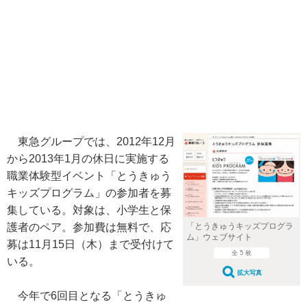
東急グループでは、2012年12月
から2013年1月の休日に実施する
職業体験型イベント「とうきゅう
キッズプログラム」の参加者を募
集している。対象は、小学生と保
「とうきゅうキッズプログラ
護者のペア。参加費は無料で、応
ム」ウェブサイト
募は11月15日（木）まで受付けて
全 5 枚
いる。
拡大写真
今年で6回目となる「とうきゅ