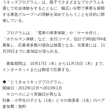
うキッズプログラム」は、親子でさまざまなプログラムを
通じて社会体験をするとともに、幅広い分野で事業を展開
する東急グループへの理解を深めてもらうことを目的に開
催している。
プログラムは、「電車の車掌体験」や「ケーキ作り」
「ホテルマン体験」など、全21コース。合計で382組764名
募集し、応募者多数の場合は抽選となる。当選者には、11
月28日までに参加証が送られる。
募集期間は、10月17日（水）から11月15日（木）まで。
インターネットまたは郵送で応募する。
◆「とうきゅうキッズプログラム」
開催日：2012年12月〜2013年1月
※コースにより実施日が異なる
対象：小学生の子ども（1名）とその保護者（1名）のペア
参加費：無料