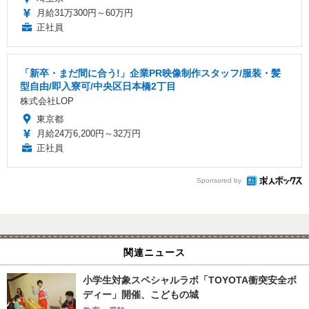
月給31万300円～60万円
正社員
「新卒・まだ間に合う!」企業PR映像制作スタッフ/服装・髪
型自由/即入寮可/中央区日本橋2丁目
株式会社LOP
東京都
月給24万6,200円～32万円
正社員
Sponsored by
関連ニュース
小学生対象スペシャルラボ「TOYOTA衝突安全ボ
ディー」開催、こどもの城