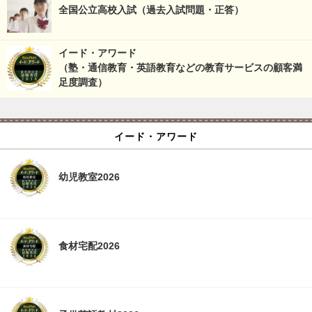
全国公立高校入試（過去入試問題・正答）
イード・アワード
（塾・通信教育・英語教育などの教育サービスの顧客満
足度調査）
イード・アワード
幼児教室2026
食材宅配2026