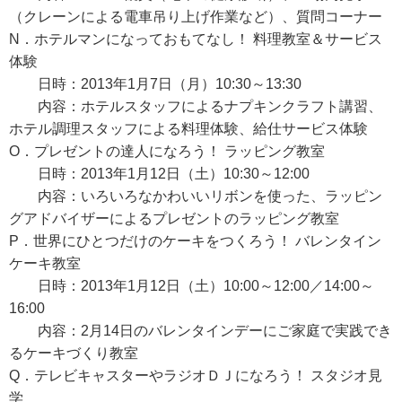
（クレーンによる電車吊り上げ作業など）、質問コーナー
N．ホテルマンになっておもてなし！ 料理教室＆サービス
体験
日時：2013年1月7日（月）10:30～13:30
内容：ホテルスタッフによるナプキンクラフト講習、
ホテル調理スタッフによる料理体験、給仕サービス体験
O．プレゼントの達人になろう！ ラッピング教室
日時：2013年1月12日（土）10:30～12:00
内容：いろいろなかわいいリボンを使った、ラッピン
グアドバイザーによるプレゼントのラッピング教室
P．世界にひとつだけのケーキをつくろう！ バレンタイン
ケーキ教室
日時：2013年1月12日（土）10:00～12:00／14:00～
16:00
内容：2月14日のバレンタインデーにご家庭で実践でき
るケーキづくり教室
Q．テレビキャスターやラジオＤＪになろう！ スタジオ見
学