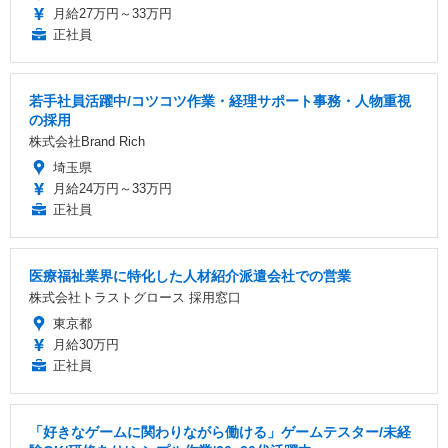
月給27万円～33万円
正社員
若手社員活躍中/コツコツ作業・経理サポート事務・人物重視
の採用
株式会社Brand Rich
埼玉県
月給24万円～33万円
正社員
医療福祉業界に特化した人材紹介派遣会社での営業
株式会社トラストグロース 採用窓口
東京都
月給30万円
正社員
「好きなゲームに関わりながら働ける」ゲームテスター/未経