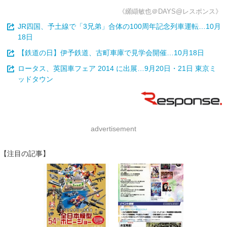
《纐纈敏也＠DAYS@レスポンス》
JR四国、予土線で「3兄弟」合体の100周年記念列車運転…10月
18日
【鉄道の日】伊予鉄道、古町車庫で見学会開催…10月18日
ロータス、英国車フェア 2014 に出展…9月20日・21日 東京ミ
ッドタウン
advertisement
【注目の記事】