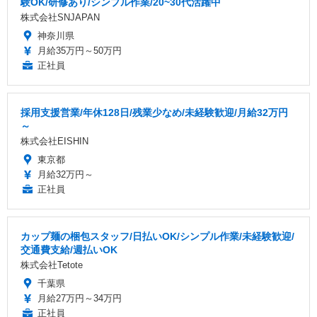
験OK/研修あり/シンプル作業/20~30代活躍中
株式会社SNJAPAN
神奈川県
月給35万円～50万円
正社員
採用支援営業/年休128日/残業少なめ/未経験歓迎/月給32万円
～
株式会社EISHIN
東京都
月給32万円～
正社員
カップ麺の梱包スタッフ/日払いOK/シンプル作業/未経験歓迎/
交通費支給/週払いOK
株式会社Tetote
千葉県
月給27万円～34万円
正社員