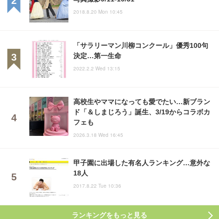
2018.8.20 Mon 10:45
「サラリーマン川柳コンクール」優秀100句
決定…第一生命
2022.2.2 Wed 13:15
高校生やママになっても愛でたい…新ブラン
ド「＆しまじろう」誕生、3/19からコラボカ
フェも
2026.3.18 Wed 16:45
甲子園に出場した有名人ランキング…意外な
18人
2017.8.22 Tue 10:36
ランキングをもっと見る