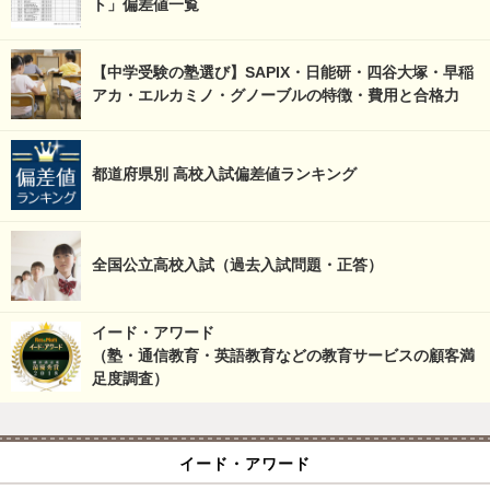
ト」偏差値一覧
【中学受験の塾選び】SAPIX・日能研・四谷大塚・早稲
アカ・エルカミノ・グノーブルの特徴・費用と合格力
都道府県別 高校入試偏差値ランキング
全国公立高校入試（過去入試問題・正答）
イード・アワード
（塾・通信教育・英語教育などの教育サービスの顧客満
足度調査）
イード・アワード