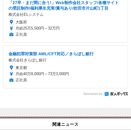
「27卒・まだ間に合う!」Web制作会社スタッフ/各種サイト
の受託制作/福利厚生充実/賞与あり/吹田市片山町1丁目
株式会社ELシステム
大阪府
月給25万5,500円～32万円
正社員
金融犯罪対策部 AML/CFT対応／きらぼし銀行
株式会社きらぼし銀行
東京都
月給40万8,000円～73万3,000円
正社員
Sponsored by
関連ニュース