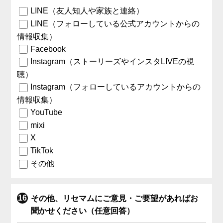
LINE（友人知人や家族と連絡）
LINE（フォローしている公式アカウントからの
情報収集）
Facebook
Instagram（ストーリーズやインスタLIVEの視
聴）
Instagram（フォローしているアカウントからの
情報収集）
YouTube
mixi
X
TikTok
その他
その他、リセマムにご意見・ご要望があればお
聞かせください（任意回答）