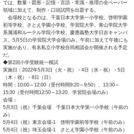
では、数量・図形・記憶・言語・常識・推理の全ペーパー
領域に加えて、制作・口頭試問を出題する。
会場校となるのは、千葉日本大学第一小学校、啓明学園
初等学校、さとえ学園小学校、学習院大学、青山学院大学
系属浦和ルーテル学院小学校、慶應義塾大学日吉キャンパ
ス。5月5日の学習院大学会場のみ、午前に加えて午後にも
実施があり、有名私立小学校合同相談会が開催される予定
だ。
◆第2回小学受験統一模試
実施日：2022年5月3日（火・祝）・4日（水・祝）・5日
（木・祝）・8日（日）
時間：10:00～12:00（受付時間9:20～9:50）、13:30～
15:30（受付時間12:50～13:20、学習院会場のみ）
会場：
5月3日（祝）千葉会場 千葉日本大学第一小学校（午前の
み）
5月4日（祝）東京会場-1 啓明学園初等学校（午前のみ）
5月4日（祝）埼玉会場-1 さとえ学園小学校（午前のみ）