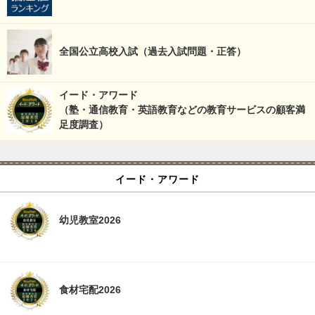
全国公立高校入試（過去入試問題・正答）
イード・アワード
（塾・通信教育・英語教育などの教育サービスの顧客満
足度調査）
イード・アワード
幼児教室2026
食材宅配2026