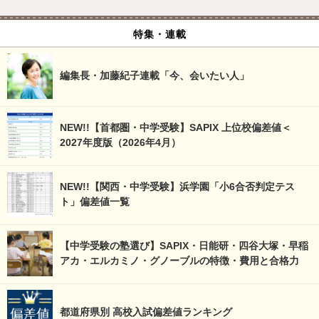
特集・連載
編集長・加藤紀子連載「今、会いたい人」
NEW!!【首都圏・中学受験】SAPIX 上位校偏差値＜
2027年度版（2026年4月）
NEW!!【関西・中学受験】浜学園「小6合否判定テス
ト」偏差値一覧
【中学受験の塾選び】SAPIX・日能研・四谷大塚・早稲
アカ・エルカミノ・グノーブルの特徴・費用と合格力
都道府県別 高校入試偏差値ランキング