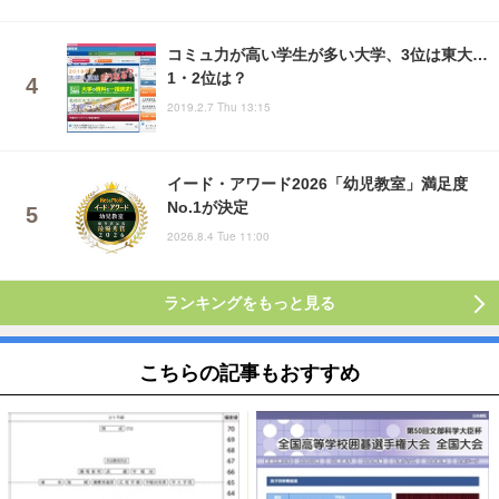
コミュ力が高い学生が多い大学、3位は東大…
1・2位は？
2019.2.7 Thu 13:15
イード・アワード2026「幼児教室」満足度
No.1が決定
2026.8.4 Tue 11:00
ランキングをもっと見る
こちらの記事もおすすめ