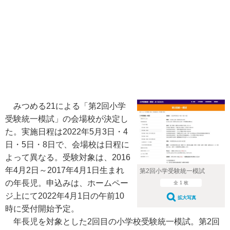
みつめる21による「第2回小学
受験統一模試」の会場校が決定し
た。実施日程は2022年5月3日・4
日・5日・8日で、会場校は日程に
よって異なる。受験対象は、2016
年4月2日～2017年4月1日生まれ
第2回小学受験統一模試
の年長児。申込みは、ホームペー
全 1 枚
ジ上にて2022年4月1日の午前10
拡大写真
時に受付開始予定。
年長児を対象とした2回目の小学校受験統一模試。第2回