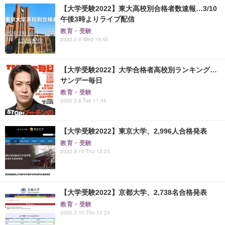
【大学受験2022】東大高校別合格者数速報…3/10
午後3時よりライブ配信
教育・受験
2022.3.9 Wed 19:45
【大学受験2022】大学合格者高校別ランキング…
サンデー毎日
教育・受験
2022.3.8 Tue 11:45
【大学受験2022】東京大学、2,996人合格発表
教育・受験
2022.3.10 Thu 12:23
【大学受験2022】京都大学、2,738名合格発表
教育・受験
2022.3.10 Thu 12:24