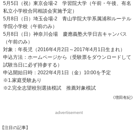
5月5日（祝）東京会場-2 学習院大学（午前・午後、有名
私立小学校合同相談会実施予定）
5月8日（日）埼玉会場-2 青山学院大学系属浦和ルーテル
学院小学校（午前のみ）
5月8日（日）神奈川会場 慶應義塾大学日吉キャンパス
（午前のみ）
対象：年長児（2016年4月2日～2017年4月1日生まれ）
申込方法：ホームページから（受験票をダウンロードして
試験当日に必ず持参する）
申込開始日時：2022年4月1日（金）10:00を予定
※1.家庭受験あり
※2.完全志望校別選抜模試 推薦対象模試
《増田有紀》
advertisement
【注目の記事】