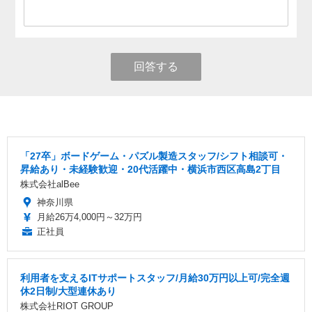
回答する
「27卒」ボードゲーム・パズル製造スタッフ/シフト相談可・
昇給あり・未経験歓迎・20代活躍中・横浜市西区高島2丁目
株式会社alBee
神奈川県
月給26万4,000円～32万円
正社員
利用者を支えるITサポートスタッフ/月給30万円以上可/完全週
休2日制/大型連休あり
株式会社RIOT GROUP