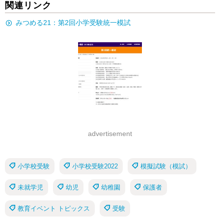
関連リンク
みつめる21：第2回小学受験統一模試
advertisement
小学校受験
小学校受験2022
模擬試験（模試）
未就学児
幼児
幼稚園
保護者
教育イベント トピックス
受験