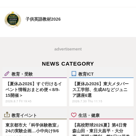
子供英語教材2026
advertisement
NEWS CATEGORY
教育・受験
教育ICT
【夏休み2026】すぐ行けるイ
【夏休み2026】東大メタバー
ベント情報おまとめ便＜8/9-
ス工学部、生成AIなどジュニ
15開催＞
ア講座6選
2026.8.7 Fri 19:45
2026.7.30 Thu 11:15
教育イベント
生活・健康
東京都市大「科学体験教室」
【高校野球2026夏】第4日青
24の実験企画…小中向け9/6
森山田・東日大昌平・大分