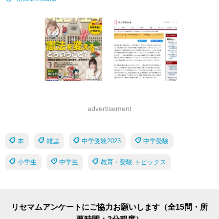
advertisement
本
雑誌
中学受験2023
中学受験
小学生
中学生
教育・受験 トピックス
リセマムアンケートにご協力お願いします（全15問・所