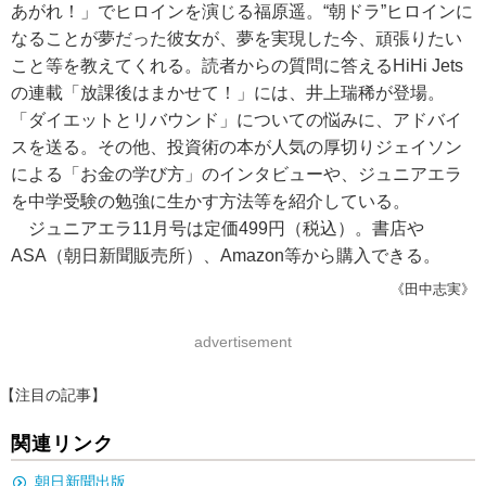
あがれ！」でヒロインを演じる福原遥。“朝ドラ”ヒロインに
なることが夢だった彼女が、夢を実現した今、頑張りたい
こと等を教えてくれる。読者からの質問に答えるHiHi Jets
の連載「放課後はまかせて！」には、井上瑞稀が登場。
「ダイエットとリバウンド」についての悩みに、アドバイ
スを送る。その他、投資術の本が人気の厚切りジェイソン
による「お金の学び方」のインタビューや、ジュニアエラ
を中学受験の勉強に生かす方法等を紹介している。
ジュニアエラ11月号は定価499円（税込）。書店や
ASA（朝日新聞販売所）、Amazon等から購入できる。
《田中志実》
advertisement
【注目の記事】
関連リンク
朝日新聞出版