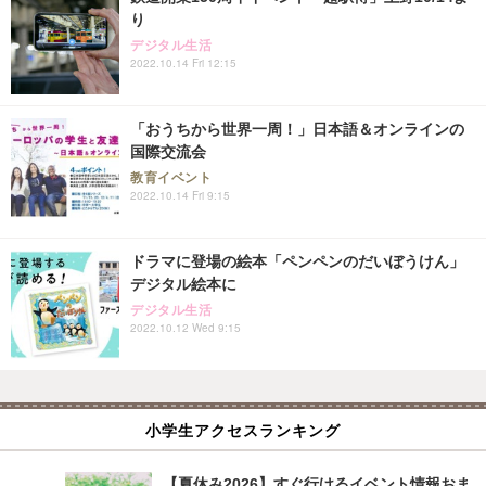
り
デジタル生活
2022.10.14 Fri 12:15
「おうちから世界一周！」日本語＆オンラインの
国際交流会
教育イベント
2022.10.14 Fri 9:15
ドラマに登場の絵本「ペンペンのだいぼうけん」
デジタル絵本に
デジタル生活
2022.10.12 Wed 9:15
小学生アクセスランキング
【夏休み2026】すぐ行けるイベント情報おま