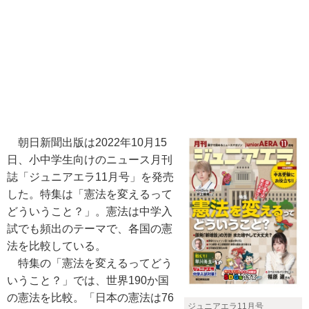
朝日新聞出版は2022年10月15
日、小中学生向けのニュース月刊
誌「ジュニアエラ11月号」を発売
した。特集は「憲法を変えるって
どういうこと？」。憲法は中学入
試でも頻出のテーマで、各国の憲
法を比較している。
特集の「憲法を変えるってどう
いうこと？」では、世界190か国
の憲法を比較。「日本の憲法は76
ジュニアエラ11月号