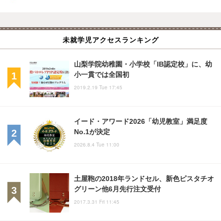
未就学児アクセスランキング
山梨学院幼稚園・小学校「IB認定校」に、幼
小一貫では全国初
2019.2.19 Tue 17:45
イード・アワード2026「幼児教室」満足度
No.1が決定
2026.8.4 Tue 11:00
土屋鞄の2018年ランドセル、新色ピスタチオ
グリーン他6月先行注文受付
2017.3.31 Fri 11:45