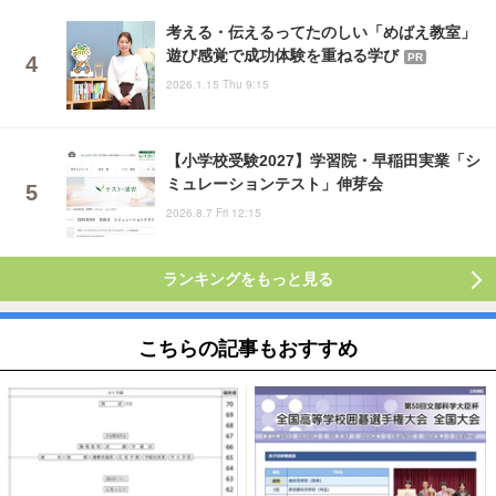
考える・伝えるってたのしい「めばえ教室」
遊び感覚で成功体験を重ねる学び
PR
2026.1.15 Thu 9:15
【小学校受験2027】学習院・早稲田実業「シ
ミュレーションテスト」伸芽会
2026.8.7 Fri 12:15
ランキングをもっと見る
こちらの記事もおすすめ