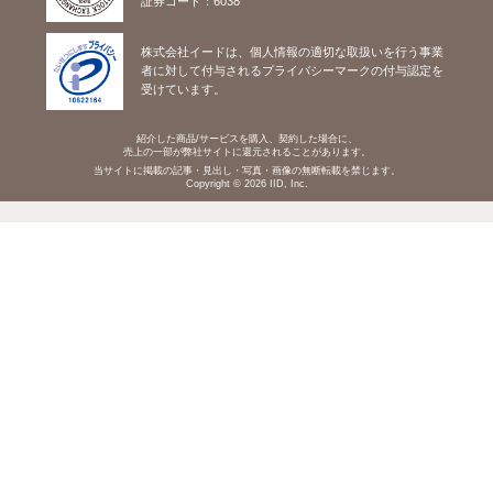
証券コード：6038
株式会社イードは、個人情報の適切な取扱いを行う事業
者に対して付与されるプライバシーマークの付与認定を
受けています。
紹介した商品/サービスを購入、契約した場合に、
売上の一部が弊社サイトに還元されることがあります。
当サイトに掲載の記事・見出し・写真・画像の無断転載を禁じます。
Copyright © 2026 IID, Inc.