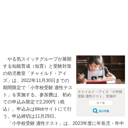
やる気スイッチグループが展開
する知能育成（知育）と受験対策
の幼児教室「チャイルド・アイ
ズ」は、2022年11月30日までの
期間限定で「小学校受験 適性テス
チャイルド・アイズ「小学校
ト」を実施する。参加費は、初め
受験 適性テスト」実施中
ての申込み限定で2,200円（税
全 2 枚
込）。申込みはWebサイトにて行
拡大写真
う。申込締切は11月29日。
「小学校受験 適性テスト」は、2023年度に年長児・年中