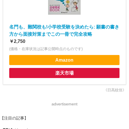
名門も、難関校も!小学校受験を決めたら: 願書の書き
方から面接対策までこの一冊で完全攻略
￥2,750
(価格・在庫状況は記事公開時点のものです)
Amazon
楽天市場
《日高紋佳》
advertisement
【注目の記事】