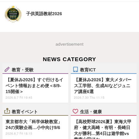
子供英語教材2026
advertisement
NEWS CATEGORY
教育・受験
教育ICT
【夏休み2026】すぐ行けるイ
【夏休み2026】東大メタバー
ベント情報おまとめ便＜8/9-
ス工学部、生成AIなどジュニ
15開催＞
ア講座6選
2026.8.7 Fri 19:45
2026.7.30 Thu 11:15
教育イベント
生活・健康
東京都市大「科学体験教室」
【高校野球2026夏】東海大甲
24の実験企画…小中向け9/6
府・健大高崎・有明・長崎日
大が勝利…第4日は遊学館vs
2026.8.7 Fri 18:15