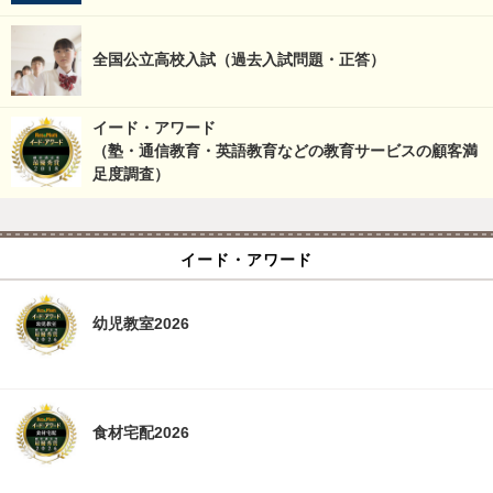
全国公立高校入試（過去入試問題・正答）
イード・アワード
（塾・通信教育・英語教育などの教育サービスの顧客満
足度調査）
イード・アワード
幼児教室2026
食材宅配2026