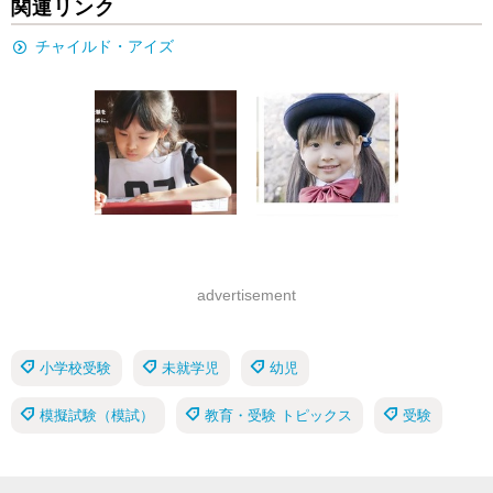
関連リンク
チャイルド・アイズ
advertisement
小学校受験
未就学児
幼児
模擬試験（模試）
教育・受験 トピックス
受験