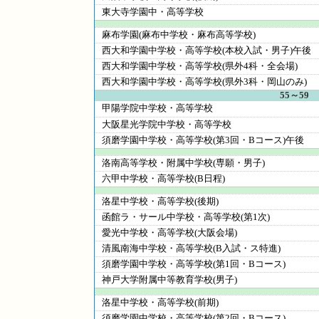
東大寺学園中・高等学校
麻布学園(麻布中学校・麻布高等学校)
西大和学園中学校・高等学校(本校入試・男子)午後
西大和学園中学校・高等学校(県外4科・全会場)
西大和学園中学校・高等学校(県外3科・岡山のみ)
55～59
甲陽学院中学校・高等学校
大阪星光学院中学校・高等学校
須磨学園中学校・高等学校(第3回・Bコース)午後
洛南高等学校・附属中学校(専願・男子)
六甲中学校・高等学校(B日程)
洛星中学校・高等学校(後期)
函館ラ・サール中学校・高等学校(第1次)
愛光中学校・高等学校(大阪会場)
清風南海中学校・高等学校(B入試・ス特進)
須磨学園中学校・高等学校(第1回・Bコース)
神戸大学附属中等教育学校(男子)
洛星中学校・高等学校(前期)
須磨学園中学校・高等学校(第2回・Bコース)