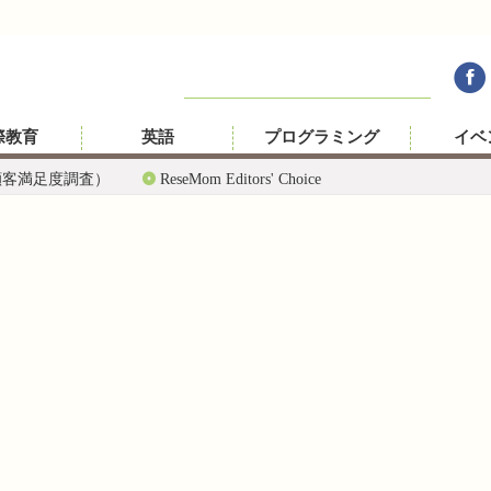
際教育
英語
プログラミング
イベ
顧客満足度調査）
ReseMom Editors' Choice