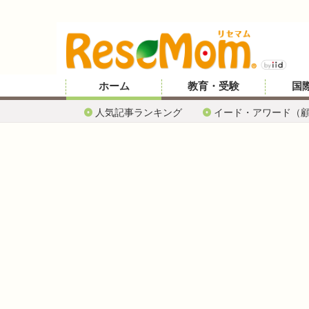
ホーム
教育・受験
国
人気記事ランキング
イード・アワード（