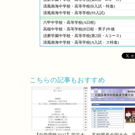
清風南海中学校・高等学校(B入試・特進)
清風南海中学校・高等学校(SS入試)
六甲中学校・高等学校(A日程)
高槻中学校・高等学校(B日程・男子)午後
須磨学園中学校・高等学校(第2回・Aコース)
清風南海中学校・高等学校(A入試・ス特進)
こちらの記事もおすすめ
【中学受験2027】四谷大
高校囲碁全国大会、