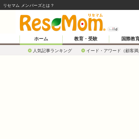
リセマム メンバーズ
ホーム
教育・受験
国際教
人気記事ランキング
イード・アワード（顧客満