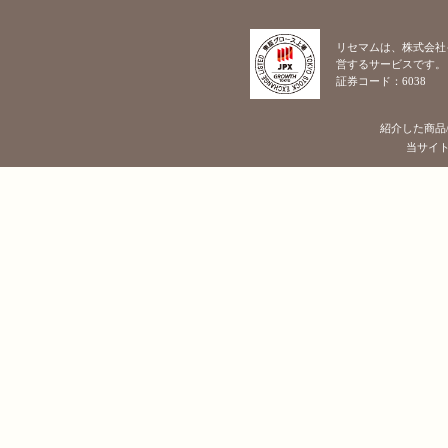
リセマムは、株式会社
営するサービスです。
証券コード：6038
紹介した商品
当サイトに