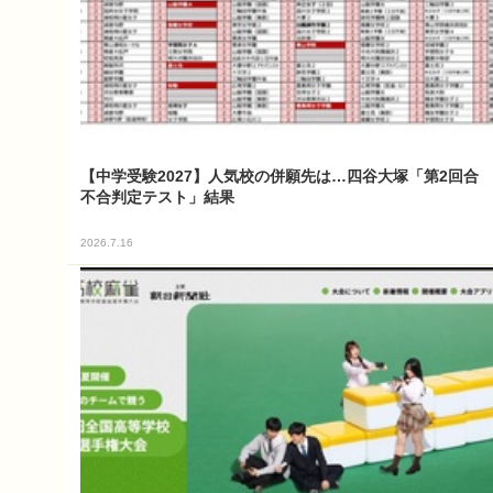
【中学受験2027】人気校の併願先は…四谷大塚「第2回合
不合判定テスト」結果
2026.7.16