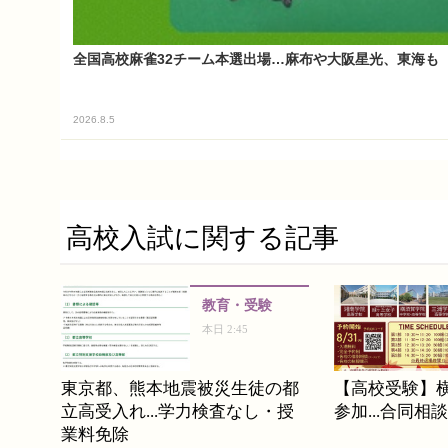
全国高校麻雀32チーム本選出場…麻布や大阪星光、東海も
2026.8.5