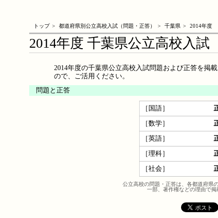
トップ
>
都道府県別公立高校入試（問題・正答）
>
千葉県
>
2014年度
2014年度 千葉県公立高校入
2014年度の千葉県公立高校入試問題および正答を掲
ので、ご活用ください。
問題と正答
［国語］
［数学］
［英語］
［理科］
［社会］
公立高校の問題・正答は、各都道府県
一部、著作権などの理由で掲