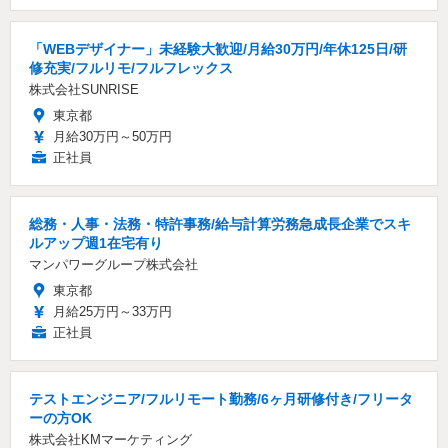
「WEBデザイナー」未経験大歓迎/月給30万円/年休125日/研
修充実/フルリモ/フルフレックス
株式会社SUNRISE
東京都
月給30万円～50万円
正社員
総務・人事・法務・特許事務/給与計算労務急成長企業でスキ
ルアップ週1在宅有り
マンパワーグループ株式会社
東京都
月給25万円～33万円
正社員
テストエンジニア/フルリモート勤務/6ヶ月研修付き/フリータ
ーの方OK
株式会社KMマーケティング