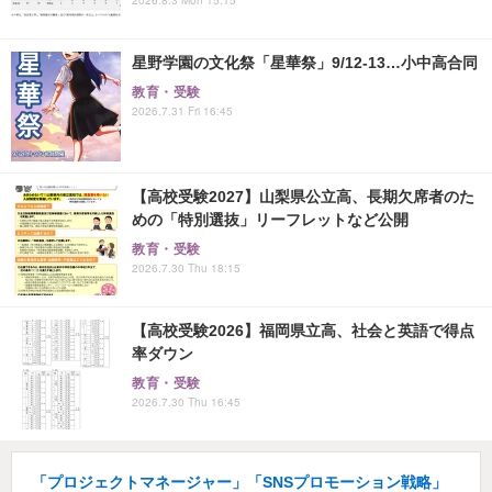
星野学園の文化祭「星華祭」9/12-13…小中高合同
教育・受験
2026.7.31 Fri 16:45
【高校受験2027】山梨県公立高、長期欠席者のた
めの「特別選抜」リーフレットなど公開
教育・受験
2026.7.30 Thu 18:15
【高校受験2026】福岡県立高、社会と英語で得点
率ダウン
教育・受験
2026.7.30 Thu 16:45
「プロジェクトマネージャー」「SNSプロモーション戦略」