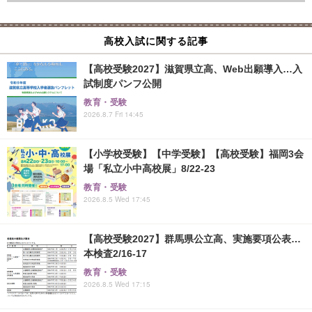
高校入試に関する記事
【高校受験2027】滋賀県立高、Web出願導入…入
試制度パンフ公開
教育・受験
2026.8.7 Fri 14:45
【小学校受験】【中学受験】【高校受験】福岡3会
場「私立小中高校展」8/22-23
教育・受験
2026.8.5 Wed 17:45
【高校受験2027】群馬県公立高、実施要項公表…
本検査2/16-17
教育・受験
2026.8.5 Wed 17:15