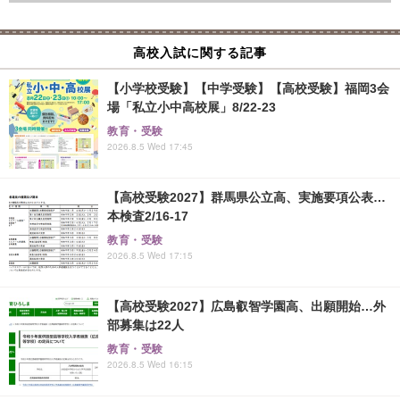
高校入試に関する記事
【小学校受験】【中学受験】【高校受験】福岡3会
場「私立小中高校展」8/22-23
教育・受験
2026.8.5 Wed 17:45
【高校受験2027】群馬県公立高、実施要項公表…
本検査2/16-17
教育・受験
2026.8.5 Wed 17:15
【高校受験2027】広島叡智学園高、出願開始…外
部募集は22人
教育・受験
2026.8.5 Wed 16:15