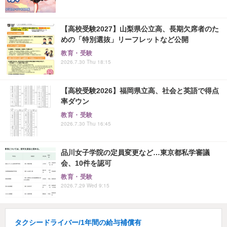
【高校受験2027】山梨県公立高、長期欠席者のた
めの「特別選抜」リーフレットなど公開
教育・受験
2026.7.30 Thu 18:15
【高校受験2026】福岡県立高、社会と英語で得点
率ダウン
教育・受験
2026.7.30 Thu 16:45
品川女子学院の定員変更など…東京都私学審議
会、10件を認可
教育・受験
2026.7.29 Wed 9:15
タクシードライバー/1年間の給与補償有