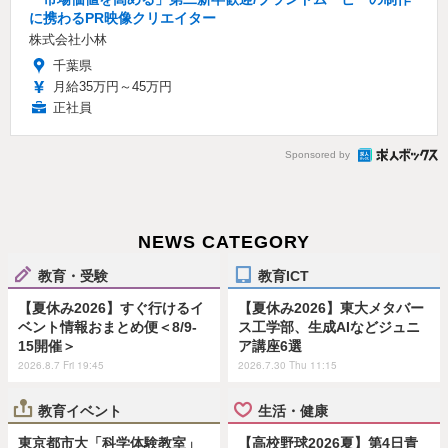
に携わるPR映像クリエイター
株式会社小林
千葉県
月給35万円～45万円
正社員
Sponsored by
NEWS CATEGORY
教育・受験
教育ICT
【夏休み2026】すぐ行けるイ
【夏休み2026】東大メタバー
ベント情報おまとめ便＜8/9-
ス工学部、生成AIなどジュニ
15開催＞
ア講座6選
2026.8.7 Fri 19:45
2026.7.30 Thu 11:15
教育イベント
生活・健康
東京都市大「科学体験教室」
【高校野球2026夏】第4日青