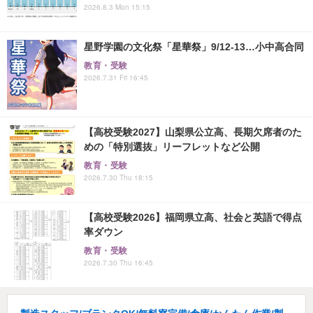
2026.8.3 Mon 15:15
星野学園の文化祭「星華祭」9/12-13…小中高合同
教育・受験
2026.7.31 Fri 16:45
【高校受験2027】山梨県公立高、長期欠席者のた
めの「特別選抜」リーフレットなど公開
教育・受験
2026.7.30 Thu 18:15
【高校受験2026】福岡県立高、社会と英語で得点
率ダウン
教育・受験
2026.7.30 Thu 16:45