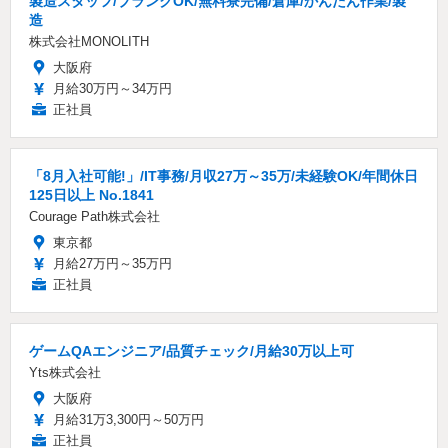
製造スタッフ/ブランクOK/無料寮完備/倉庫/かんたん作業/製
造
株式会社MONOLITH
大阪府
月給30万円～34万円
正社員
「8月入社可能!」/IT事務/月収27万～35万/未経験OK/年間休日
125日以上 No.1841
Courage Path株式会社
東京都
月給27万円～35万円
正社員
ゲームQAエンジニア/品質チェック/月給30万以上可
Yts株式会社
大阪府
月給31万3,300円～50万円
正社員