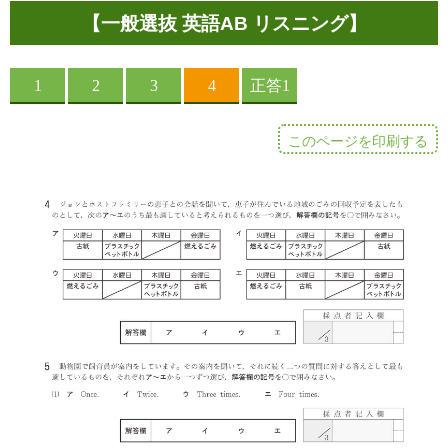
【一般選抜 英語AB リスニング】
このページを印刷する