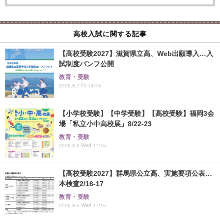
高校入試に関する記事
【高校受験2027】滋賀県立高、Web出願導入…入
試制度パンフ公開
教育・受験
2026.8.7 Fri 14:45
【小学校受験】【中学受験】【高校受験】福岡3会
場「私立小中高校展」8/22-23
教育・受験
2026.8.5 Wed 17:45
【高校受験2027】群馬県公立高、実施要項公表…
本検査2/16-17
教育・受験
2026.8.5 Wed 17:15