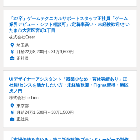
「27卒」ゲームテクニカルサポートスタッフ正社員「ゲーム
業界デビュー・シフト相談可」/定着率高い・未経験歓迎/さい
たま市大宮区宮町1丁目
株式会社Creer
埼玉県
月給22万8,200円～31万9,600円
正社員
UIデザイナーアシスタント「残業少なめ・育休実績あり」正
社員/センスを活かしたい方・未経験歓迎・Figma習得・港区
虎ノ門
株式会社Le Lien
東京都
月給24万1,500円～38万1,500円
正社員
「市場価値を高める」第二新卒歓迎/ブランドムービーの制作