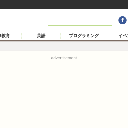
際教育
英語
プログラミング
イベ
advertisement