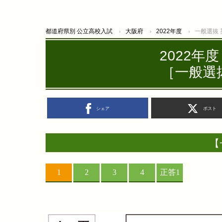
都道府県別 公立高校入試
大阪府
2022年度
一般選抜 
2022年
［一般選抜
シェア
ポスト
【