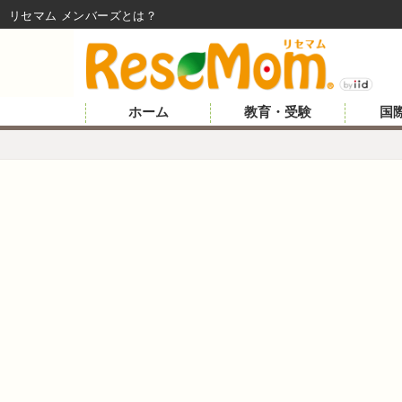
リセマム メンバーズ
ホーム
教育・受験
国