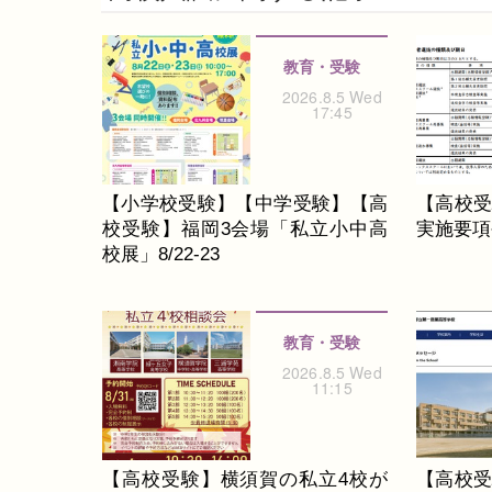
教育・受験
2026.8.5 Wed
17:45
【小学校受験】【中学受験】【高
【高校受
校受験】福岡3会場「私立小中高
実施要項公
校展」8/22-23
教育・受験
2026.8.5 Wed
11:15
【高校受験】横須賀の私立4校が
【高校受