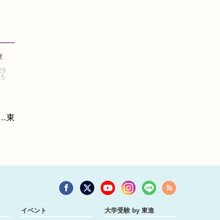
験
29
15
…東
イベント
大学受験 by 東進