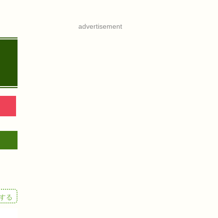
advertisement
する