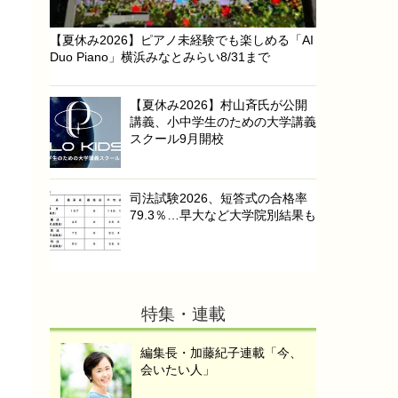
【夏休み2026】ピアノ未経験でも楽しめる「AI
Duo Piano」横浜みなとみらい8/31まで
【夏休み2026】村山斉氏が公開
講義、小中学生のための大学講義
スクール9月開校
司法試験2026、短答式の合格率
79.3％…早大など大学院別結果も
特集・連載
編集長・加藤紀子連載「今、
会いたい人」