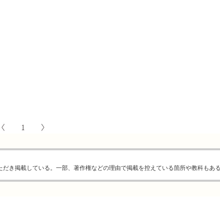
ただき掲載している。一部、著作権などの理由で掲載を控えている箇所や教科もあ