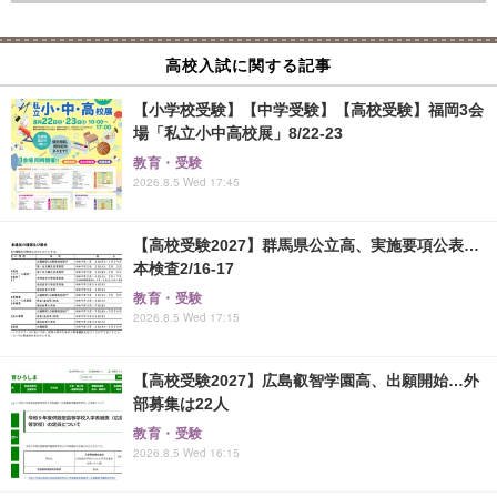
高校入試に関する記事
【小学校受験】【中学受験】【高校受験】福岡3会
場「私立小中高校展」8/22-23
教育・受験
2026.8.5 Wed 17:45
【高校受験2027】群馬県公立高、実施要項公表…
本検査2/16-17
教育・受験
2026.8.5 Wed 17:15
【高校受験2027】広島叡智学園高、出願開始…外
部募集は22人
教育・受験
2026.8.5 Wed 16:15