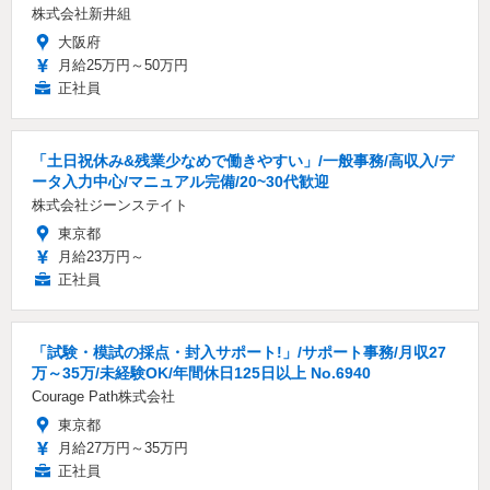
株式会社新井組
大阪府
月給25万円～50万円
正社員
「土日祝休み&残業少なめで働きやすい」/一般事務/高収入/デ
ータ入力中心/マニュアル完備/20~30代歓迎
株式会社ジーンステイト
東京都
月給23万円～
正社員
「試験・模試の採点・封入サポート!」/サポート事務/月収27
万～35万/未経験OK/年間休日125日以上 No.6940
Courage Path株式会社
東京都
月給27万円～35万円
正社員