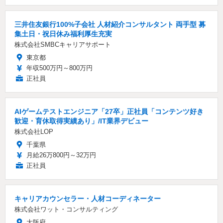
三井住友銀行100%子会社 人材紹介コンサルタント 両手型 募
集土日・祝日休み福利厚生充実
株式会社SMBCキャリアサポート
東京都
年収500万円～800万円
正社員
AIゲームテストエンジニア「27卒」正社員「コンテンツ好き
歓迎・育休取得実績あり」/IT業界デビュー
株式会社LOP
千葉県
月給26万800円～32万円
正社員
キャリアカウンセラー・人材コーディネーター
株式会社ワット・コンサルティング
大阪府