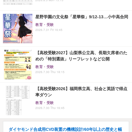
星野学園の文化祭「星華祭」9/12-13…小中高合同
教育・受験
2026.7.31 Fri 16:45
【高校受験2027】山梨県公立高、長期欠席者のた
めの「特別選抜」リーフレットなど公開
教育・受験
2026.7.30 Thu 18:15
【高校受験2026】福岡県立高、社会と英語で得点
率ダウン
教育・受験
2026.7.30 Thu 16:45
ダイヤモンド合成用CVD装置の機構設計/60年以上の歴史と幅