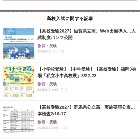
高校入試に関する記事
【高校受験2027】滋賀県立高、Web出願導入…入
試制度パンフ公開
教育・受験
2026.8.7 Fri 14:45
【小学校受験】【中学受験】【高校受験】福岡3会
場「私立小中高校展」8/22-23
教育・受験
2026.8.5 Wed 17:45
【高校受験2027】群馬県公立高、実施要項公表…
本検査2/16-17
教育・受験
2026.8.5 Wed 17:15