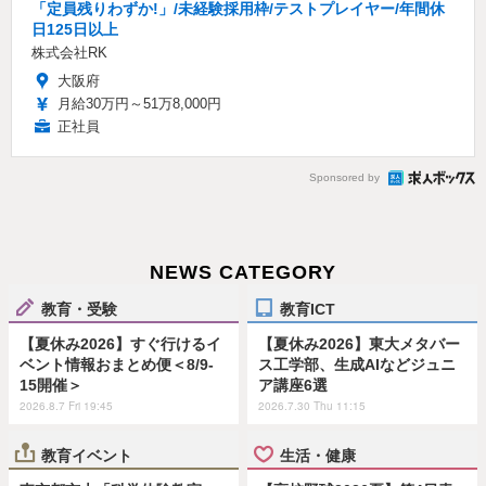
「定員残りわずか!」/未経験採用枠/テストプレイヤー/年間休
日125日以上
株式会社RK
大阪府
月給30万円～51万8,000円
正社員
Sponsored by
NEWS CATEGORY
教育・受験
教育ICT
【夏休み2026】すぐ行けるイ
【夏休み2026】東大メタバー
ベント情報おまとめ便＜8/9-
ス工学部、生成AIなどジュニ
15開催＞
ア講座6選
2026.8.7 Fri 19:45
2026.7.30 Thu 11:15
教育イベント
生活・健康