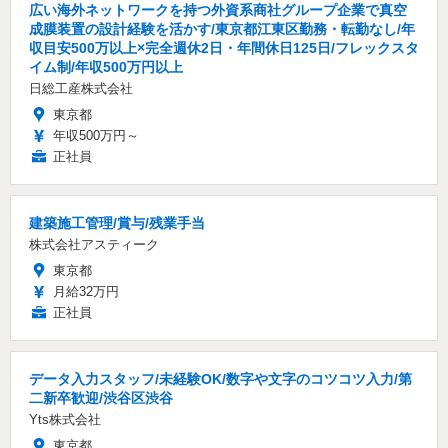
広い海外ネットワークを持つ外資系商社グループ企業で真空
成膜装置の設計経験を活かす/東京都江東区勤務・転勤なし/年
収目安500万以上×完全週休2日・年間休日125日/フレックスタ
イム制/年収500万円以上
日総工産株式会社
東京都
年収500万円～
正社員
建築施工管理/賞与/残業手当
株式会社アスティーク
東京都
月給32万円
正社員
データ入力スタッフ/未経験OK/数字や文字のコツコツ入力/第
二新卒歓迎/渋谷区渋谷
Yts株式会社
東京都