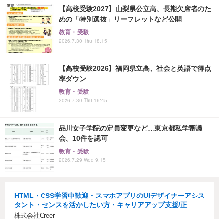
【高校受験2027】山梨県公立高、長期欠席者のた
めの「特別選抜」リーフレットなど公開
教育・受験
2026.7.30 Thu 18:15
【高校受験2026】福岡県立高、社会と英語で得点
率ダウン
教育・受験
2026.7.30 Thu 16:45
品川女子学院の定員変更など…東京都私学審議
会、10件を認可
教育・受験
2026.7.29 Wed 9:15
HTML・CSS学習中歓迎・スマホアプリのUIデザイナーアシス
タント・センスを活かしたい方・キャリアアップ支援/正
株式会社Creer