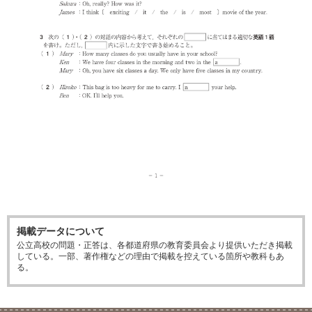
掲載データについて
公立高校の問題・正答は、各都道府県の教育委員会より提供いただき掲載
している。一部、著作権などの理由で掲載を控えている箇所や教科もあ
る。