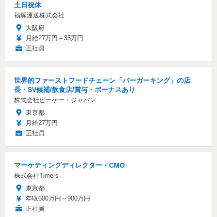
土日祝休
福塚運送株式会社
大阪府
月給27万円～35万円
正社員
世界的ファーストフードチェーン「バーガーキング」の店
長・SV候補/飲食店/賞与・ボーナスあり
株式会社ビーケー・ジャパン
東京都
月給27万円
正社員
マーケティングディレクター・CMO
株式会社Timers
東京都
年収600万円～900万円
正社員