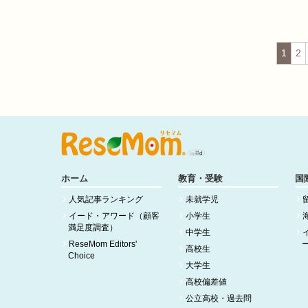
1
2
ホーム
教育・受験
国
人気記事ランキング
未就学児
イード・アワード（顧客
小学生
満足度調査）
中学生
ReseMom Editors'
高校生
Choice
大学生
高校偏差値
公立高校・過去問