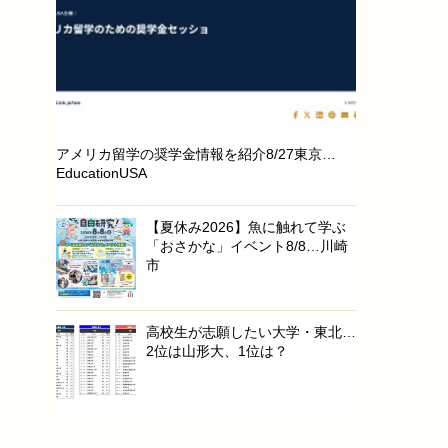
アメリカ留学の奨学金情報を紹介8/27東京…
EducationUSA
【夏休み2026】魚に触れて学ぶ
「おさかな」イベント8/8…川崎
市
高校生が志願したい大学・東北…
2位は山形大、1位は？