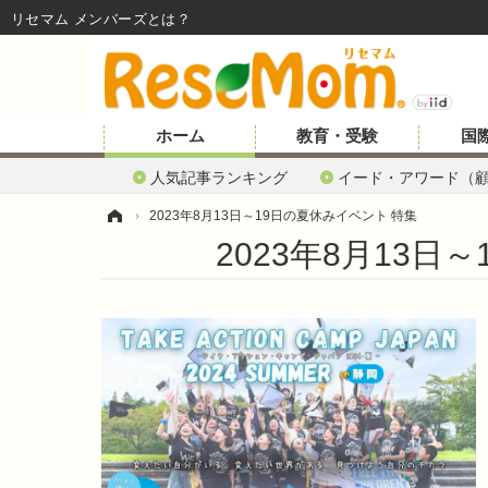
リセマム メンバーズ
ホーム
教育・受験
国
人気記事ランキング
イード・アワード（
ホーム
›
2023年8月13日～19日の夏休みイベント 特集
2023年8月13