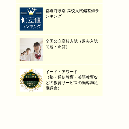
都道府県別 高校入試偏差値ラ
ンキング
全国公立高校入試（過去入試
問題・正答）
イード・アワード
（塾・通信教育・英語教育な
どの教育サービスの顧客満足
度調査）