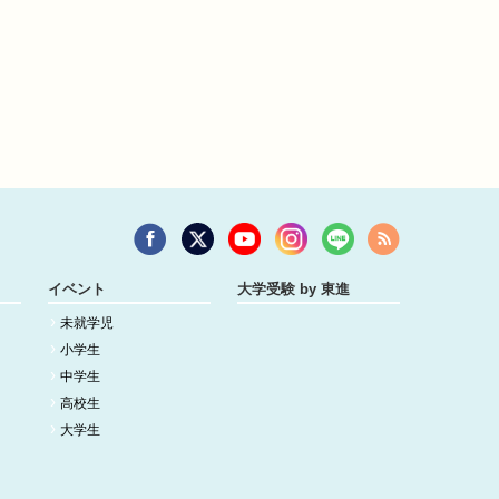
イベント
大学受験 by 東進
未就学児
小学生
中学生
高校生
大学生