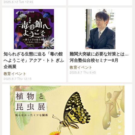
2025.8.12 Tue 12:45
知られざる生態に迫る「毒の館
難関大突破に必要な対策とは…
へようこそ」アクア・トト ぎふ
河合塾仙台校セミナー8月
企画展
教育イベント
2025.8.7 Thu 9:45
教育イベント
2025.8.7 Thu 12:15