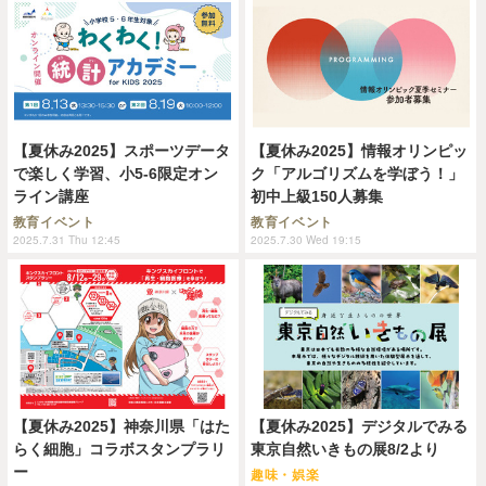
【夏休み2025】スポーツデータ
【夏休み2025】情報オリンピッ
で楽しく学習、小5-6限定オン
ク「アルゴリズムを学ぼう！」
ライン講座
初中上級150人募集
教育イベント
教育イベント
2025.7.31 Thu 12:45
2025.7.30 Wed 19:15
【夏休み2025】神奈川県「はた
【夏休み2025】デジタルでみる
らく細胞」コラボスタンプラリ
東京自然いきもの展8/2より
ー
趣味・娯楽