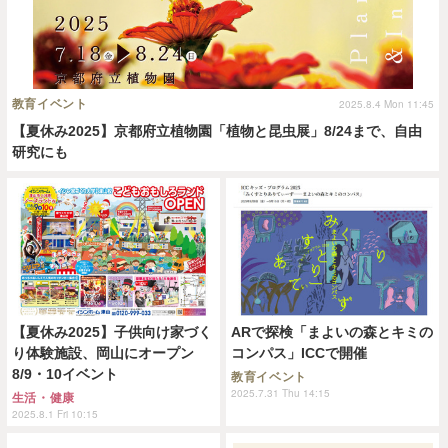
教育イベント
2025.8.4 Mon 11:45
【夏休み2025】京都府立植物園「植物と昆虫展」8/24まで、自由
研究にも
【夏休み2025】子供向け家づく
ARで探検「まよいの森とキミの
り体験施設、岡山にオープン
コンパス」ICCで開催
8/9・10イベント
教育イベント
2025.7.31 Thu 14:15
生活・健康
2025.8.1 Fri 10:15