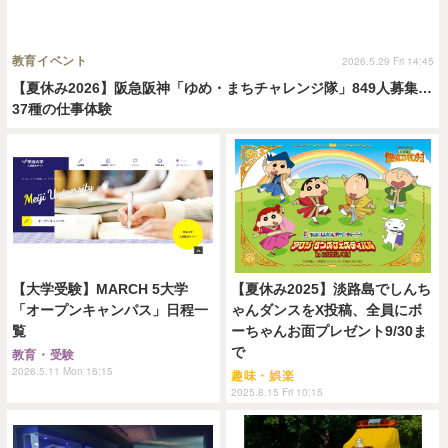
教育イベント
2026.5.29 Fri 14:45
【夏休み2026】阪急阪神「ゆめ・まちチャレンジ隊」849人募集…
37種の仕事体験
【大学受験】MARCH 5大学
【夏休み2025】淡路島でしんち
「オープンキャンパス」日程一
ゃんダンスをX投稿、全員にボ
覧
ーちゃんお面プレゼント9/30ま
で
教育・受験
2026.5.11 Mon 16:15
趣味・娯楽
2025.8.15 Fri 10:15