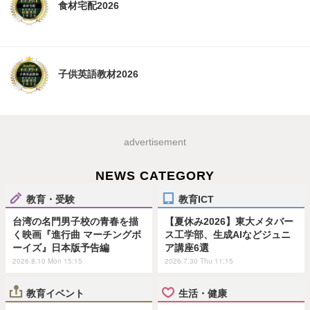
食材宅配2026
子供英語教材2026
advertisement
NEWS CATEGORY
教育・受験
教育ICT
台湾の名門男子校の青春を描
【夏休み2026】東大メタバー
く映画『進行曲 マーチングボ
ス工学部、生成AIなどジュニ
ーイズ』日本版予告編
ア講座6選
2026.8.10 Mon 15:15
2026.7.30 Thu 11:15
教育イベント
生活・健康