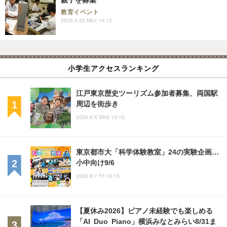
教育イベント
2026.5.25 Mon 14:15
小学生アクセスランキング
江戸東京歴史ツーリズム参加者募集、両国駅
周辺を街歩き
2026.8.5 Wed 13:15
東京都市大「科学体験教室」24の実験企画…
小中向け9/6
2026.8.7 Fri 18:15
【夏休み2026】ピアノ未経験でも楽しめる
「AI Duo Piano」横浜みなとみらい8/31ま