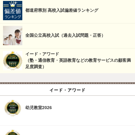
都道府県別 高校入試偏差値ランキング
全国公立高校入試（過去入試問題・正答）
イード・アワード
（塾・通信教育・英語教育などの教育サービスの顧客満
足度調査）
イード・アワード
幼児教室2026