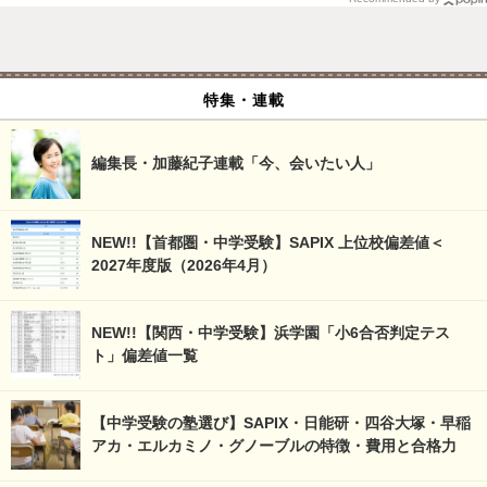
特集・連載
編集長・加藤紀子連載「今、会いたい人」
NEW!!【首都圏・中学受験】SAPIX 上位校偏差値＜
2027年度版（2026年4月）
NEW!!【関西・中学受験】浜学園「小6合否判定テス
ト」偏差値一覧
【中学受験の塾選び】SAPIX・日能研・四谷大塚・早稲
アカ・エルカミノ・グノーブルの特徴・費用と合格力