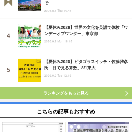
で
2026.8.6 Thu 19:45
【夏休み2026】世界の文化を英語で体験「ワ
ンデーオブワンダー」東京都
2026.6.8 Mon 18:15
【夏休み2026】ピタゴラスイッチ・佐藤雅彦
氏「目で見る算数」8/1東大
2026.6.2 Tue 12:15
ランキングをもっと見る
こちらの記事もおすすめ