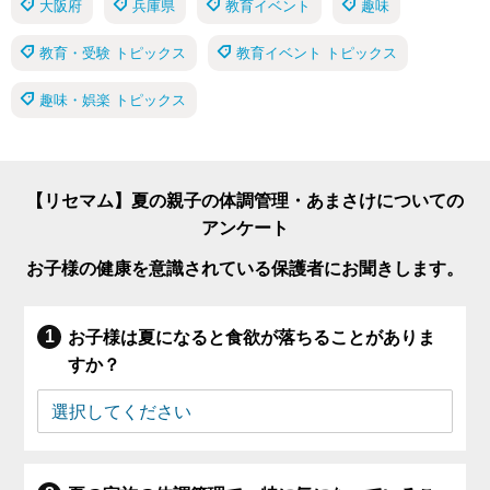
大阪府
兵庫県
教育イベント
趣味
教育・受験 トピックス
教育イベント トピックス
趣味・娯楽 トピックス
【リセマム】夏の親子の体調管理・あまさけについての
アンケート
お子様の健康を意識されている保護者にお聞きします。
お子様は夏になると食欲が落ちることがありま
すか？