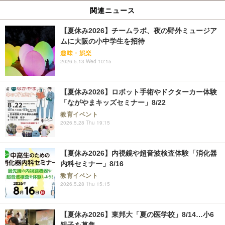
関連ニュース
【夏休み2026】チームラボ、夜の野外ミュージア
ムに大阪の小中学生を招待
趣味・娯楽
2026.5.13 Wed 10:15
【夏休み2026】ロボット手術やドクターカー体験
「ながやまキッズセミナー」8/22
教育イベント
2026.5.28 Thu 19:15
【夏休み2026】内視鏡や超音波検査体験「消化器
内科セミナー」8/16
教育イベント
2026.5.28 Thu 15:15
【夏休み2026】東邦大「夏の医学校」8/14…小6
親子を募集