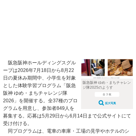
阪急阪神ホールディングスグル
ープは2026年7月18日から8月22
日の夏休み期間中、小学生を対象
阪急阪神 ゆめ・まちチャレン
とした体験学習プログラム「阪急
ジ隊2025のようす
阪神 ゆめ・まちチャレンジ隊
全 3 枚
2026」を開催する。全37種のプロ
拡大写真
グラムを用意し、参加者849人を
募集する。応募は5月29日から6月14日まで公式サイトにて
受け付ける。
同プログラムは、電車の車庫・工場の見学やホテルのシ