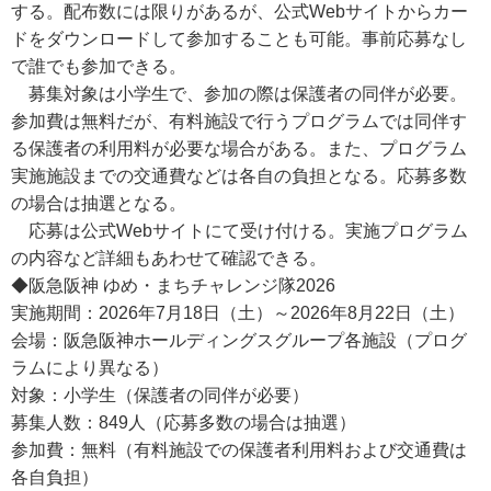
する。配布数には限りがあるが、公式Webサイトからカー
ドをダウンロードして参加することも可能。事前応募なし
で誰でも参加できる。
募集対象は小学生で、参加の際は保護者の同伴が必要。
参加費は無料だが、有料施設で行うプログラムでは同伴す
る保護者の利用料が必要な場合がある。また、プログラム
実施施設までの交通費などは各自の負担となる。応募多数
の場合は抽選となる。
応募は公式Webサイトにて受け付ける。実施プログラム
の内容など詳細もあわせて確認できる。
◆阪急阪神 ゆめ・まちチャレンジ隊2026
実施期間：2026年7月18日（土）～2026年8月22日（土）
会場：阪急阪神ホールディングスグループ各施設（プログ
ラムにより異なる）
対象：小学生（保護者の同伴が必要）
募集人数：849人（応募多数の場合は抽選）
参加費：無料（有料施設での保護者利用料および交通費は
各自負担）