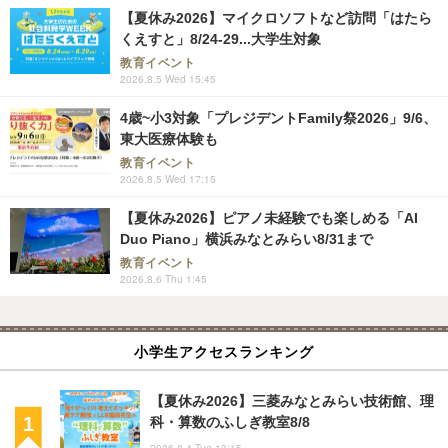
【夏休み2026】マイクロソフトなど訪問「はたら
くえすと」8/24-29...大学生対象
教育イベント
2026.8.5 Wed 15:45
4歳~小3対象「プレジデントFamily祭2026」9/6、
東大医療体験も
教育イベント
2026.8.5 Wed 17:15
【夏休み2026】ピアノ未経験でも楽しめる「AI
Duo Piano」横浜みなとみらい8/31まで
教育イベント
2026.8.6 Thu 1:45
小学生アクセスランキング
【夏休み2026】三菱みなとみらい技術館、理
科・算数のふしぎ教室8/8
2026.8.4 Tue 13:15