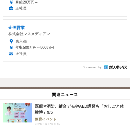
月給29万円～
正社員
企画営業
株式会社マスメディアン
東京都
年収500万円～800万円
正社員
Sponsored by
関連ニュース
医療✕消防、縫合デモやAED講習も「おしごと体
験博」9/5
教育イベント
2026.8.6 Thu 0:15