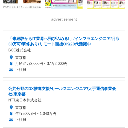
advertisement
「未経験からIT業界へ飛び込める!」/インフラエンジニア/月収
30万可/研修あり/リモート面接OK/20代活躍中
BCC株式会社
東京都
月給34万2,000円～37万2,000円
正社員
公共分野のDX推進支援/セールスエンジニア/大手通信事業会
社/東京都
NTT東日本株式会社
東京都
年収500万円～1,040万円
正社員