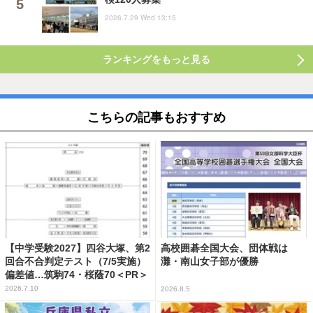
2026.7.29 Wed 13:15
ランキングをもっと見る
こちらの記事もおすすめ
【中学受験2027】四谷大塚、第2
高校囲碁全国大会、団体戦は
回合不合判定テスト（7/5実施）
灘・南山女子部が優勝
偏差値…筑駒74・桜蔭70＜PR＞
2026.7.10
2026.8.5