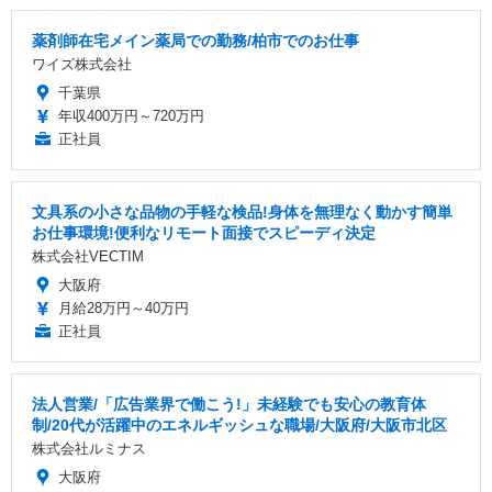
薬剤師在宅メイン薬局での勤務/柏市でのお仕事
ワイズ株式会社
千葉県
年収400万円～720万円
正社員
文具系の小さな品物の手軽な検品!身体を無理なく動かす簡単
お仕事環境!便利なリモート面接でスピーディ決定
株式会社VECTIM
大阪府
月給28万円～40万円
正社員
法人営業/「広告業界で働こう!」未経験でも安心の教育体
制/20代が活躍中のエネルギッシュな職場/大阪府/大阪市北区
株式会社ルミナス
大阪府