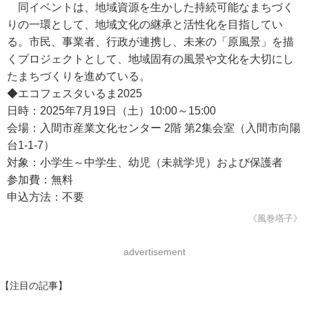
同イベントは、地域資源を生かした持続可能なまちづく
りの一環として、地域文化の継承と活性化を目指してい
る。市民、事業者、行政が連携し、未来の「原風景」を描
くプロジェクトとして、地域固有の風景や文化を大切にし
たまちづくりを進めている。
◆エコフェスタいるま2025
日時：2025年7月19日（土）10:00～15:00
会場：入間市産業文化センター 2階 第2集会室（入間市向陽
台1-1-7）
対象：小学生～中学生、幼児（未就学児）および保護者
参加費：無料
申込方法：不要
《風巻塔子》
advertisement
【注目の記事】