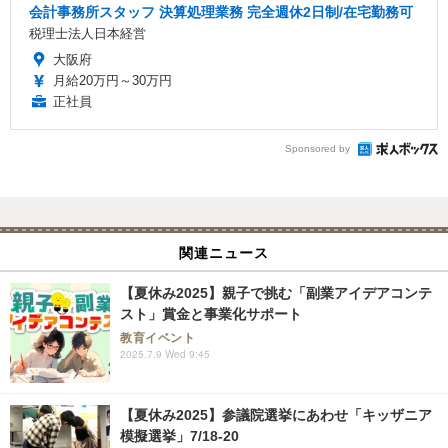
会計事務所スタッフ 決算処理業務 完全週休2日制/在宅勤務可
税理士法人日本経営
大阪府
月給20万円～30万円
正社員
Sponsored by
関連ニュース
【夏休み2025】親子で挑む「副業アイデアコンテ
スト」賞金と事業化サポート
教育イベント
2025.7.9 Wed 9:45
【夏休み2025】参議院選挙にあわせ「キッザニア
模擬選挙」7/18-20