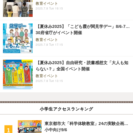
教育イベント
2025.7.8 Tue 19:15
【夏休み2025】「こども霞が関見学デー」8/6-7…
30府省庁がイベント開催
教育イベント
2025.7.8 Tue 17:15
【夏休み2025】自由研究・読書感想文「大人も知
らない？」全国イベント開催
教育イベント
2025.7.8 Tue 13:15
小学生アクセスランキング
東京都市大「科学体験教室」24の実験企画…
小中向け9/6