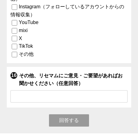
Instagram（フォローしているアカウントからの
情報収集）
YouTube
mixi
X
TikTok
その他
その他、リセマムにご意見・ご要望があればお
聞かせください（任意回答）
回答する