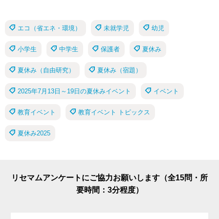
エコ（省エネ・環境）
未就学児
幼児
小学生
中学生
保護者
夏休み
夏休み（自由研究）
夏休み（宿題）
2025年7月13日～19日の夏休みイベント
イベント
教育イベント
教育イベント トピックス
夏休み2025
リセマムアンケートにご協力お願いします（全15問・所
要時間：3分程度）