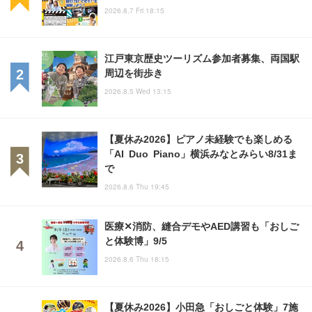
2026.8.7 Fri 18:15
江戸東京歴史ツーリズム参加者募集、両国駅
周辺を街歩き
2026.8.5 Wed 13:15
【夏休み2026】ピアノ未経験でも楽しめる
「AI Duo Piano」横浜みなとみらい8/31ま
で
2026.8.6 Thu 19:45
医療✕消防、縫合デモやAED講習も「おしご
と体験博」9/5
2026.8.6 Thu 18:15
【夏休み2026】小田急「おしごと体験」7施