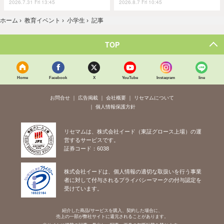
2026.7.31 Fri 13:45
2026.8.7 Fri 10:45
ホーム
›
教育イベント
›
小学生
›
記事
TOP
Home
Facebook
X
YouTube
Instagram
line
お問合せ
広告掲載
会社概要
リセマムについて
個人情報保護方針
リセマムは、株式会社イード（東証グロース上場）の運
営するサービスです。
証券コード：6038
株式会社イードは、個人情報の適切な取扱いを行う事業
者に対して付与されるプライバシーマークの付与認定を
受けています。
紹介した商品/サービスを購入、契約した場合に、
売上の一部が弊社サイトに還元されることがあります。