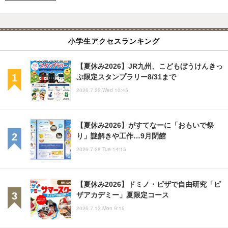
小学生アクセスランキング
【夏休み2026】JR九州、こどもぼうけんきっ
ぷ限定スタンプラリー8/31まで
2026.7.22 Wed 10:45
【夏休み2026】がすてなーに「おもいで祭
り」謎解きや工作…9月閉館
2026.7.28 Tue 14:15
【夏休み2026】ドミノ・ピザで自由研究「ピ
ザアカデミー」夏限定コース
2026.7.13 Mon 9:15