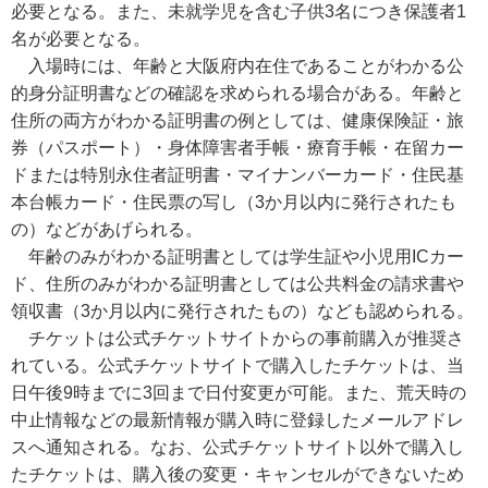
必要となる。また、未就学児を含む子供3名につき保護者1
名が必要となる。
入場時には、年齢と大阪府内在住であることがわかる公
的身分証明書などの確認を求められる場合がある。年齢と
住所の両方がわかる証明書の例としては、健康保険証・旅
券（パスポート）・身体障害者手帳・療育手帳・在留カー
ドまたは特別永住者証明書・マイナンバーカード・住民基
本台帳カード・住民票の写し（3か月以内に発行されたも
の）などがあげられる。
年齢のみがわかる証明書としては学生証や小児用ICカー
ド、住所のみがわかる証明書としては公共料金の請求書や
領収書（3か月以内に発行されたもの）なども認められる。
チケットは公式チケットサイトからの事前購入が推奨さ
れている。公式チケットサイトで購入したチケットは、当
日午後9時までに3回まで日付変更が可能。また、荒天時の
中止情報などの最新情報が購入時に登録したメールアドレ
スへ通知される。なお、公式チケットサイト以外で購入し
たチケットは、購入後の変更・キャンセルができないため