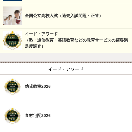
全国公立高校入試（過去入試問題・正答）
イード・アワード
（塾・通信教育・英語教育などの教育サービスの顧客満
足度調査）
イード・アワード
幼児教室2026
食材宅配2026