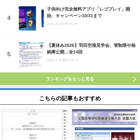
子供向け完全無料アプリ「レゴプレイ」開
始、キャンペーン10/31まで
2024.10.18 Fri 15:15
【夏休み2026】羽田空港見学会、管制塔や格
納庫公開…全14回
2026.6.15 Mon 14:15
ランキングをもっと見る
こちらの記事もおすすめ