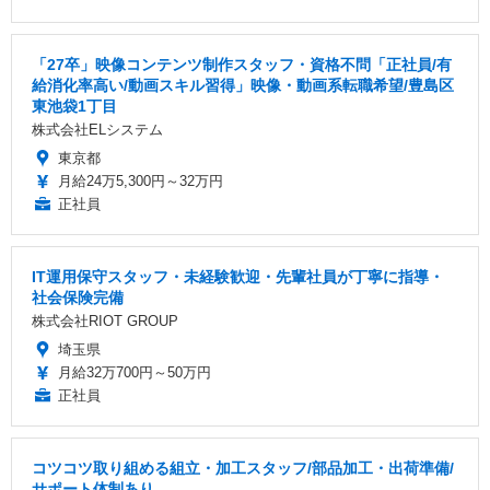
「27卒」映像コンテンツ制作スタッフ・資格不問「正社員/有
給消化率高い/動画スキル習得」映像・動画系転職希望/豊島区
東池袋1丁目
株式会社ELシステム
東京都
月給24万5,300円～32万円
正社員
IT運用保守スタッフ・未経験歓迎・先輩社員が丁寧に指導・
社会保険完備
株式会社RIOT GROUP
埼玉県
月給32万700円～50万円
正社員
コツコツ取り組める組立・加工スタッフ/部品加工・出荷準備/
サポート体制あり