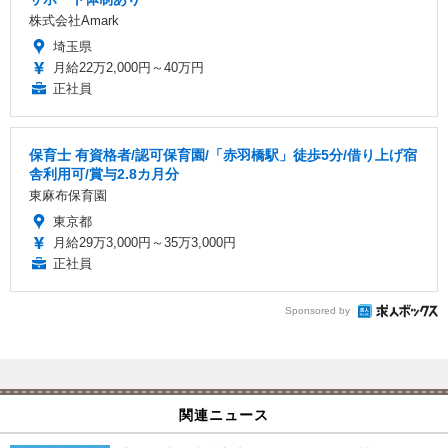
株式会社Amark
埼玉県
月給22万2,000円～40万円
正社員
保育士 有資格者/認可保育園/「赤羽橋駅」徒歩5分/借り上げ宿
舎利用可/賞与2.8カ月分
東麻布保育園
東京都
月給29万3,000円～35万3,000円
正社員
Sponsored by
関連ニュース