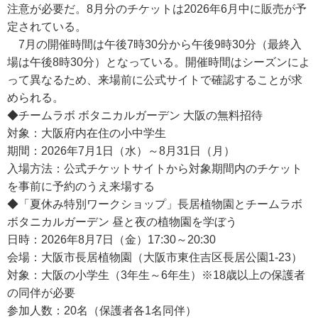
注意が必要だ。8月分のチケットは2026年6月中に販売が予
定されている。
7月の開催時間は午後7時30分から午後9時30分（最終入
場は午後8時30分）となっている。開催時間はシーズンによ
って異なるため、来場前に公式サイトで確認することが求
められる。
◆チームラボ ボタニカルガーデン 大阪の無料招待
対象：大阪府内在住の小中学生
期間：2026年7月1日（水）～8月31日（月）
入場方法：公式チケットサイトから対象期間内のチケット
を事前に予約のうえ来場する
◆「夏休み特別ワークショップ」長居植物園とチームラボ
ボタニカルガーデン 昼と夜の植物園を学ぼう
日時：2026年8月7日（金）17:30～20:30
会場：大阪市長居植物園（大阪市東住吉区長居公園1-23）
対象：大阪の小学生（3年生～6年生）※18歳以上の保護者
の同伴が必要
参加人数：20名（保護者各1名同伴）