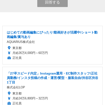
回答する
はじめての動画編集にぴったり!動画好きが活躍中/ショート動
画編集/賞与あり
AQUARIUS株式会社
東京都
月給26万4,000円～60万円
正社員
「27卒スピード内定」Instagram運用・EC制作スタッフ/正社
員勤務/インスタ投稿の作成・運営/髪型・服装自由/渋谷区渋谷
1丁目
株式会社LOP
東京都
月給24万6,800円～32万円
正社員