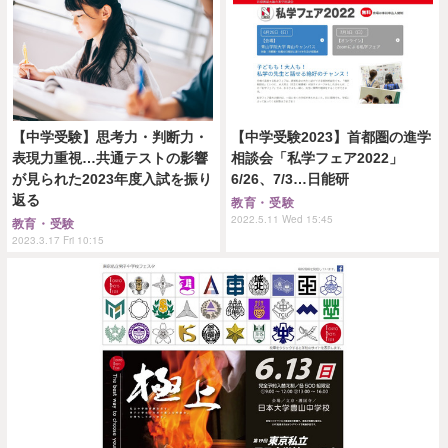
【中学受験】思考力・判断力・
【中学受験2023】首都圏の進学
表現力重視…共通テストの影響
相談会「私学フェア2022」
が見られた2023年度入試を振り
6/26、7/3…日能研
返る
教育・受験
2022.5.11 Wed 15:45
教育・受験
2023.3.17 Fri 10:15