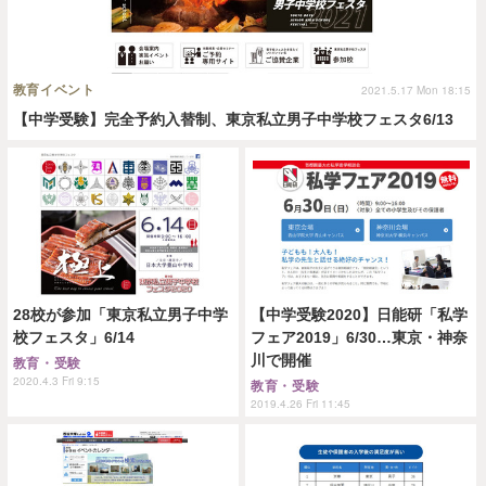
教育イベント
2021.5.17 Mon 18:15
【中学受験】完全予約入替制、東京私立男子中学校フェスタ6/13
28校が参加「東京私立男子中学
【中学受験2020】日能研「私学
校フェスタ」6/14
フェア2019」6/30…東京・神奈
川で開催
教育・受験
2020.4.3 Fri 9:15
教育・受験
2019.4.26 Fri 11:45