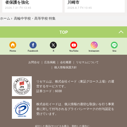
者保護を強化
川崎市
2026.7.31 Fri 13:45
2026.8.7 Fri 10:45
ホーム
›
高輪中学校・高等学校 特集
TOP
Home
Facebook
X
YouTube
Instagram
line
お問合せ
広告掲載
会社概要
リセマムについて
個人情報保護方針
リセマムは、株式会社イード（東証グロース上場）の運
営するサービスです。
証券コード：6038
株式会社イードは、個人情報の適切な取扱いを行う事業
者に対して付与されるプライバシーマークの付与認定を
受けています。
紹介した商品/サービスを購入、契約した場合に、