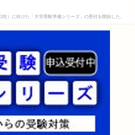
2生）に向けた「大学受験準備シリーズ」の受付を開始した。