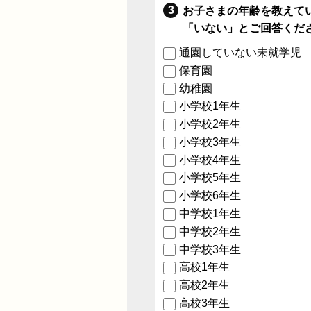
お子さまの年齢を教えて
「いない」とご回答くだ
通園していない未就学児
保育園
幼稚園
小学校1年生
小学校2年生
小学校3年生
小学校4年生
小学校5年生
小学校6年生
中学校1年生
中学校2年生
中学校3年生
高校1年生
高校2年生
高校3年生