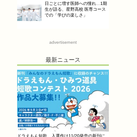
日ごとに増す医師への憧れ…1期
生が語る、星野高校 医専コース
での「学びの楽しさ」
advertisement
最新ニュース
ドラえもん短歌、入選作は11/20発売の新刊に