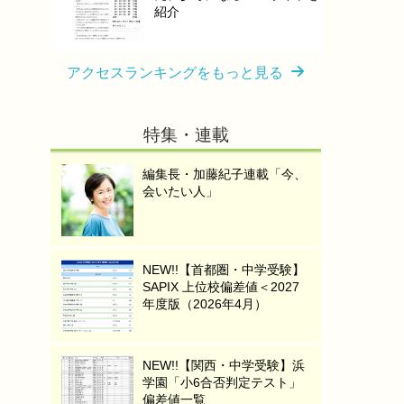
紹介
アクセスランキングをもっと見る
特集・連載
編集長・加藤紀子連載「今、
会いたい人」
NEW!!【首都圏・中学受験】
SAPIX 上位校偏差値＜2027
年度版（2026年4月）
NEW!!【関西・中学受験】浜
学園「小6合否判定テスト」
偏差値一覧