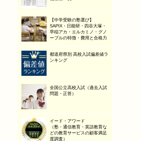
【中学受験の塾選び】
SAPIX・日能研・四谷大塚・
早稲アカ・エルカミノ・グノ
ーブルの特徴・費用と合格力
都道府県別 高校入試偏差値ラ
ンキング
全国公立高校入試（過去入試
問題・正答）
イード・アワード
（塾・通信教育・英語教育な
どの教育サービスの顧客満足
度調査）