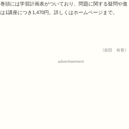
子巻頭には学習計画表がついており、問題に関する疑問や進
1講座につき1,470円。詳しくはホームページまで。
《前田 有香》
advertisement