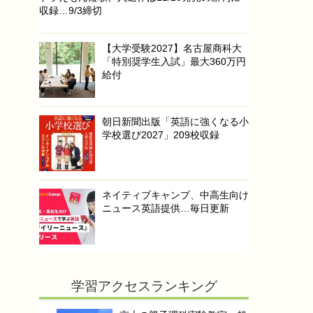
収録…9/3締切
【大学受験2027】名古屋商科大
「特別奨学生入試」最大360万円
給付
朝日新聞出版「英語に強くなる小
学校選び2027」209校収録
ネイティブキャンプ、中高生向け
ニュース英語提供…毎日更新
学習アクセスランキング