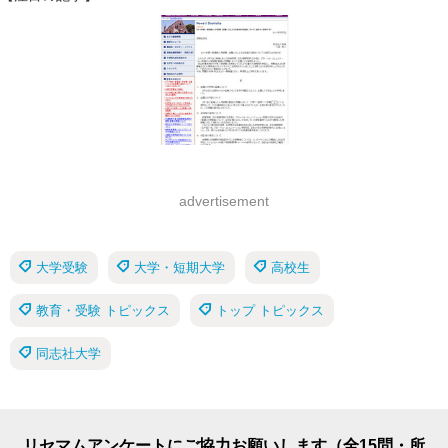
advertisement
大学受験
大学・短期大学
高校生
教育・受験 トピックス
トップ トピックス
同志社大学
リセマムアンケートにご協力お願いします（全15問・所