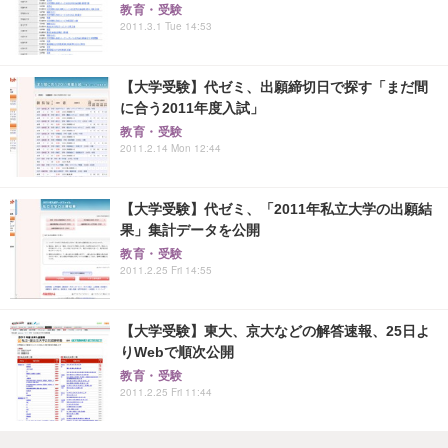
教育・受験
2011.3.1 Tue 14:53
【大学受験】代ゼミ、出願締切日で探す「まだ間
に合う2011年度入試」
教育・受験
2011.2.14 Mon 12:44
【大学受験】代ゼミ、「2011年私立大学の出願結
果」集計データを公開
教育・受験
2011.2.25 Fri 14:55
【大学受験】東大、京大などの解答速報、25日よ
りWebで順次公開
教育・受験
2011.2.25 Fri 11:44