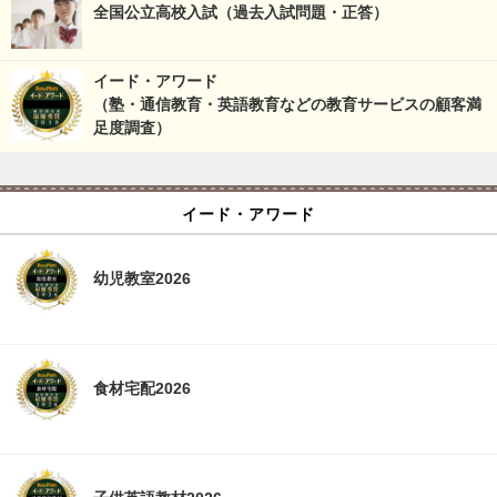
全国公立高校入試（過去入試問題・正答）
イード・アワード
（塾・通信教育・英語教育などの教育サービスの顧客満
足度調査）
イード・アワード
幼児教室2026
食材宅配2026