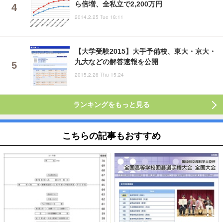
ら倍増、全私立で2,200万円
2014.2.25 Tue 18:11
【大学受験2015】大手予備校、東大・京大・
九大などの解答速報を公開
2015.2.26 Thu 15:24
ランキングをもっと見る
こちらの記事もおすすめ