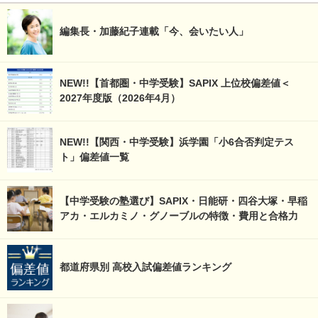
編集長・加藤紀子連載「今、会いたい人」
NEW!!【首都圏・中学受験】SAPIX 上位校偏差値＜
2027年度版（2026年4月）
NEW!!【関西・中学受験】浜学園「小6合否判定テス
ト」偏差値一覧
【中学受験の塾選び】SAPIX・日能研・四谷大塚・早稲
アカ・エルカミノ・グノーブルの特徴・費用と合格力
都道府県別 高校入試偏差値ランキング