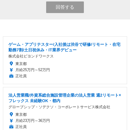
回答する
ゲーム・アプリテスター/入社後は渋谷で研修/リモート・在宅
勤務7割/土日祝休み・IT業界デビュー
株式会社ビヨンドワークス
東京都
月給25万円～52万円
正社員
法人営業職/外資系総合施設管理企業の法人営業 週2リモート×
フレックス 未経験OK・都内
グローブシップ・ソデクソ・コーポレートサービス株式会社
東京都
月給23万円～36万円
正社員