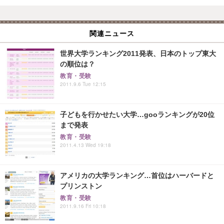
関連ニュース
世界大学ランキング2011発表、日本のトップ東大
の順位は？
教育・受験
2011.9.6 Tue 12:15
子どもを行かせたい大学…gooランキングが20位
まで発表
教育・受験
2011.4.13 Wed 19:18
アメリカの大学ランキング…首位はハーバードと
プリンストン
教育・受験
2011.9.16 Fri 10:18