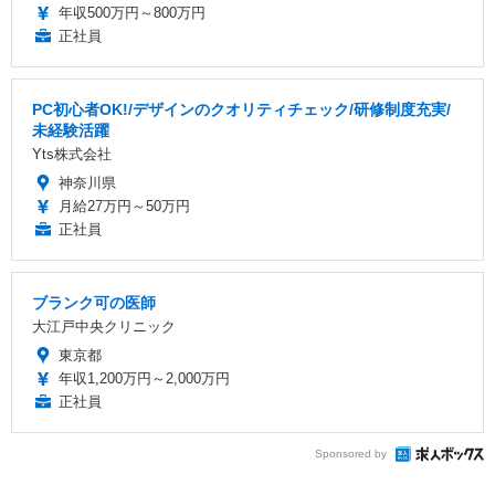
年収500万円～800万円
正社員
PC初心者OK!/デザインのクオリティチェック/研修制度充実/
未経験活躍
Yts株式会社
神奈川県
月給27万円～50万円
正社員
ブランク可の医師
大江戸中央クリニック
東京都
年収1,200万円～2,000万円
正社員
Sponsored by