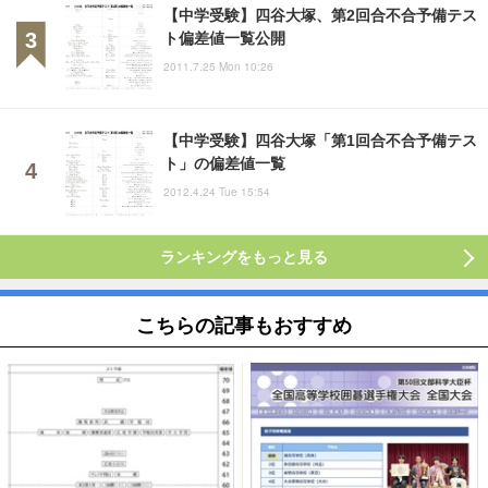
【中学受験】四谷大塚、第2回合不合予備テス
ト偏差値一覧公開
2011.7.25 Mon 10:26
【中学受験】四谷大塚「第1回合不合予備テス
ト」の偏差値一覧
2012.4.24 Tue 15:54
ランキングをもっと見る
こちらの記事もおすすめ