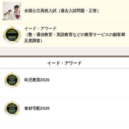
全国公立高校入試（過去入試問題・正答）
イード・アワード
（塾・通信教育・英語教育などの教育サービスの顧客満
足度調査）
イード・アワード
幼児教室2026
食材宅配2026