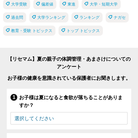
大学受験
偏差値
東進
大学・短期大学
過去問
大学ランキング
ランキング
ナガセ
教育・受験 トピックス
トップ トピックス
【リセマム】夏の親子の体調管理・あまさけについての
アンケート
お子様の健康を意識されている保護者にお聞きします。
お子様は夏になると食欲が落ちることがありま
すか？