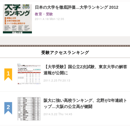
日本の大学を徹底評価…大学ランキング 2012
教育・受験
2011.4.18 Mon 12:35
受験アクセスランキング
【大学受験】国公立2次試験、東京大学の解答
速報が公開に
2011.2.25 Fri 20:13
阪大に強い高校ランキング、北野が2年連続ト
ップ…大阪の公立高が健闘
2014.5.22 Thu 14:45