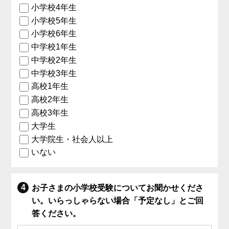
小学校4年生
小学校5年生
小学校6年生
中学校1年生
中学校2年生
中学校3年生
高校1年生
高校2年生
高校3年生
大学生
大学院生・社会人以上
いない
お子さまの小学校受験についてお聞かせくださ
い。いらっしゃらない場合「予定なし」とご回
答ください。