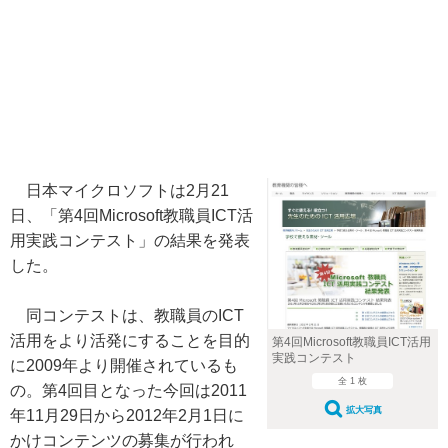
日本マイクロソフトは2月21
日、「第4回Microsoft教職員ICT活
用実践コンテスト」の結果を発表
した。
同コンテストは、教職員のICT
活用をより活発にすることを目的
第4回Microsoft教職員ICT活用
実践コンテスト
に2009年より開催されているも
全 1 枚
の。第4回目となった今回は2011
拡大写真
年11月29日から2012年2月1日に
かけコンテンツの募集が行われ