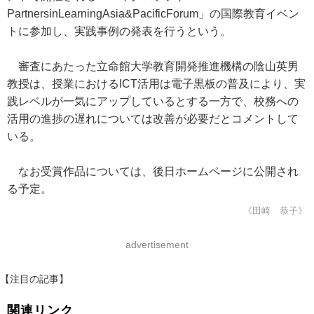
PartnersinLearningAsia&PacificForum」の国際教育イベン
トに参加し、実践事例の発表を行うという。
審査にあたった立命館大学教育開発推進機構の陰山英男
教授は、授業におけるICT活用は電子黒板の普及により、実
践レベルが一気にアップしているとする一方で、校務への
活用の進捗の遅れについては改善が必要だとコメントして
いる。
なお受賞作品については、後日ホームページに公開され
る予定。
《田崎 恭子》
advertisement
【注目の記事】
関連リンク