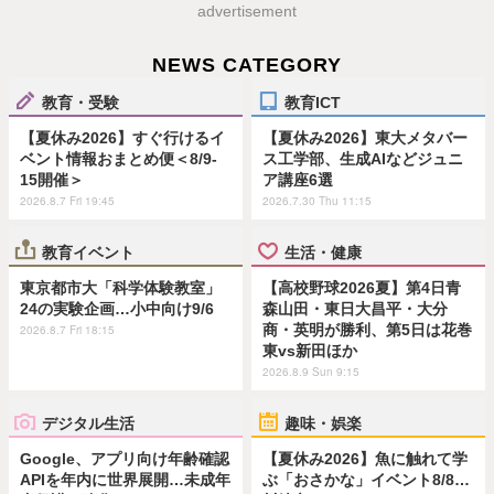
advertisement
NEWS CATEGORY
教育・受験
教育ICT
【夏休み2026】すぐ行けるイ
【夏休み2026】東大メタバー
ベント情報おまとめ便＜8/9-
ス工学部、生成AIなどジュニ
15開催＞
ア講座6選
2026.8.7 Fri 19:45
2026.7.30 Thu 11:15
教育イベント
生活・健康
東京都市大「科学体験教室」
【高校野球2026夏】第4日青
24の実験企画…小中向け9/6
森山田・東日大昌平・大分
商・英明が勝利、第5日は花巻
2026.8.7 Fri 18:15
東vs新田ほか
2026.8.9 Sun 9:15
デジタル生活
趣味・娯楽
Google、アプリ向け年齢確認
【夏休み2026】魚に触れて学
APIを年内に世界展開…未成年
ぶ「おさかな」イベント8/8…