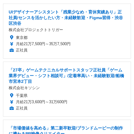
UIデザイナーアシスタント「残業少なめ・育休実績あり」正
社員/センスを活かしたい方・未経験歓迎・Figma習得・渋谷
区渋谷
株式会社プロジェクトトリガー
東京都
月給21万7,500円～35万7,500円
正社員
「27卒」ゲームテクニカルサポートスタッフ正社員「ゲーム
業界デビュー・シフト相談可」/定着率高い・未経験歓迎/船橋
市宮本2丁目
株式会社キソシン
千葉県
月給21万3,600円～31万600円
正社員
「市場価値を高める」第二新卒歓迎/ブランドムービーの制作
に携わるPR映像クリエイター