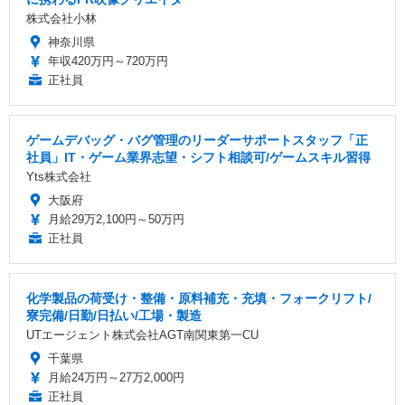
株式会社小林
神奈川県
年収420万円～720万円
正社員
ゲームデバッグ・バグ管理のリーダーサポートスタッフ「正
社員」IT・ゲーム業界志望・シフト相談可/ゲームスキル習得
Yts株式会社
大阪府
月給29万2,100円～50万円
正社員
化学製品の荷受け・整備・原料補充・充填・フォークリフト/
寮完備/日勤/日払い/工場・製造
UTエージェント株式会社AGT南関東第一CU
千葉県
月給24万円～27万2,000円
正社員