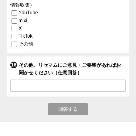
情報収集）
YouTube
mixi
X
TikTok
その他
その他、リセマムにご意見・ご要望があればお
聞かせください（任意回答）
回答する