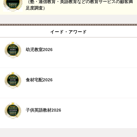
（塾・通信教育・英語教育などの教育サービスの顧客満
足度調査）
イード・アワード
幼児教室2026
食材宅配2026
子供英語教材2026