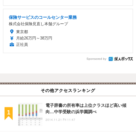
保険サービスのコールセンター業務
株式会社保険見直し本舗グループ
東京都
月給26万円～38万円
正社員
Sponsored by
その他アクセスランキング
電子辞書の所有率は上位クラスほど高い傾
向…中学受験の浜学園調べ
2014.11.21 Fri 11:47