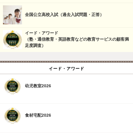
全国公立高校入試（過去入試問題・正答）
イード・アワード
（塾・通信教育・英語教育などの教育サービスの顧客満
足度調査）
イード・アワード
幼児教室2026
食材宅配2026