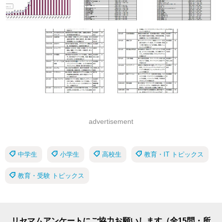
advertisement
中学生
小学生
高校生
教育・IT トピックス
教育・受験 トピックス
リセマムアンケートにご協力お願いします（全15問・所