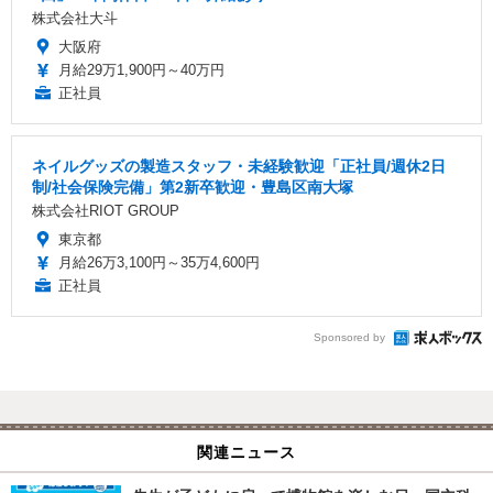
株式会社大斗
大阪府
月給29万1,900円～40万円
正社員
ネイルグッズの製造スタッフ・未経験歓迎「正社員/週休2日
制/社会保険完備」第2新卒歓迎・豊島区南大塚
株式会社RIOT GROUP
東京都
月給26万3,100円～35万4,600円
正社員
Sponsored by
関連ニュース