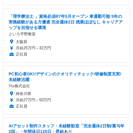
「理学療法士 」資格必須R7年5月オープン 車通勤可能 5年の
実務経験がある方優遇 完全週休2日 残業ほぼなし キャリアア
ップを目指せる環境
といろ平野教室
大阪府
月給25万円～32万円
正社員
PC初心者OK!/デザインのクオリティチェック/研修制度充実/
未経験活躍
Yts株式会社
神奈川県
月給27万円～50万円
正社員
AIアセット制作スタッフ・未経験歓迎「完全週休2日制/賞与年
2回」・年間休日125日・昇給あり