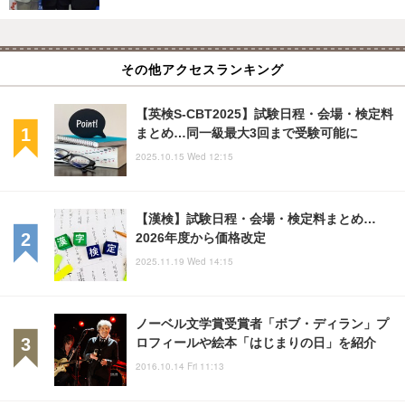
その他アクセスランキング
【英検S-CBT2025】試験日程・会場・検定料
まとめ…同一級最大3回まで受験可能に
2025.10.15 Wed 12:15
【漢検】試験日程・会場・検定料まとめ…
2026年度から価格改定
2025.11.19 Wed 14:15
ノーベル文学賞受賞者「ボブ・ディラン」プ
ロフィールや絵本「はじまりの日」を紹介
2016.10.14 Fri 11:13