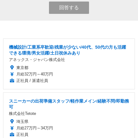
回答する
機械設計/工業系卒歓迎/残業が少ない/40代、50代の方も活躍
できる環境/男女活躍/土日祝休みあり
アネックス・ジャパン株式会社
東京都
月給32万円～40万円
正社員 / 派遣社員
スニーカーの出荷準備スタッフ/軽作業メイン/経験不問/即勤務
可
株式会社Tetote
埼玉県
月給27万円～34万円
正社員