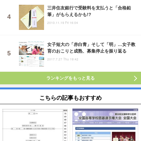
三井住友銀行で受験料を支払うと「合格鉛
筆」がもらえるかも!?
2010.11.19 Fri 16:04
女子短大の「赤白青」そして「明」…女子教
育のおこりと成熟、募集停止を振り返る
2017.7.27 Thu 19:42
ランキングをもっと見る
こちらの記事もおすすめ