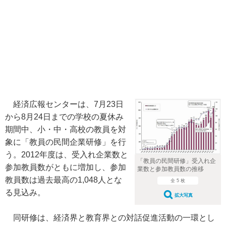
経済広報センターは、7月23日
から8月24日までの学校の夏休み
期間中、小・中・高校の教員を対
象に「教員の民間企業研修」を行
う。2012年度は、受入れ企業数と
「教員の民間研修」受入れ企
参加教員数がともに増加し、参加
業数と参加教員数の推移
教員数は過去最高の1,048人とな
全 5 枚
る見込み。
拡大写真
同研修は、経済界と教育界との対話促進活動の一環とし