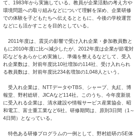
て、1983年から実施している。教員が企業活動の考え方や
環境問題への取り組みなどについて理解を深め、企業研修
での体験を子どもたちへ伝えるとともに、今後の学校運営
などにも活かすことを目的としている。
2011年度は、震災の影響で受け入れ企業・参加教員数と
もに2010年度に比べ減少したが、2012年度は企業が節電対
応などをあらかじめ実施し、準備を整えるなどして、受入
れ企業数は、対前年度比10社増加の114社、受け入れられ
る教員数は、対前年度比234名増加の1,048人という。
受入れ企業は、NTTデータやTBS、シャープ、丸紅、博
報堂、野村総研、JICAなど114社。このうち、今年度新規
に受入れる企業は、清水建設や情報サービス産業協会、昭
和電工、富士重工業など6社。研修期間は、原則3日間（1～
4日間）となっている。
特色ある研修プログラムの一例として、野村総研のSE体