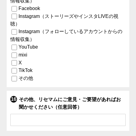
情報収集）
Facebook
Instagram（ストーリーズやインスタLIVEの視
聴）
Instagram（フォローしているアカウントからの
情報収集）
YouTube
mixi
X
TikTok
その他
その他、リセマムにご意見・ご要望があればお
聞かせください（任意回答）