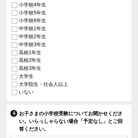
小学校4年生
小学校5年生
小学校6年生
中学校1年生
中学校2年生
中学校3年生
高校1年生
高校2年生
高校3年生
大学生
大学院生・社会人以上
いない
お子さまの小学校受験についてお聞かせくださ
い。いらっしゃらない場合「予定なし」とご回
答ください。