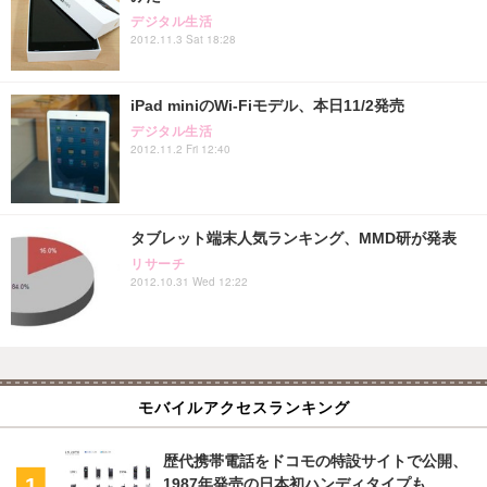
デジタル生活
2012.11.3 Sat 18:28
iPad miniのWi-Fiモデル、本日11/2発売
デジタル生活
2012.11.2 Fri 12:40
タブレット端末人気ランキング、MMD研が発表
リサーチ
2012.10.31 Wed 12:22
モバイルアクセスランキング
歴代携帯電話をドコモの特設サイトで公開、
1987年発売の日本初ハンディタイプも