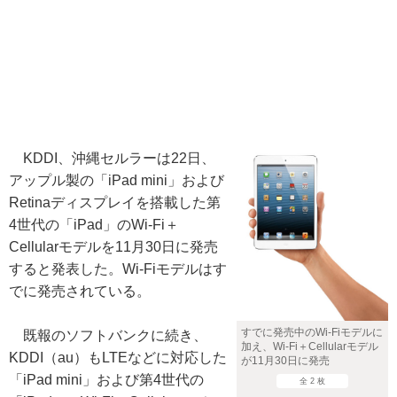
KDDI、沖縄セルラーは22日、
アップル製の「iPad mini」および
Retinaディスプレイを搭載した第
4世代の「iPad」のWi-Fi＋
Cellularモデルを11月30日に発売
すると発表した。Wi-Fiモデルはす
でに発売されている。
すでに発売中のWi-Fiモデルに
既報のソフトバンクに続き、
加え、Wi-Fi＋Cellularモデル
KDDI（au）もLTEなどに対応した
が11月30日に発売
「iPad mini」および第4世代の
全 2 枚