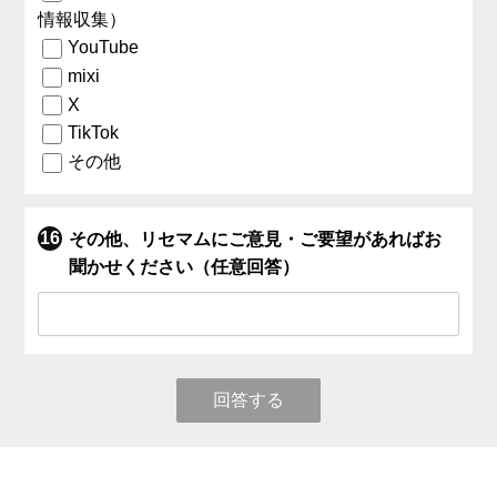
情報収集）
YouTube
mixi
X
TikTok
その他
その他、リセマムにご意見・ご要望があればお
聞かせください（任意回答）
回答する