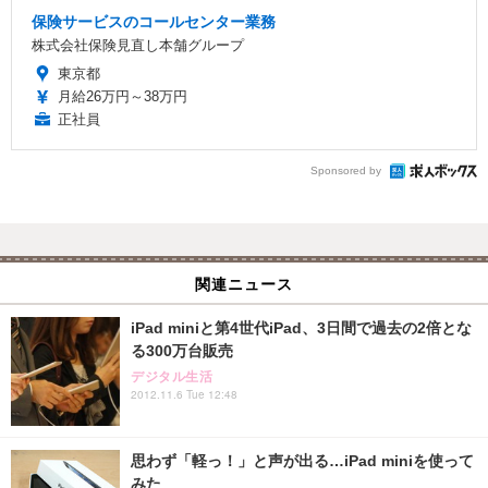
保険サービスのコールセンター業務
株式会社保険見直し本舗グループ
東京都
月給26万円～38万円
正社員
Sponsored by
関連ニュース
iPad miniと第4世代iPad、3日間で過去の2倍とな
る300万台販売
デジタル生活
2012.11.6 Tue 12:48
思わず「軽っ！」と声が出る…iPad miniを使って
みた