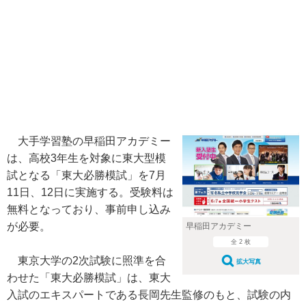
大手学習塾の早稲田アカデミー
は、高校3年生を対象に東大型模
試となる「東大必勝模試」を7月
11日、12日に実施する。受験料は
無料となっており、事前申し込み
が必要。
早稲田アカデミー
全 2 枚
東京大学の2次試験に照準を合
拡大写真
わせた「東大必勝模試」は、東大
入試のエキスパートである長岡先生監修のもと、試験の内