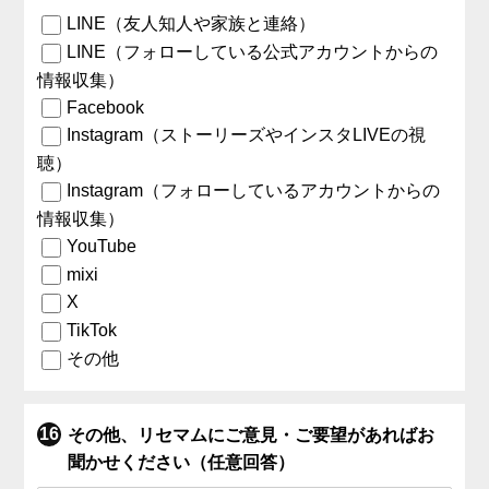
LINE（友人知人や家族と連絡）
LINE（フォローしている公式アカウントからの
情報収集）
Facebook
Instagram（ストーリーズやインスタLIVEの視
聴）
Instagram（フォローしているアカウントからの
情報収集）
YouTube
mixi
X
TikTok
その他
その他、リセマムにご意見・ご要望があればお
聞かせください（任意回答）