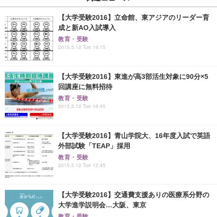
【大学受験2016】立命館、東アジアのリーダー育
成と新AO入試導入
教育・受験
2015.5.12 Tue 19:15
【大学受験2016】東進が高3部活生対象に90分×5
回講座に無料招待
教育・受験
2015.5.12 Tue 16:45
【大学受験2016】青山学院大、16年度入試で英語
外部試験「TEAP」採用
教育・受験
2015.5.12 Tue 12:45
【大学受験2016】交通費支援ありの医療系分野の
大学進学説明会…大阪、東京
教育・受験