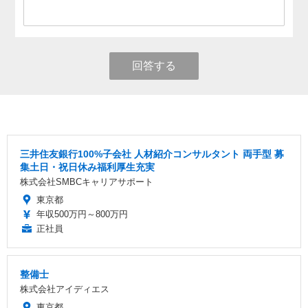
回答する
三井住友銀行100%子会社 人材紹介コンサルタント 両手型 募
集土日・祝日休み福利厚生充実
株式会社SMBCキャリアサポート
東京都
年収500万円～800万円
正社員
整備士
株式会社アイディエス
東京都