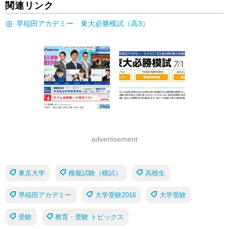
関連リンク
早稲田アカデミー 東大必勝模試（高3）
advertisement
東京大学
模擬試験（模試）
高校生
早稲田アカデミー
大学受験2016
大学受験
受験
教育・受験 トピックス