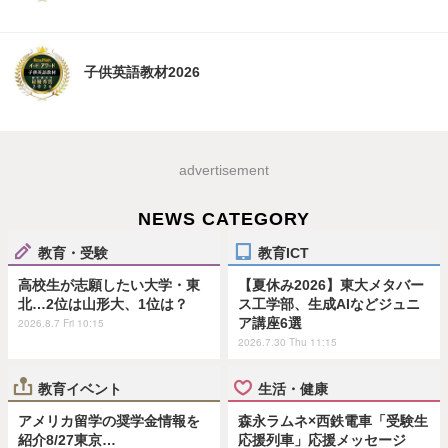
子供英語教材2026
advertisement
NEWS CATEGORY
教育・受験
教育ICT
高校生が志願したい大学・東
【夏休み2026】東大メタバー
北…2位は山形大、1位は？
ス工学部、生成AIなどジュニ
ア講座6選
2026.8.7 Fri 10:15
2026.7.30 Thu 11:15
教育イベント
生活・健康
アメリカ留学の奨学金情報を
森永ラムネ×西鉄電車「受験生
紹介8/27東京…
応援列車」応援メッセージ