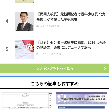
【民間人校長】元新聞記者で最年少校長 北角
裕樹氏が体感した学校現場
2013.6.17 Mon 8:15
【話題】センター試験中に感動…2016は英語
の物語文、過去にはデュークで涙も
2016.1.17 Sun 12:06
ランキングをもっと見る
こちらの記事もおすすめ