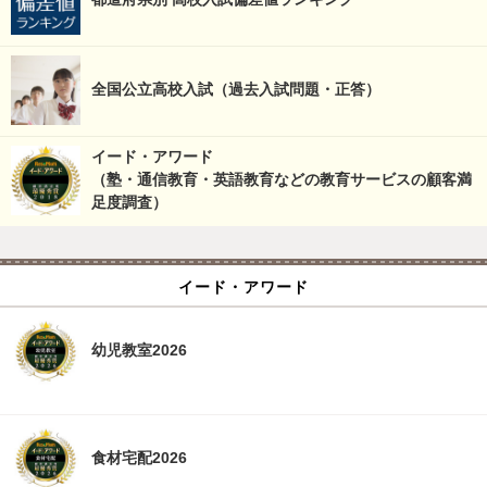
全国公立高校入試（過去入試問題・正答）
イード・アワード
（塾・通信教育・英語教育などの教育サービスの顧客満
足度調査）
イード・アワード
幼児教室2026
食材宅配2026