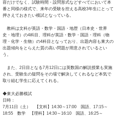
容だけでなく、試験時間・設問形式などすべてにおいて本
番と同様の様式で、来年の受験を控える高校3年生にとって
押さえておきたい模試となっている。
教科は文科が英語・数学・国語・地歴（日本史・世界
史・地理）の4科目、理科が英語・数学・国語・理科（物
理・化学・生物）の4科目となっており、出題内容も東大の
出題傾向をとらえた質の高い問題が用意されているとい
う。
また、2日目となる7月12日には英数国の解説授業も実施
され、受験生の疑問をその場で解決してくれるなど本気で
取り組む学生に応えてくれる。
◆東大必勝模試
日時：
7月11日（土） 【文科】14:30～17:00 国語、17:15～
18:55 数学 【理科】14:30～16:10 国語、16:25～