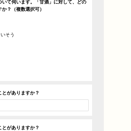
ついて伺います。「甘酒」に対して、どの
すか？（複数選択可）
ていそう
ことがありますか？
ことがありますか？