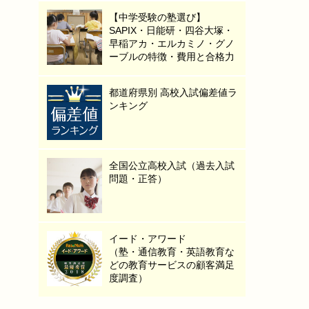
【中学受験の塾選び】
SAPIX・日能研・四谷大塚・
早稲アカ・エルカミノ・グノ
ーブルの特徴・費用と合格力
都道府県別 高校入試偏差値ラ
ンキング
全国公立高校入試（過去入試
問題・正答）
イード・アワード
（塾・通信教育・英語教育な
どの教育サービスの顧客満足
度調査）