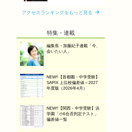
アクセスランキングをもっと見る
特集・連載
編集長・加藤紀子連載「今、
会いたい人」
NEW!!【首都圏・中学受験】
SAPIX 上位校偏差値＜2027
年度版（2026年4月）
NEW!!【関西・中学受験】浜
学園「小6合否判定テスト」
偏差値一覧