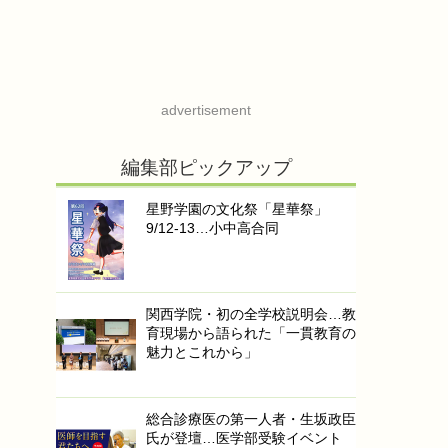
advertisement
編集部ピックアップ
星野学園の文化祭「星華祭」
9/12-13…小中高合同
関西学院・初の全学校説明会…教
育現場から語られた「一貫教育の
魅力とこれから」
総合診療医の第一人者・生坂政臣
氏が登壇…医学部受験イベント