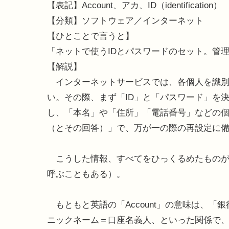
【表記】Account、アカ、ID（identification）
【分類】ソフトウェア／インターネット
【ひとことで言うと】
「ネットで使うIDとパスワードのセット。管
【解説】
インターネットサービスでは、各個人を識別
い。その際、まず「ID」と「パスワード」を
し、「本名」や「住所」「電話番号」などの
（とその回答）」で、万が一の際の再設定に
こうした情報、すべてをひっくるめたものが
呼ぶこともある）。
もともと英語の「Account」の意味は、「
ニックネーム＝口座名義人、といった関係で