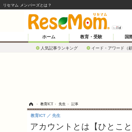
リセマム メンバーズ
ホーム
教育・受験
国
人気記事ランキング
イード・アワード（
ホーム
›
教育ICT
›
先生
›
記事
教育ICT
先生
アカウントとは【ひとこと