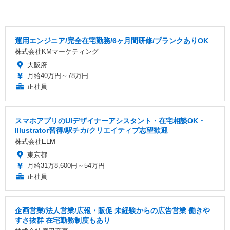
運用エンジニア/完全在宅勤務/6ヶ月間研修/ブランクありOK
株式会社KMマーケティング
大阪府
月給40万円～78万円
正社員
スマホアプリのUIデザイナーアシスタント・在宅相談OK・
Illustrator習得/駅チカ/クリエイティブ志望歓迎
株式会社ELM
東京都
月給31万8,600円～54万円
正社員
企画営業/法人営業/広報・販促 未経験からの広告営業 働きや
すさ抜群 在宅勤務制度もあり