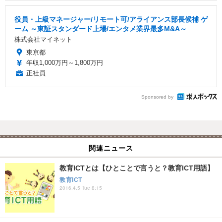
役員・上級マネージャー/リモート可/アライアンス部長候補 ゲ
ーム ～東証スタンダード上場/エンタメ業界最多M&A～
株式会社マイネット
東京都
年収1,000万円～1,800万円
正社員
Sponsored by
関連ニュース
教育ICTとは【ひとことで言うと？教育ICT用語】
教育ICT
2016.4.5 Tue 8:15