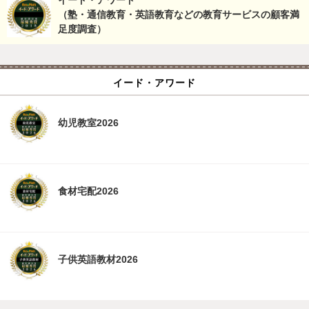
（塾・通信教育・英語教育などの教育サービスの顧客満
足度調査）
イード・アワード
幼児教室2026
食材宅配2026
子供英語教材2026