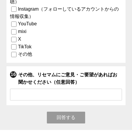
聴）
Instagram（フォローしているアカウントからの
情報収集）
YouTube
mixi
X
TikTok
その他
その他、リセマムにご意見・ご要望があればお
聞かせください（任意回答）
回答する