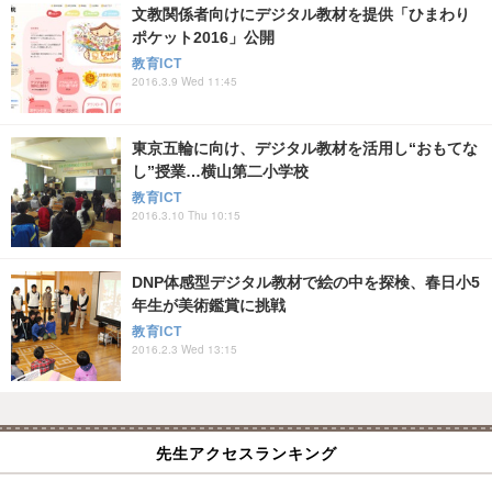
文教関係者向けにデジタル教材を提供「ひまわり
ポケット2016」公開
教育ICT
2016.3.9 Wed 11:45
東京五輪に向け、デジタル教材を活用し“おもてな
し”授業…横山第二小学校
教育ICT
2016.3.10 Thu 10:15
DNP体感型デジタル教材で絵の中を探検、春日小5
年生が美術鑑賞に挑戦
教育ICT
2016.2.3 Wed 13:15
先生アクセスランキング