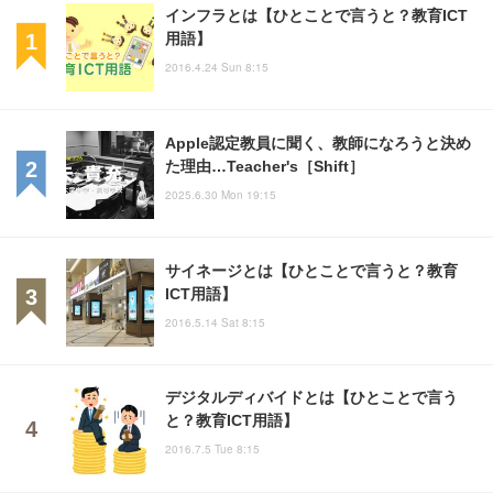
インフラとは【ひとことで言うと？教育ICT
用語】
2016.4.24 Sun 8:15
Apple認定教員に聞く、教師になろうと決め
た理由…Teacher's［Shift］
2025.6.30 Mon 19:15
サイネージとは【ひとことで言うと？教育
ICT用語】
2016.5.14 Sat 8:15
デジタルディバイドとは【ひとことで言う
と？教育ICT用語】
2016.7.5 Tue 8:15