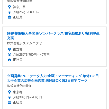
株式会社廣田商事
神奈川県
月給25万5,000円～
正社員
障害者採用/人事労務/メンバークラス/在宅勤務あり/福利厚生
充実
株式会社システムエグゼ
東京都
月給26万6,700円～40万円
正社員
企画営業/PC・データ入力/企画・マーケティング 年休128日
大手企業の広告企画営業 未経験OK 週2日在宅ワーク
株式会社Perslink
東京都
月給30万円～40万円
正社員