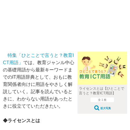
特集「ひとことで言うと？教育I
CT用語」
では、教育ジャンル中心
の基礎用語から最新キーワードま
でのIT用語辞典として、おもに教
育関係者向けに用語をやさしく解
ライセンスとは【ひとことで
説していく。記事を読んでいると
言うと？教育ICT用語】
きに、わからない用語があったと
全 1 枚
きに役立てていただきたい。
拡大写真
◆ライセンスとは