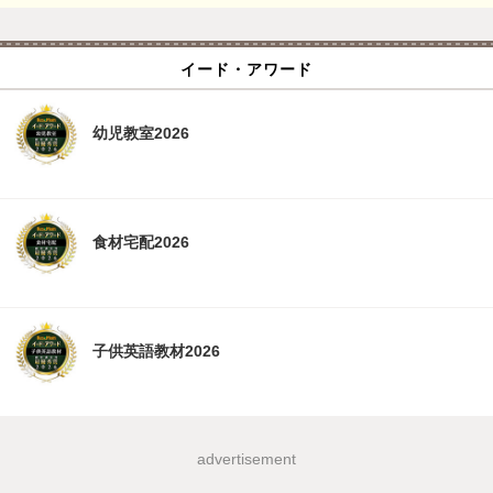
イード・アワード
幼児教室2026
食材宅配2026
子供英語教材2026
advertisement