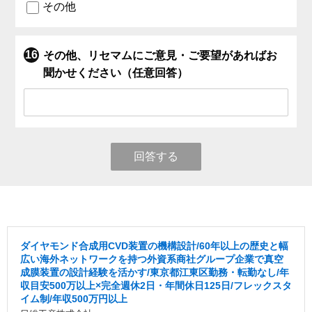
その他
その他、リセマムにご意見・ご要望があればお
聞かせください（任意回答）
回答する
ダイヤモンド合成用CVD装置の機構設計/60年以上の歴史と幅
広い海外ネットワークを持つ外資系商社グループ企業で真空
成膜装置の設計経験を活かす/東京都江東区勤務・転勤なし/年
収目安500万以上×完全週休2日・年間休日125日/フレックスタ
イム制/年収500万円以上