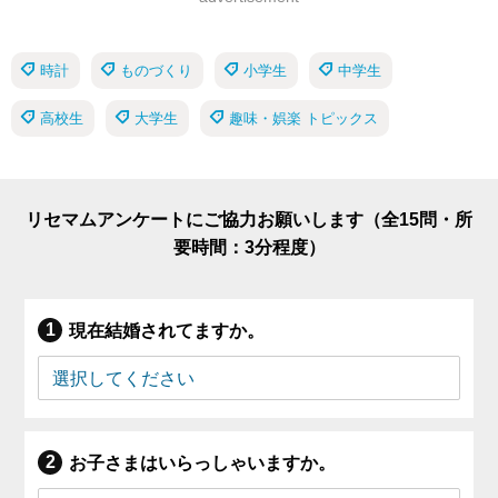
時計
ものづくり
小学生
中学生
高校生
大学生
趣味・娯楽 トピックス
リセマムアンケートにご協力お願いします（全15問・所
要時間：3分程度）
現在結婚されてますか。
お子さまはいらっしゃいますか。