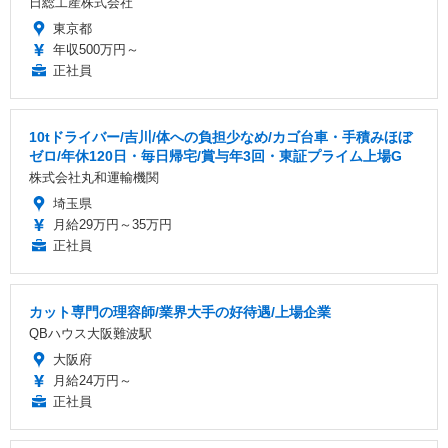
日総工産株式会社
東京都
年収500万円～
正社員
10tドライバー/吉川/体への負担少なめ/カゴ台車・手積みほぼ
ゼロ/年休120日・毎日帰宅/賞与年3回・東証プライム上場G
株式会社丸和運輸機関
埼玉県
月給29万円～35万円
正社員
カット専門の理容師/業界大手の好待遇/上場企業
QBハウス大阪難波駅
大阪府
月給24万円～
正社員