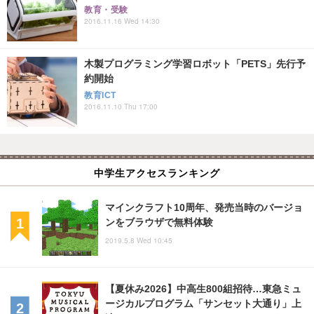
教育・受験
2016.11.16 Wed 14:30
木製プログラミング学習ロボット「PETS」先行予
約開始
教育ICT
2016.11.10 Thu 17:00
中学生アクセスランキング
マインクラフト10周年、発売当時のバージョ
ンをブラウザで無料体験
2019.5.8 Wed 10:45
【夏休み2026】中高生800組招待…東急ミュ
ージカルプログラム「サンセット大通り」上