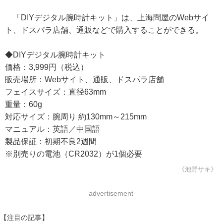
「DIYデジタル腕時計キット」は、上海問屋のWebサイ
ト、ドスパラ店舗、通販などで購入することができる。
◆DIYデジタル腕時計キット
価格：3,999円（税込）
販売場所：Webサイト、通販、ドスパラ店舗
フェイスサイズ：直径63mm
重量：60g
対応サイズ：腕周り 約130mm～215mm
マニュアル：英語／中国語
製品保証：初期不良2週間
※別売りの電池（CR2032）が1個必要
《池野サキ》
advertisement
【注目の記事】