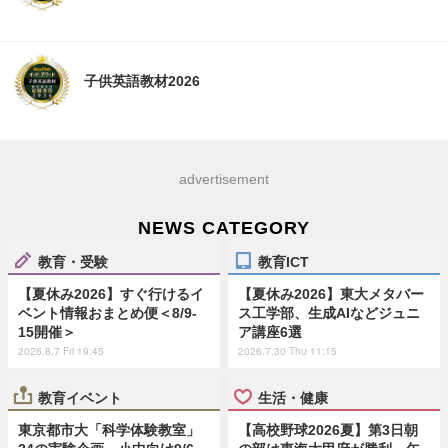
子供英語教材2026
advertisement
NEWS CATEGORY
教育・受験
教育ICT
【夏休み2026】すぐ行けるイ
【夏休み2026】東大メタバー
ベント情報おまとめ便＜8/9-
ス工学部、生成AIなどジュニ
15開催＞
ア講座6選
2026.8.7 Fri 19:45
2026.7.30 Thu 11:15
教育イベント
生活・健康
東京都市大「科学体験教室」
【高校野球2026夏】第3日朝