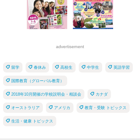
advertisement
留学
春休み
高校生
中学生
英語学習
国際教育（グローバル教育）
2018年10月開催の学校説明会・相談会
カナダ
オーストラリア
アメリカ
教育・受験 トピックス
生活・健康 トピックス