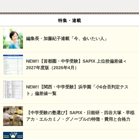
特集・連載
編集長・加藤紀子連載「今、会いたい人」
NEW!!【首都圏・中学受験】SAPIX 上位校偏差値＜
2027年度版（2026年4月）
NEW!!【関西・中学受験】浜学園「小6合否判定テス
ト」偏差値一覧
【中学受験の塾選び】SAPIX・日能研・四谷大塚・早稲
アカ・エルカミノ・グノーブルの特徴・費用と合格力