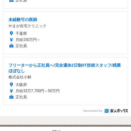
正社員
未経験可の医師
やまが在宅クリニック
千葉県
月給150万円～
正社員
フリーターから正社員へ!完全週休2日制/IT技術スタッフ/残業
ほぼなし
株式会社小林
大阪府
月給33万7,700円～50万円
正社員
Sponsored by