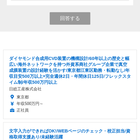
回答する
ダイヤモンド合成用CVD装置の機構設計/60年以上の歴史と幅
広い海外ネットワークを持つ外資系商社グループ企業で真空
成膜装置の設計経験を活かす/東京都江東区勤務・転勤なし/年
収目安500万以上×完全週休2日・年間休日125日/フレックスタ
イム制/年収500万円以上
日総工産株式会社
東京都
年収500万円～
正社員
文字入力ができればOK!/WEBページのチェック・校正担当/資
格取得支援あり/未経験活躍