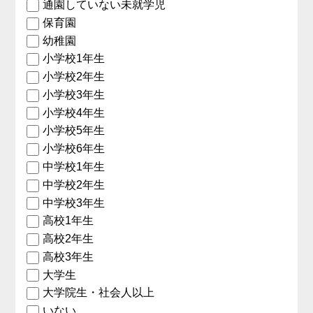
通園していない未就学児
保育園
幼稚園
小学校1年生
小学校2年生
小学校3年生
小学校4年生
小学校5年生
小学校6年生
中学校1年生
中学校2年生
中学校3年生
高校1年生
高校2年生
高校3年生
大学生
大学院生・社会人以上
いない