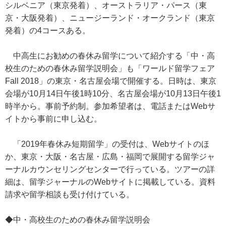
シルベニア（東京発着）、オーストラリア・パース（東
京・大阪発着）、ニュージーランド・オークランド（東京
発着）の4コースある。
中高生にお勧めの春休み留学について紹介する「中・高
校生のための春休み留学説明会」も「ワールド留学フェア
Fall 2018」の東京・名古屋会場で開催する。日時は、東京
会場が10月14日午後1時10分、名古屋会場が10月13日午後1
時半から。事前予約制。参加希望者は、電話またはWebサ
イトから事前に申し込む。
「2019年春休み短期留学」の受付は、Webサイトのほ
か、東京・大阪・名古屋・広島・福岡で展開する留学ジャ
ーナルカウンセリングセンターで行っている。ツアーの詳
細は、留学ジャーナルのWebサイトに掲載している。資料
請求や留学相談も受け付けている。
◆中・高校生のための春休み留学説明会