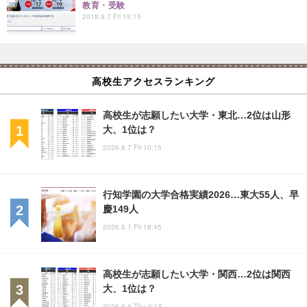
教育・受験
2018.9.7 Fri 15:15
高校生アクセスランキング
高校生が志願したい大学・東北…2位は山形
大、1位は？
2026.8.7 Fri 10:15
行知学園の大学合格実績2026…東大55人、早
慶149人
2026.8.7 Fri 18:45
高校生が志願したい大学・関西…2位は関西
大、1位は？
2026.8.6 Thu 9:15