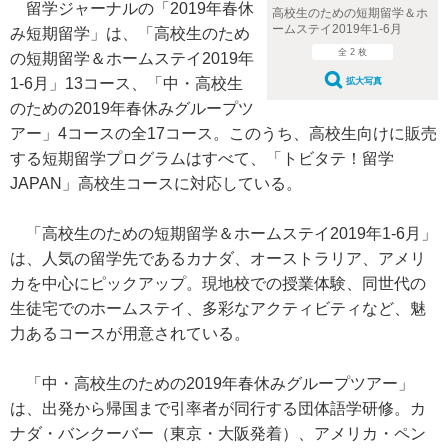
留学ジャーナルの「2019年春休
高校生のための短期留学＆ホ
ームステイ2019年1-6月
み短期留学」は、「高校生のため
全 2 枚
の短期留学＆ホームステイ2019年
1-6月」13コース、「中・高校生
拡大写真
のための2019年春休みグループツ
アー」4コースの全17コース。このうち、高校生向けに販売
する短期留学プログラムはすべて、「トビタテ！留学
JAPAN」高校生コースに対応している。
「高校生のための短期留学＆ホームステイ2019年1-6月」
は、人気の留学先であるカナダ、オーストラリア、アメリ
カを中心にピックアップ。現地校での授業体験、同世代の
生徒宅でのホームステイ、多彩なアクティビティなど、魅
力あるコースが用意されている。
「中・高校生のための2019年春休みグループツアー」
は、出発から帰国まで引率者が同行する団体語学研修。カ
ナダ・バンクーバー（東京・大阪発着）、アメリカ・ペン