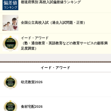
都道府県別 高校入試偏差値ランキング
全国公立高校入試（過去入試問題・正答）
イード・アワード
（塾・通信教育・英語教育などの教育サービスの顧客満
足度調査）
イード・アワード
幼児教室2026
食材宅配2026