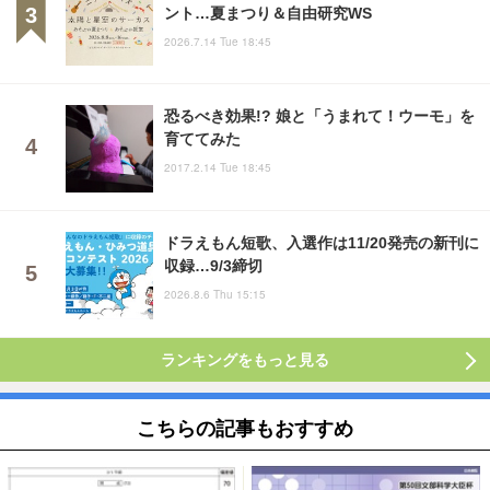
ント…夏まつり＆自由研究WS
2026.7.14 Tue 18:45
恐るべき効果!? 娘と「うまれて！ウーモ」を
育ててみた
2017.2.14 Tue 18:45
ドラえもん短歌、入選作は11/20発売の新刊に
収録…9/3締切
2026.8.6 Thu 15:15
ランキングをもっと見る
こちらの記事もおすすめ