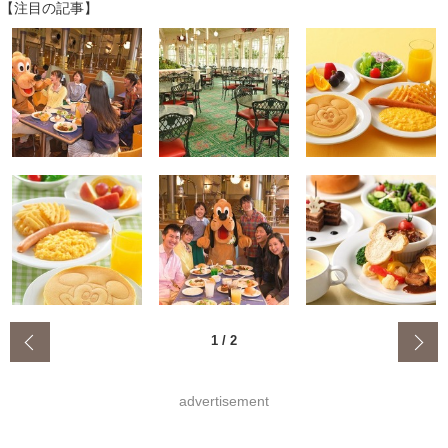
【注目の記事】
‹
1
/
2
advertisement