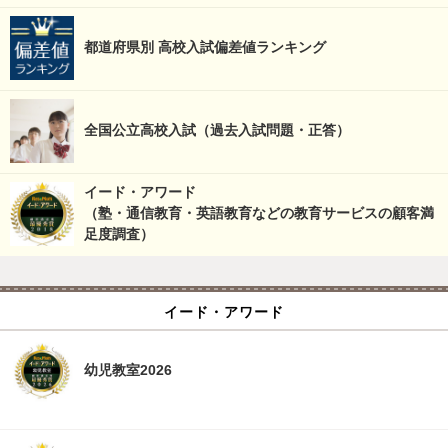
都道府県別 高校入試偏差値ランキング
全国公立高校入試（過去入試問題・正答）
イード・アワード
（塾・通信教育・英語教育などの教育サービスの顧客満
足度調査）
イード・アワード
幼児教室2026