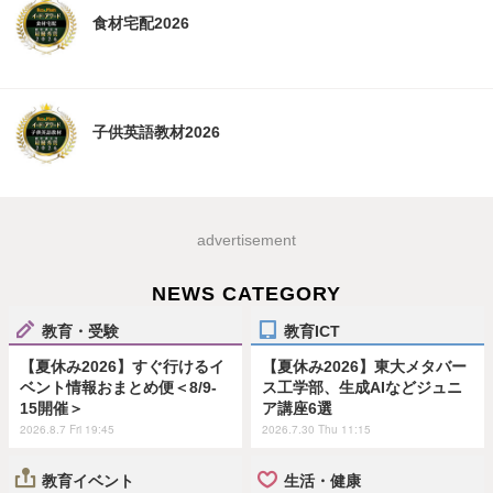
食材宅配2026
子供英語教材2026
advertisement
NEWS CATEGORY
教育・受験
教育ICT
【夏休み2026】すぐ行けるイ
【夏休み2026】東大メタバー
ベント情報おまとめ便＜8/9-
ス工学部、生成AIなどジュニ
15開催＞
ア講座6選
2026.8.7 Fri 19:45
2026.7.30 Thu 11:15
教育イベント
生活・健康