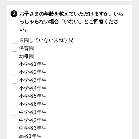
お子さまの年齢を教えていただけますか。いら
っしゃらない場合「いない」とご回答くださ
い。
通園していない未就学児
保育園
幼稚園
小学校1年生
小学校2年生
小学校3年生
小学校4年生
小学校5年生
小学校6年生
中学校1年生
中学校2年生
中学校3年生
高校1年生