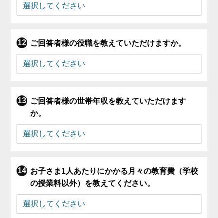
ご回答者様の役職を教えていただけますか。
ご回答者様の世帯年収を教えていただけます
か。
お子さま1人あたりにかかる月々の教育費（学校
の授業料以外）を教えてください。