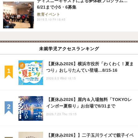
ディズニーキャストによる夢体験プログラム…
6/21まで小5・6募集
教育イベント
2019.5.10 Fri 18:45
未就学児アクセスランキング
【夏休み2026】横浜市役所「わくわく！夏ま
つり」おしりたんてい登場…8/15-16
2026.8.5 Wed 18:15
【夏休み2026】屋内＆入場無料「TOKYOレ
インボー夏祭り」お台場で8/31まで
2026.7.23 Thu 15:15
【夏休み2026】】二子玉川ライズで親子イベ