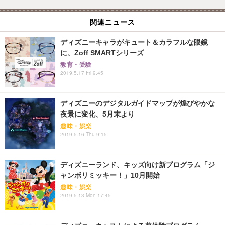
関連ニュース
ディズニーキャラがキュート＆カラフルな眼鏡
に、Zoff SMARTシリーズ
教育・受験
2019.5.17 Fri 9:45
ディズニーのデジタルガイドマップが煌びやかな
夜景に変化、5月末より
趣味・娯楽
2019.5.16 Thu 9:15
ディズニーランド、キッズ向け新プログラム「ジ
ャンボリミッキー！」10月開始
趣味・娯楽
2019.5.13 Mon 17:45