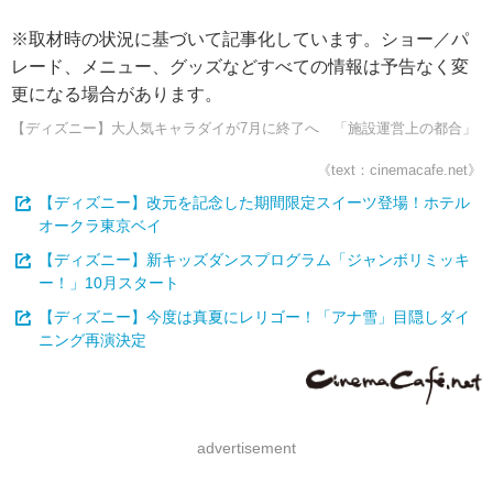
※取材時の状況に基づいて記事化しています。ショー／パ
レード、メニュー、グッズなどすべての情報は予告なく変
更になる場合があります。
【ディズニー】大人気キャラダイが7月に終了へ 「施設運営上の都合」
《text：cinemacafe.net》
【ディズニー】改元を記念した期間限定スイーツ登場！ホテル
オークラ東京ベイ
【ディズニー】新キッズダンスプログラム「ジャンボリミッキ
ー！」10月スタート
【ディズニー】今度は真夏にレリゴー！「アナ雪」目隠しダイ
ニング再演決定
advertisement