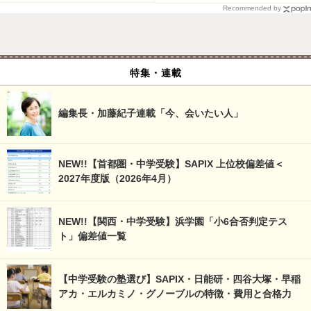
Recommended by
特集・連載
編集長・加藤紀子連載「今、会いたい人」
NEW!!【首都圏・中学受験】SAPIX 上位校偏差値＜
2027年度版（2026年4月）
NEW!!【関西・中学受験】浜学園「小6合否判定テス
ト」偏差値一覧
【中学受験の塾選び】SAPIX・日能研・四谷大塚・早稲
アカ・エルカミノ・グノーブルの特徴・費用と合格力