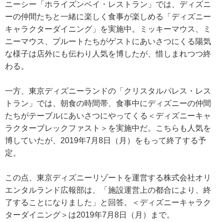
ニーシー「ホライズンベイ・レストラン」では、ディズニ
ーの仲間たちと一緒に楽しく食事が楽しめる「ディズニー
キャラクターダイニング」を実施中。ミッキーマウス、ミ
ニーマウス、プルートたちがゲストにあいさつにくる陽気
な様子は店外にも伝わり人気を博したが、惜しまれつつ終
わる。
一方、東京ディズニーランドの「クリスタルパレス・レス
トラン」では、朝食の時間帯、食事中にディズニーの仲間
たちがテーブルにあいさつにやってくる＜ディズニーキャ
ラクターブレックファスト＞を実施中だ。こちらも人気を
博していたが、2019年7月8日（月）をもって終了する予
定。
この点、東京ディズニーリゾートを運営する株式会社オリ
エンタルランド広報部は、「施設運営上の都合により、終
了することになりました」と回答。＜ディズニーキャラク
ターダイニング＞は2019年7月8日（月）まで。