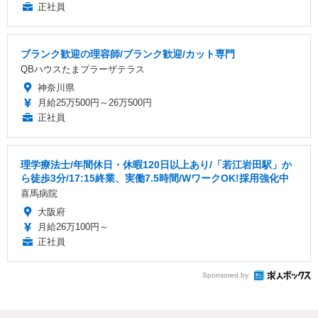
正社員
ブランク歓迎の理容師/ブランク歓迎/カット専門
QBハウスたまプラーザテラス
神奈川県
月給25万500円～26万500円
正社員
理学療法士/年間休日・休暇120日以上あり/「若江岩田駅」か
ら徒歩3分/17:15終業、実働7.5時間/WワークOK!採用強化中
喜馬病院
大阪府
月給26万100円～
正社員
Sponsored by